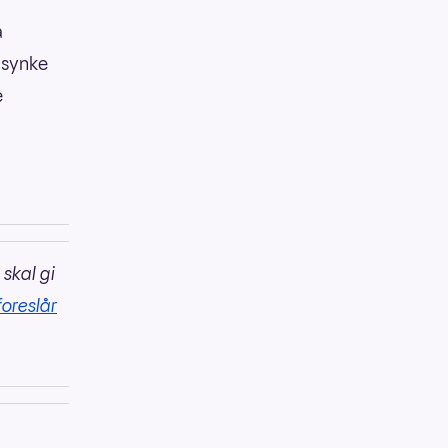
a
 synke
e
 skal gi
foreslår