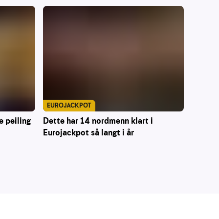
EUROJACKPOT
Dette har 14 nordmenn klart i
e peiling
Eurojackpot så langt i år