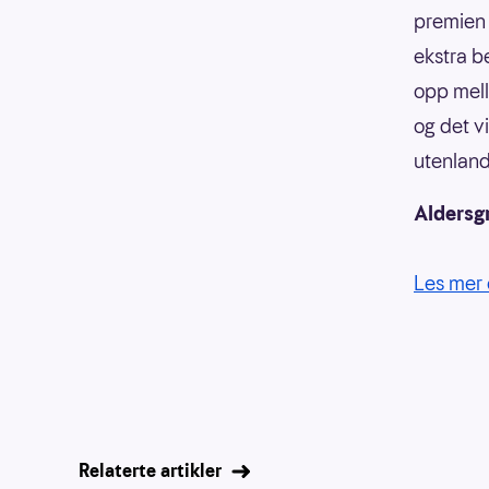
premien f
ekstra b
opp mell
og det v
utenland
Aldersg
Les mer 
Relaterte artikler