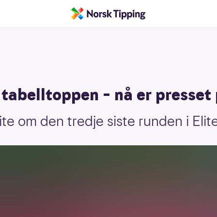
tabelltoppen – nå er presset
ite om den tredje siste runden i Elit