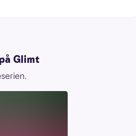
 på Glimt
eserien.