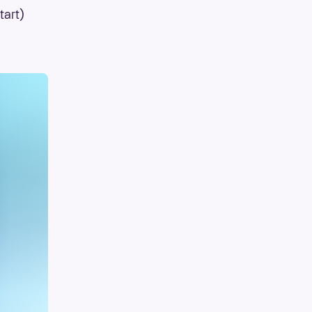
tart)