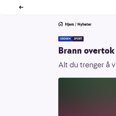
Hjem
/
Nyheter
ODDSEN
SPORT
Brann overtok 
Alt du trenger å v