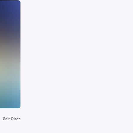
B
Geir Olsen