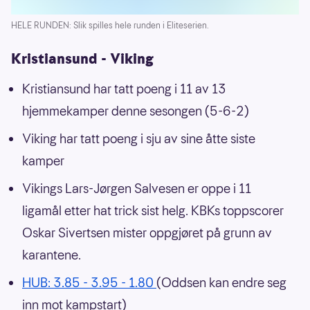
HELE RUNDEN: Slik spilles hele runden i Eliteserien.
Kristiansund - Viking
Kristiansund har tatt poeng i 11 av 13
hjemmekamper denne sesongen (5-6-2)
Viking har tatt poeng i sju av sine åtte siste
kamper
Vikings Lars-Jørgen Salvesen er oppe i 11
ligamål etter hat trick sist helg. KBKs toppscorer
Oskar Sivertsen mister oppgjøret på grunn av
karantene.
HUB: 3.85 - 3.95 - 1.80
(Oddsen kan endre seg
inn mot kampstart)