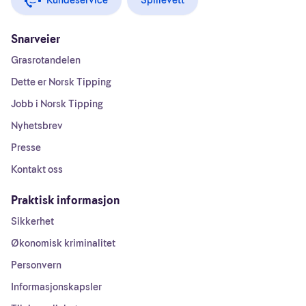
Kundeservice
Spillevett
Snarveier
Grasrotandelen
Dette er Norsk Tipping
Jobb i Norsk Tipping
Nyhetsbrev
Presse
Kontakt oss
Praktisk informasjon
Sikkerhet
Økonomisk kriminalitet
Personvern
Informasjonskapsler