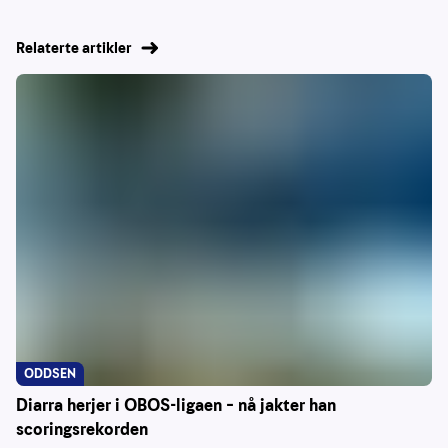
Relaterte artikler
ODDSEN
Diarra herjer i OBOS-ligaen – nå jakter han
scoringsrekorden