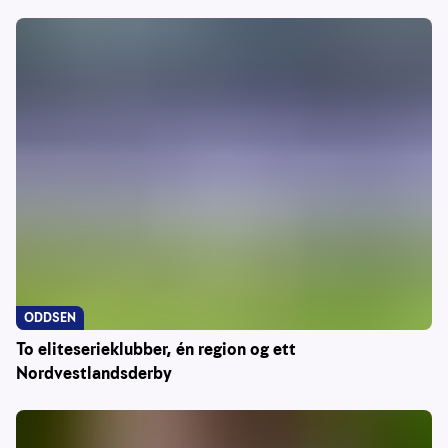
ODDSEN
To eliteserieklubber, én region og ett
Nordvestlandsderby