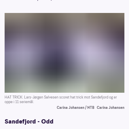
HAT TRICK: Lars-Jørgen Salvesen scoret hat trick mot Sandefjord og er
oppe i 11 seriemål.
Carina Johansen / NTB
Carina Johansen
Sandefjord - Odd