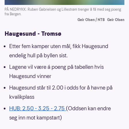
PÅ NEDRYKK: Ruben Gabrielsen og Lillestrøm trenger å få med seg poeng
fra Bergen.
Geir Olsen / NTB
Geir Olsen
Haugesund - Tromsø
Etter fem kamper uten mål, fikk Haugesund
endelig hull på byllen sist.
Lagene vil være á poeng på tabellen hvis
Haugesund vinner
Haugesund står til 2.00 i odds for å havne på
kvalikplass
HUB: 2.50 - 3.25 - 2.75
(Oddsen kan endre
seg inn mot kampstart)