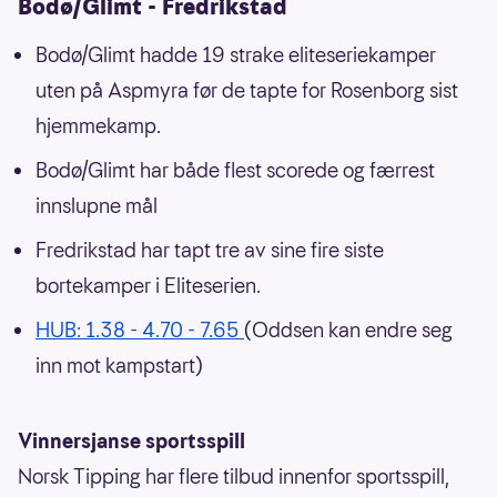
Bodø/Glimt - Fredrikstad
Bodø/Glimt hadde 19 strake eliteseriekamper
uten på Aspmyra før de tapte for Rosenborg sist
hjemmekamp.
Bodø/Glimt har både flest scorede og færrest
innslupne mål
Fredrikstad har tapt tre av sine fire siste
bortekamper i Eliteserien.
HUB: 1.38 - 4.70 - 7.65
(Oddsen kan endre seg
inn mot kampstart)
Vinnersjanse sportsspill
Norsk Tipping har flere tilbud innenfor sportsspill,