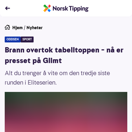
Hjem
/
Nyheter
ODDSEN
SPORT
Brann overtok tabelltoppen – nå er
presset på Glimt
Alt du trenger å vite om den tredje siste
runden i Eliteserien.