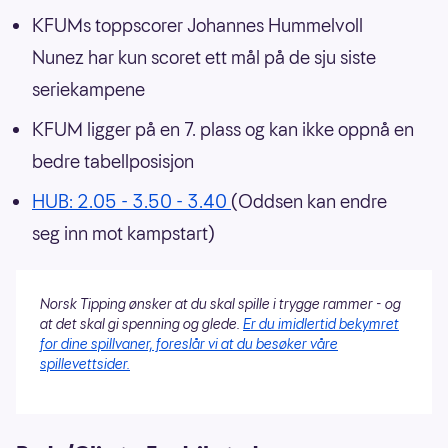
KFUMs toppscorer Johannes Hummelvoll
Nunez har kun scoret ett mål på de sju siste
seriekampene
KFUM ligger på en 7. plass og kan ikke oppnå en
bedre tabellposisjon
HUB: 2.05 - 3.50 - 3.40
(Oddsen kan endre
seg inn mot kampstart)
Norsk Tipping ønsker at du skal spille i trygge rammer - og
at det skal gi spenning og glede.
Er du imidlertid bekymret
for dine spillvaner, foreslår vi at du besøker våre
spillevettsider.