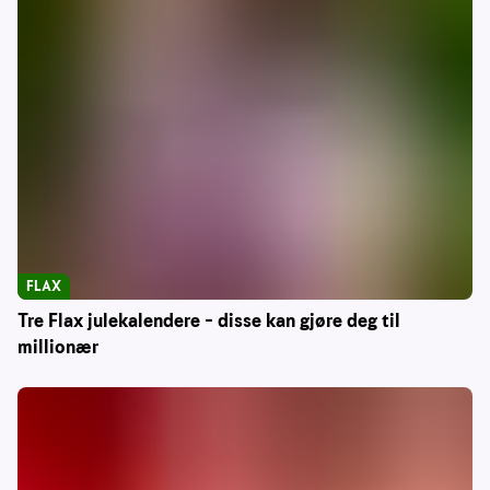
FLAX
Tre Flax julekalendere – disse kan gjøre deg til
millionær