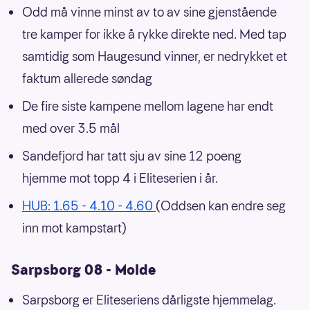
Odd må vinne minst av to av sine gjenstående
tre kamper for ikke å rykke direkte ned. Med tap
samtidig som Haugesund vinner, er nedrykket et
faktum allerede søndag
De fire siste kampene mellom lagene har endt
med over 3.5 mål
Sandefjord har tatt sju av sine 12 poeng
hjemme mot topp 4 i Eliteserien i år.
HUB: 1.65 - 4.10 - 4.60
(Oddsen kan endre seg
inn mot kampstart)
Sarpsborg 08 - Molde
Sarpsborg er Eliteseriens dårligste hjemmelag.