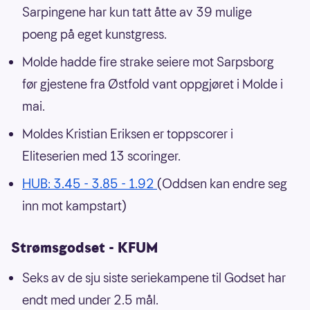
Sarpingene har kun tatt åtte av 39 mulige
poeng på eget kunstgress.
Molde hadde fire strake seiere mot Sarpsborg
før gjestene fra Østfold vant oppgjøret i Molde i
mai.
Moldes Kristian Eriksen er toppscorer i
Eliteserien med 13 scoringer.
HUB: 3.45 - 3.85 - 1.92
(Oddsen kan endre seg
inn mot kampstart)
Strømsgodset - KFUM
Seks av de sju siste seriekampene til Godset har
endt med under 2.5 mål.