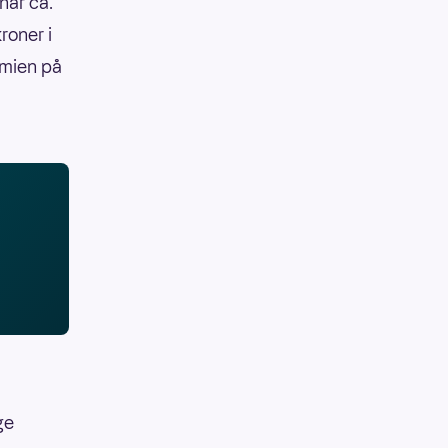
når ca.
roner i
emien på
ge