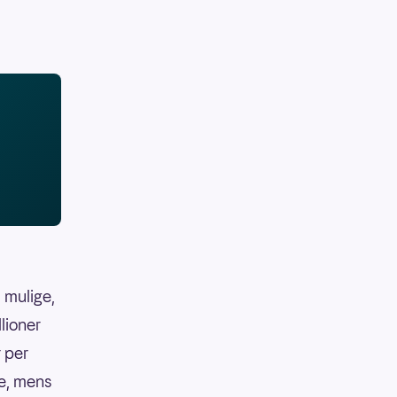
 mulige,
llioner
r per
ke, mens