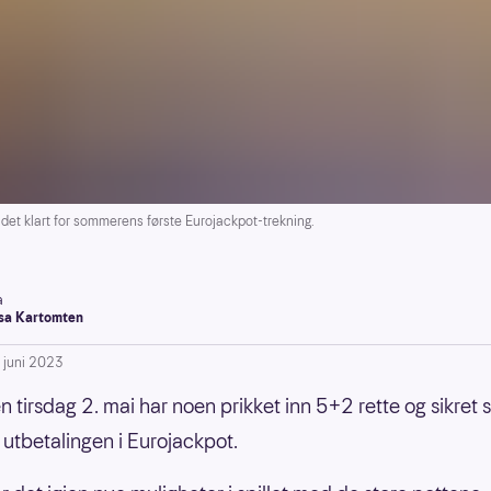
t klart for sommerens første Eurojackpot-trekning.
a
a Kartomten
. juni 2023
en tirsdag 2. mai har noen prikket inn 5+2 rette og sikret
 utbetalingen i Eurojackpot.