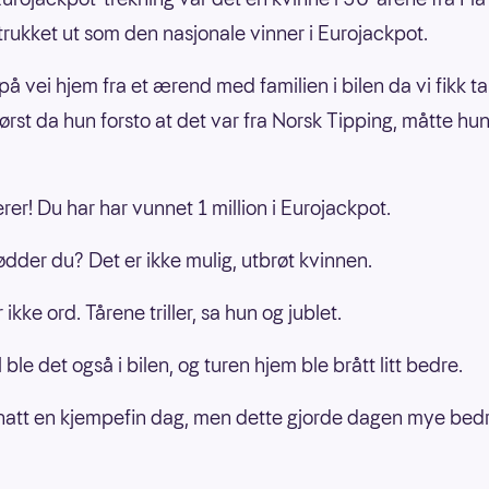
trukket ut som den nasjonale vinner i Eurojackpot.
å vei hjem fra et ærend med familien i bilen da vi fikk ta
ørst da hun forsto at det var fra Norsk Tipping, måtte hu
rer! Du har har vunnet 1 million i Eurojackpot.
ødder du? Det er ikke mulig, utbrøt kvinnen.
 ikke ord. Tårene triller, sa hun og jublet.
l ble det også i bilen, og turen hjem ble brått litt bedre.
 hatt en kjempefin dag, men dette gjorde dagen mye bedr