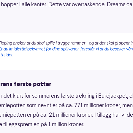
t hopper i alle kanter. Dette var overraskende. Dreams 
ipping ønsker at du skal spille i trygge rammer - og at det skal gi spenni
Er du imidlertid bekymret for dine spillvaner, foreslår vi at du besøker vår
ttsider.
ens første potter
r det klart for sommerens første trekning i Eurojackpot, d
emiepotten som nevnt er på ca. 771 millioner kroner, men
iepotten er på ca. 21 millioner kroner. I tillegg har vi d
e tilleggspremien på 1 million kroner.