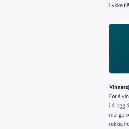
Lykke til!
Vinners
For å vi
i tillegg
mulige k
rekke. F