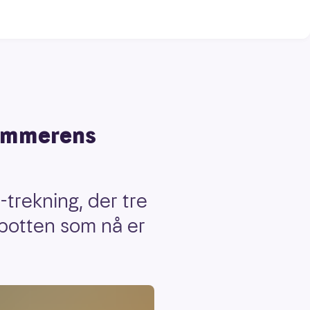
sommerens
trekning, der tre
epotten som nå er