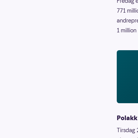
Fredag e
771 milli
andrepre
1 million
Polakk 
Tirsdag 2