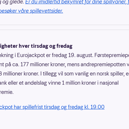
g og glede.
Er du imidlertid bekymret for dine spillvaner, 
besøker våre spillevettsider.
igheter hver tirsdag og fredag
ekning i Eurojackpot er fredag 19. august. Førstepremiepo
t på ca. 177 millioner kroner, mens andrepremiepotten vi
 millioner kroner. I tillegg vil som vanlig en norsk spiller, 
k eller et andelslag vinne 1 million kroner i nasjonal
premie.
kpot har spillefrist tirsdag og fredag kl. 19.00