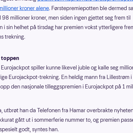
illioner kroner alene
. Førstepremiepotten ble dermed sa
il 98 millioner kroner, men siden ingen gjettet seg frem til
n i sin helhet på tirsdag har premien vokst ytterligere frem
s trekning.
i toppen
 Eurojackpot spiller kunne likevel juble og kalle seg milli
rrige Eurojackpot-trekning. En heldig mann fra Lillestrøm i
opp den nasjonale tilleggspremien i Eurojackpot på 1 mil
da, utbrøt han da Telefonen fra Hamar overbrakte nyhete
kurat gått ut i sommerferie nummer to, og premien pass
pesielt godt, syntes han.