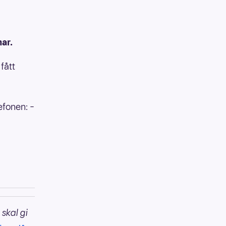
ar.
fått
lefonen: –
 skal gi