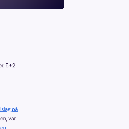
er. 5+2
lslag på
en, var
ten