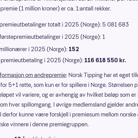
premie (1 million kroner) er ca. 1:antall rekker.
 premieutbetalinger totalt i 2025 (Norge): 5 081 683
 førstepremieutbetalinger i 2025 (Norge): 1
 millionærer i 2025 (Norge):
152
premieutbetaling i 2025 (Norge):
116 618 550 kr.
nformasjon om andrepremie
: Norsk Tipping har et eget til
or 5+1 rette, som kun er for spillere i Norge. Størrelsen 
eløpet vil variere, og er avhengig av hvilket beløp som er
om hver spillomgang. I øvrige medlemsland gjelder andre
il derfor kunne være forskjell i premiesum mellom norske
ske vinnere i denne premiegruppen.