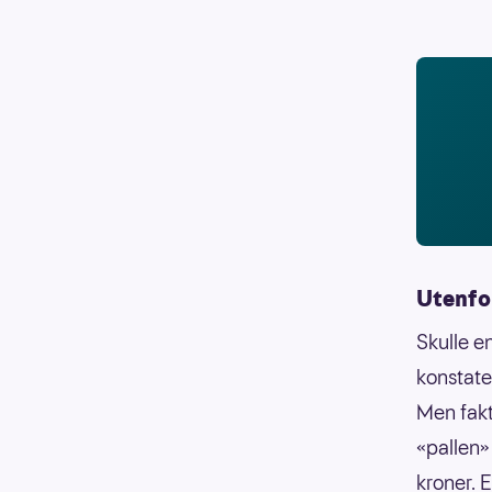
Utenfo
Skulle e
konstate
Men fakt
«pallen»
kroner. E