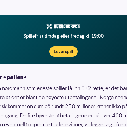
Spillefrist tirsdag eller fredag kl. 19:00
Lever spill
r «pallen»
n nordmann som eneste spiller få inn 5+2 rette, er det ba
re at det er blant de høyeste utbetalingene i Norge noen
isk kommer en sum på rundt 250 millioner kroner ikke p
 engang. De fire høyeste utbetalingene er på over 400 mi
n eventuell toppremie til alenevinner, vil legge seg på en