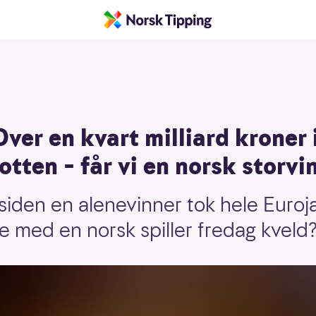
ver en kvart milliard kroner 
tten – får vi en norsk storvi
 siden en alenevinner tok hele Euro
je med en norsk spiller fredag kveld