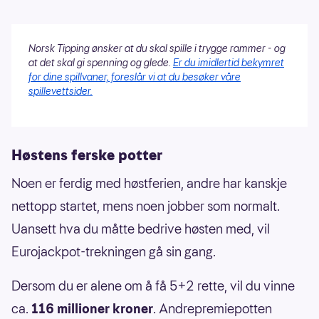
Norsk Tipping ønsker at du skal spille i trygge rammer - og
at det skal gi spenning og glede.
Er du imidlertid bekymret
for dine spillvaner, foreslår vi at du besøker våre
spillevettsider.
Høstens ferske potter
Noen er ferdig med høstferien, andre har kanskje
nettopp startet, mens noen jobber som normalt.
Uansett hva du måtte bedrive høsten med, vil
Eurojackpot-trekningen gå sin gang.
Dersom du er alene om å få 5+2 rette, vil du vinne
ca.
116 millioner kroner
. Andrepremiepotten