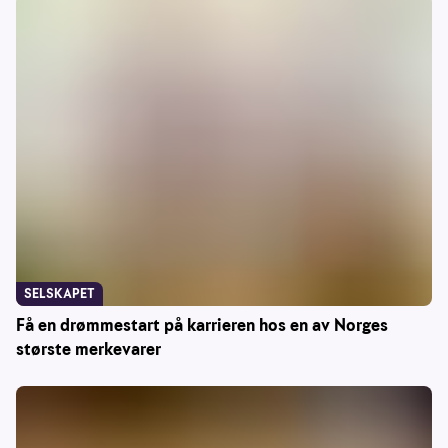
SELSKAPET
Få en drømmestart på karrieren hos en av Norges
største merkevarer