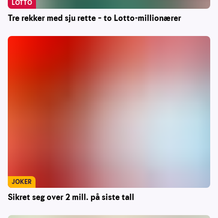
LOTTO
Tre rekker med sju rette – to Lotto-millionærer
JOKER
Sikret seg over 2 mill. på siste tall