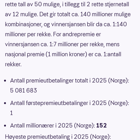
rette tall av 50 mulige, i tillegg til 2 rette stjernetall
av 12 mulige. Det gir totalt ca. 140 millioner mulige
kombinasjoner, og vinnersjansen blir da ca. 1:140
millioner per rekke. For andrepremie er
vinnersjansen ca. 1:7 millioner per rekke, mens
nasjonal premie (1 million kroner) er ca. 1:antall
rekker.
Antall premieutbetalinger totalt i 2025 (Norge):
5 081 683
Antall førstepremieutbetalinger i 2025 (Norge):
1
Antall millionærer i 2025 (Norge):
152
Høyeste premieutbetaling i 2025 (Norge):