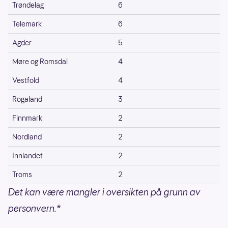
Trøndelag
6
Telemark
6
Agder
5
Møre og Romsdal
4
Vestfold
4
Rogaland
3
Finnmark
2
Nordland
2
Innlandet
2
Troms
2
Det kan være mangler i oversikten på grunn av
personvern.*