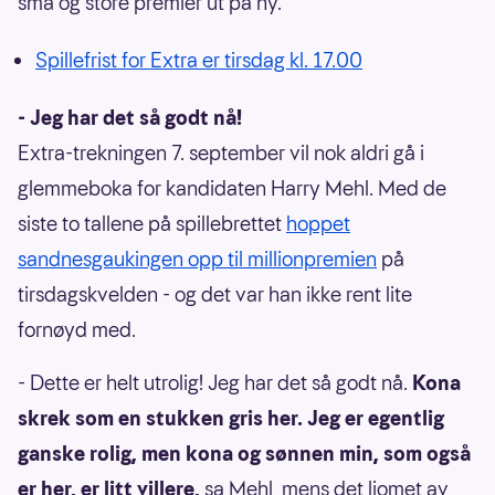
små og store premier ut på ny.
Spillefrist for Extra er tirsdag kl. 17.00
- Jeg har det så godt nå!
Extra-trekningen 7. september vil nok aldri gå i
glemmeboka for kandidaten Harry Mehl. Med de
siste to tallene på spillebrettet
hoppet
sandnesgaukingen opp til millionpremien
på
tirsdagskvelden - og det var han ikke rent lite
fornøyd med.
- Dette er helt utrolig! Jeg har det så godt nå.
Kona
skrek som en stukken gris her. Jeg er egentlig
ganske rolig, men kona og sønnen min, som også
er her, er litt villere,
sa Mehl, mens det ljomet av