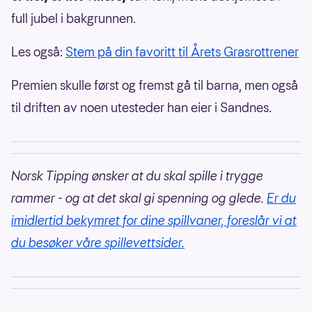
full jubel i bakgrunnen.
Les også:
Stem på din favoritt til Årets Grasrottrener
Premien skulle først og fremst gå til barna, men også
til driften av noen utesteder han eier i Sandnes.
Norsk Tipping ønsker at du skal spille i trygge
rammer - og at det skal gi spenning og glede.
Er du
imidlertid bekymret for dine spillvaner, foreslår vi at
du besøker våre spillevettsider.