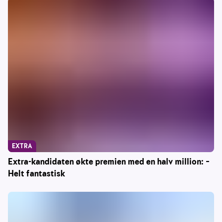
EXTRA
Extra-kandidaten økte premien med en halv million: –
Helt fantastisk