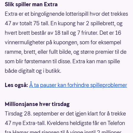
Slik spiller man Extra
Extra er et bingolignende lotterispill hvor det trekkes
47 av totalt 75 tall. En kupong har 2 spillebrett, og
hvert brett består av 18 tall og 7 friruter. Det er 16
vinnermuligheter på kupongen, som for eksempel
ramme, brett, eller fullt bilde, og større premier til de
som blir førstemann til disse. Extra kan man spille
både digitalt og i butikk.
Les også:
Å ta pauser kan forhindre spilleproblemer
Millionsjanse hver tirsdag
Tirsdag 28. september er det igjen klart for å trekke
47 nye Extra-tall. Kveldens heldigste får en Telefon
fra Hamar med sjansen til å vinne inntil 2 millioner