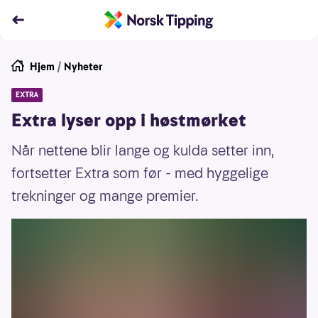
Hjem
/
Nyheter
EXTRA
Extra lyser opp i høstmørket
Når nettene blir lange og kulda setter inn,
fortsetter Extra som før - med hyggelige
trekninger og mange premier.