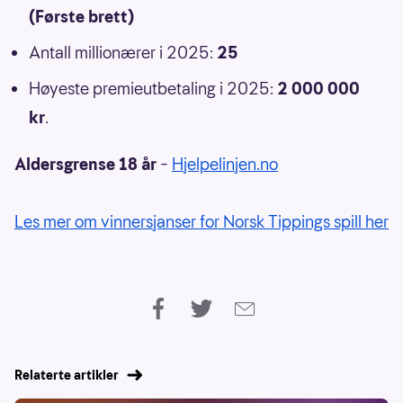
(Første brett)
Antall millionærer i 2025:
25
Høyeste premieutbetaling i 2025:
2 000 000
kr
.
Aldersgrense 18 år
–
Hjelpelinjen.no
Les mer om vinnersjanser for Norsk Tippings spill her
Relaterte artikler