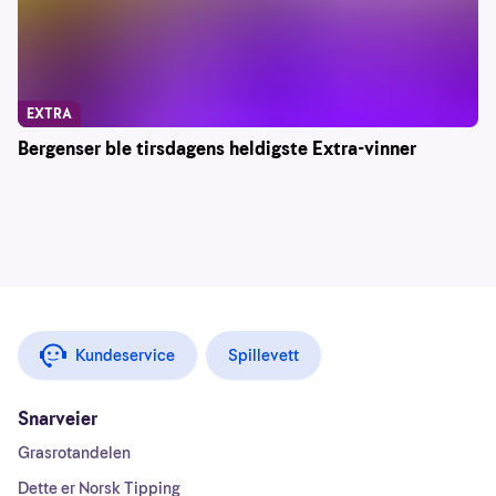
EXTRA
Bergenser ble tirsdagens heldigste Extra-vinner
Kundeservice
Spillevett
Snarveier
Grasrotandelen
Dette er Norsk Tipping