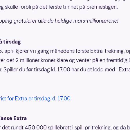
g skulle forbli på det første trinnet på premiestigen.
pping gratulerer alle de heldige mars-millionærene!
på tirsdag
5. april kjører vi i gang månedens første Extra-trekning, 
gger det 2 millioner kroner klare og venter på en fremtidig
. Spiller du før tirsdag kl. 17.00 har du et lodd med i Extr
rist for Extra er tirsdag kl. 17.00
janse Extra
r det rundt 450 000 spillebrett i spill pr. trekning, og da b