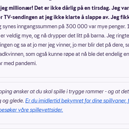
 jeg millionær! Det er ikke dårlig på en tirsdag. Jeg var
r TV-sendingen at jeg ikke klarte å slappe av. Jeg fik
 synes inngangssummen på 300 000 var mye penger. 
r er veldig mye, og nå drypper det litt på barna. Jeg ringt
ngen og sa at jo mer jeg vinner, jo mer blir det på dere, s
tadkvinnen, som også kunne røpe at nå ble det endelig en 
 år med pandemi.
pping ønsker at du skal spille i trygge rammer - og at det
g og glede.
Er du imidlertid bekymret for dine spillvaner, 
besøker våre spillevettsider.