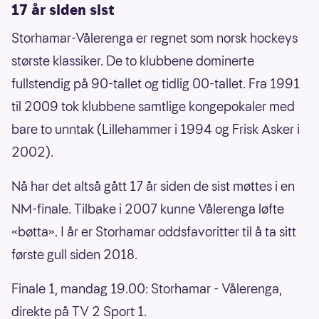
17 år siden sist
Storhamar-Vålerenga er regnet som norsk hockeys
største klassiker. De to klubbene dominerte
fullstendig på 90-tallet og tidlig 00-tallet. Fra 1991
til 2009 tok klubbene samtlige kongepokaler med
bare to unntak (Lillehammer i 1994 og Frisk Asker i
2002).
Nå har det altså gått 17 år siden de sist møttes i en
NM-finale. Tilbake i 2007 kunne Vålerenga løfte
«bøtta». I år er Storhamar oddsfavoritter til å ta sitt
første gull siden 2018.
Finale 1, mandag 19.00: Storhamar - Vålerenga,
direkte på TV 2 Sport 1.