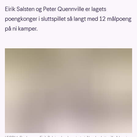
Eirik Salsten og Peter Quennville er lagets
poengkonger i sluttspillet så langt med 12 målpoeng
på ni kamper.