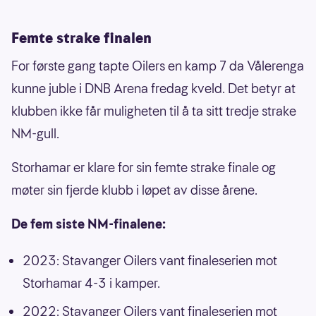
Femte strake finalen
For første gang tapte Oilers en kamp 7 da Vålerenga
kunne juble i DNB Arena fredag kveld. Det betyr at
klubben ikke får muligheten til å ta sitt tredje strake
NM-gull.
Storhamar er klare for sin femte strake finale og
møter sin fjerde klubb i løpet av disse årene.
De fem siste NM-finalene:
2023: Stavanger Oilers vant finaleserien mot
Storhamar 4-3 i kamper.
2022: Stavanger Oilers vant finaleserien mot