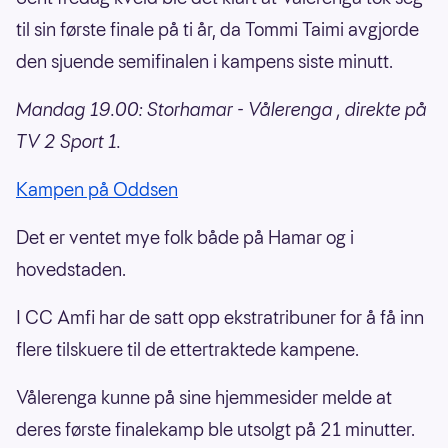
til sin første finale på ti år, da Tommi Taimi avgjorde
den sjuende semifinalen i kampens siste minutt.
Mandag 19.00: Storhamar - Vålerenga , direkte på
TV 2 Sport 1.
Kampen på Oddsen
Det er ventet mye folk både på Hamar og i
hovedstaden.
I CC Amfi har de satt opp ekstratribuner for å få inn
flere tilskuere til de ettertraktede kampene.
Vålerenga kunne på sine hjemmesider melde at
deres første finalekamp ble utsolgt på 21 minutter.