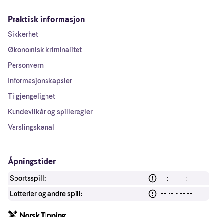
Praktisk informasjon
Sikkerhet
Økonomisk kriminalitet
Personvern
Informasjonskapsler
Tilgjengelighet
Kundevilkår og spilleregler
Varslingskanal
Åpningstider
Sportsspill:
--:-- - --:--
Lotterier og andre spill:
--:-- - --:--