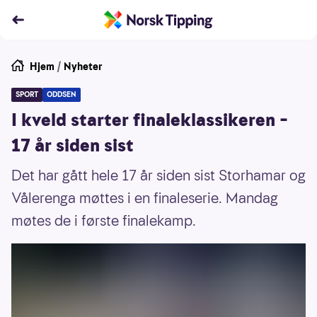
Hjem
/
Nyheter
SPORT
ODDSEN
I kveld starter finaleklassikeren –
17 år siden sist
Det har gått hele 17 år siden sist Storhamar og
Vålerenga møttes i en finaleserie. Mandag
møtes de i første finalekamp.