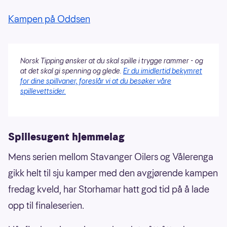
Kampen på Oddsen
Norsk Tipping ønsker at du skal spille i trygge rammer - og
at det skal gi spenning og glede.
Er du imidlertid bekymret
for dine spillvaner, foreslår vi at du besøker våre
spillevettsider.
Spillesugent hjemmelag
Mens serien mellom Stavanger Oilers og Vålerenga
gikk helt til sju kamper med den avgjørende kampen
fredag kveld, har Storhamar hatt god tid på å lade
opp til finaleserien.