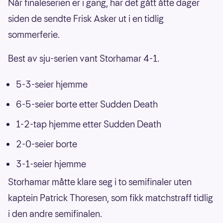
Når finaleserien er i gang, har det gått åtte dager
siden de sendte Frisk Asker ut i en tidlig
sommerferie.
Best av sju-serien vant Storhamar 4-1.
5-3-seier hjemme
6-5-seier borte etter Sudden Death
1-2-tap hjemme etter Sudden Death
2-0-seier borte
3-1-seier hjemme
Storhamar måtte klare seg i to semifinaler uten
kaptein Patrick Thoresen, som fikk matchstraff tidlig
i den andre semifinalen.