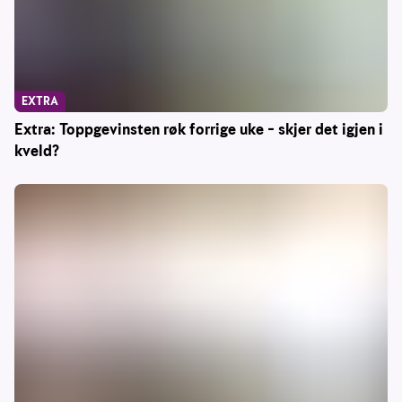
EXTRA
Extra: Toppgevinsten røk forrige uke – skjer det igjen i
kveld?