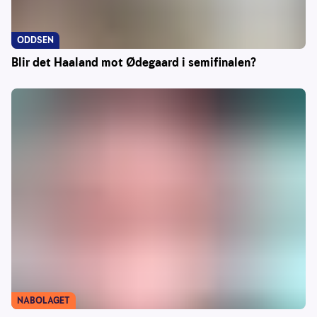
ODDSEN
Blir det Haaland mot Ødegaard i semifinalen?
NABOLAGET