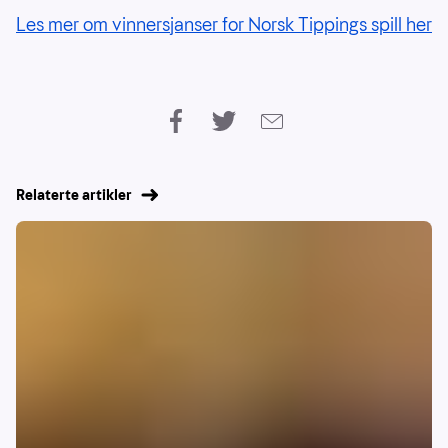
Les mer om vinnersjanser for Norsk Tippings spill her
Relaterte artikler