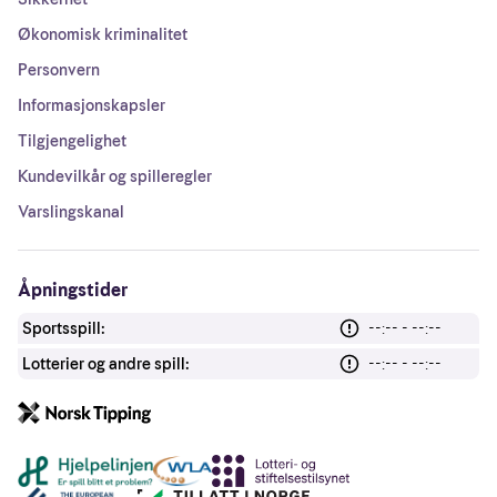
Økonomisk kriminalitet
Personvern
Informasjonskapsler
Tilgjengelighet
Kundevilkår og spilleregler
Varslingskanal
Åpningstider
Sportsspill:
--:-- - --:--
Lotterier og andre spill:
--:-- - --:--
Andre lenker