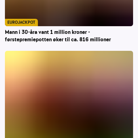
EUROJACKPOT
Mann i 30-åra vant 1 million kroner -
førstepremiepotten øker til ca. 816 millioner