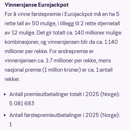
Vinnersjanse Eurojackpot
For å vinne førstepremie i Eurojackpot må en ha 5
rette tall av 50 mulige, i tillegg til 2 rette stjernetall
av 12 mulige. Det gir totalt ca. 140 millioner mulige
kombinasjoner, og vinnersjansen blir da ca. 1:140
millioner per rekke. For andrepremie er
vinnersjansen ca. 1:7 millioner per rekke, mens
nasjonal premie (1 million kroner) er ca. 1:antall
rekker.
Antall premieutbetalinger totalt i 2025 (Norge):
5 081 683
Antall førstepremieutbetalinger i 2025 (Norge):
1