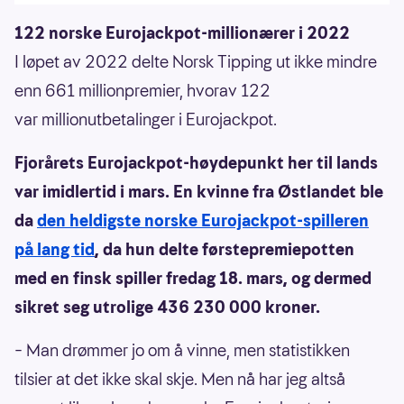
122 norske Eurojackpot-millionærer i 2022
I løpet av 2022 delte Norsk Tipping ut ikke mindre
enn 661 millionpremier, hvorav 122
var millionutbetalinger i Eurojackpot.
Fjorårets Eurojackpot-høydepunkt her til lands
var imidlertid i mars. En kvinne fra Østlandet ble
da
den heldigste norske Eurojackpot-spilleren
på lang tid
, da hun delte førstepremiepotten
med en finsk spiller fredag 18. mars, og dermed
sikret seg utrolige 436 230 000 kroner.
– Man drømmer jo om å vinne, men statistikken
tilsier at det ikke skal skje. Men nå har jeg altså