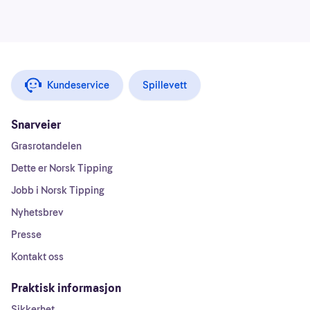
Kundeservice
Spillevett
Snarveier
Grasrotandelen
Dette er Norsk Tipping
Jobb i Norsk Tipping
Nyhetsbrev
Presse
Kontakt oss
Praktisk informasjon
Sikkerhet