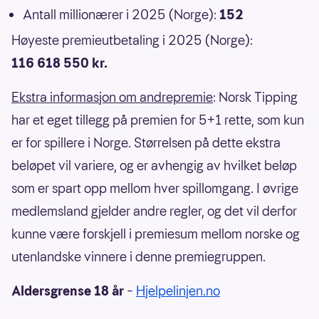
Antall millionærer i 2025 (Norge):
152
Høyeste premieutbetaling i 2025 (Norge):
116 618 550 kr.
Ekstra informasjon om andrepremie
: Norsk Tipping
har et eget tillegg på premien for 5+1 rette, som kun
er for spillere i Norge. Størrelsen på dette ekstra
beløpet vil variere, og er avhengig av hvilket beløp
som er spart opp mellom hver spillomgang. I øvrige
medlemsland gjelder andre regler, og det vil derfor
kunne være forskjell i premiesum mellom norske og
utenlandske vinnere i denne premiegruppen.
Aldersgrense 18 år
–
Hjelpelinjen.no