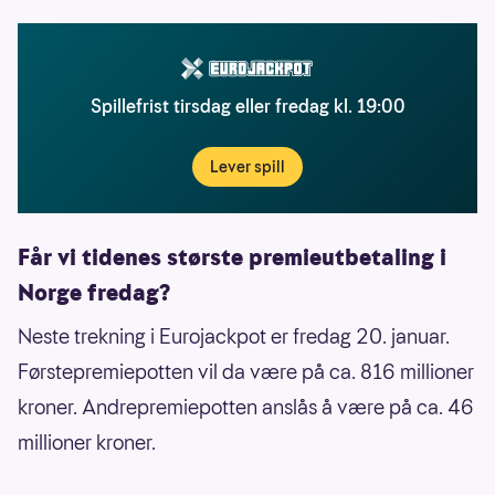
Spillefrist tirsdag eller fredag kl. 19:00
Lever spill
Får vi tidenes største premieutbetaling i
Norge fredag?
Neste trekning i Eurojackpot er fredag 20. januar.
Førstepremiepotten vil da være på ca. 816 millioner
kroner. Andrepremiepotten anslås å være på ca. 46
millioner kroner.