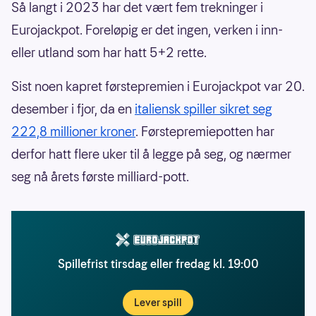
Så langt i 2023 har det vært fem trekninger i
Eurojackpot. Foreløpig er det ingen, verken i inn-
eller utland som har hatt 5+2 rette.
Sist noen kapret førstepremien i Eurojackpot var 20.
desember i fjor, da en
italiensk spiller sikret seg
222,8 millioner kroner
. Førstepremiepotten har
derfor hatt flere uker til å legge på seg, og nærmer
seg nå årets første milliard-pott.
Spillefrist tirsdag eller fredag kl. 19:00
Lever spill