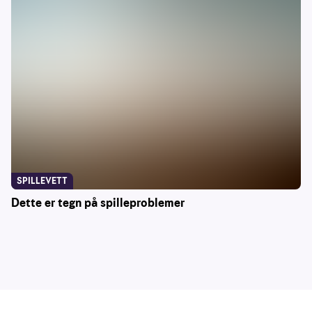
SPILLEVETT
Dette er tegn på spilleproblemer