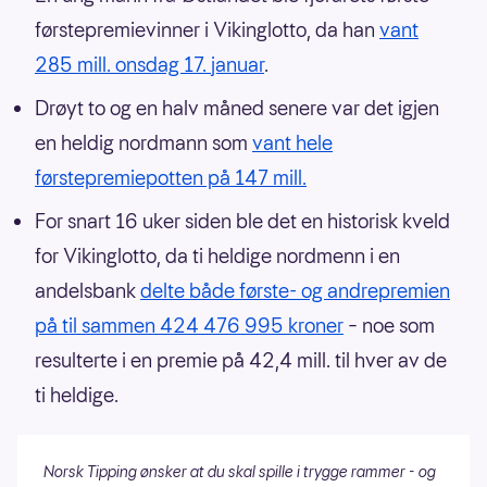
førstepremievinner i Vikinglotto, da han
vant
285 mill. onsdag 17. januar
.
Drøyt to og en halv måned senere var det igjen
en heldig nordmann som
vant hele
førstepremiepotten på 147 mill.
For snart 16 uker siden ble det en historisk kveld
for Vikinglotto, da ti heldige nordmenn i en
andelsbank
delte både første- og andrepremien
på til sammen 424 476 995 kroner
– noe som
resulterte i en premie på 42,4 mill. til hver av de
ti heldige.
Norsk Tipping ønsker at du skal spille i trygge rammer - og