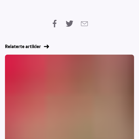
Relaterte artikler