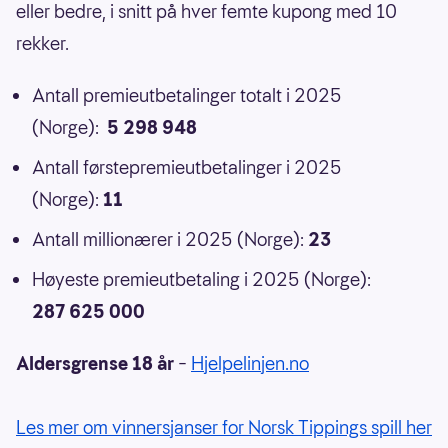
eller bedre, i snitt på hver femte kupong med 10
rekker.
Antall premieutbetalinger totalt i 2025
(Norge):
5 298 948
Antall førstepremieutbetalinger i 2025
(Norge):
11
Antall millionærer i 2025 (Norge):
23
Høyeste premieutbetaling i 2025 (Norge):
287 625 000
Aldersgrense 18 år
–
Hjelpelinjen.no
Les mer om vinnersjanser for Norsk Tippings spill her