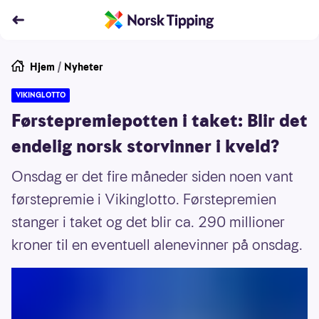
Hjem
/
Nyheter
VIKINGLOTTO
Førstepremiepotten i taket: Blir det
endelig norsk storvinner i kveld?
Onsdag er det fire måneder siden noen vant
førstepremie i Vikinglotto. Førstepremien
stanger i taket og det blir ca. 290 millioner
kroner til en eventuell alenevinner på onsdag.