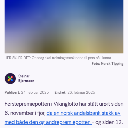
HER SKJER DET: Onsdag skal trekningsmaskinene til pers på Hamar.
Foto: Norsk Tipping
Steinar
Bjørnsson
Publisert:
24. februar 2025
Endret:
26. februar 2025
Førstepremiepotten i Vikinglotto har stått urørt siden
6. november i fjor,
da en norsk andelsbank stakk av
med både den og andrepremiepotten
– og siden 12.