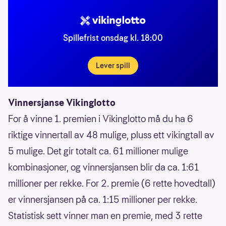
Spillefrist onsdag kl. 18:00
Lever spill
Vinnersjanse Vikinglotto
For å vinne 1. premien i Vikinglotto må du ha 6
riktige vinnertall av 48 mulige, pluss ett vikingtall av
5 mulige. Det gir totalt ca. 61 millioner mulige
kombinasjoner, og vinnersjansen blir da ca. 1:61
millioner per rekke. For 2. premie (6 rette hovedtall)
er vinnersjansen på ca. 1:15 millioner per rekke.
Statistisk sett vinner man en premie, med 3 rette