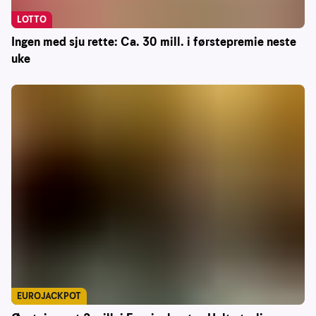
LOTTO
Ingen med sju rette: Ca. 30 mill. i førstepremie neste
uke
EUROJACKPOT