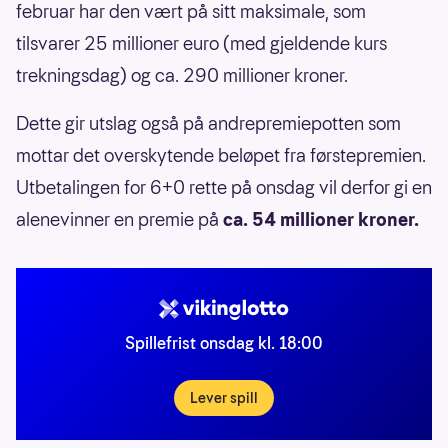
februar har den vært på sitt maksimale, som
tilsvarer 25 millioner euro (med gjeldende kurs
trekningsdag) og ca. 290 millioner kroner.
Dette gir utslag også på andrepremiepotten som
mottar det overskytende beløpet fra førstepremien.
Utbetalingen for 6+0 rette på onsdag vil derfor gi en
alenevinner en premie på
ca. 54 millioner kroner.
Spillefrist onsdag kl. 18:00
Lever spill