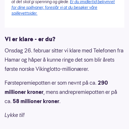
at det skal gi spenning og glede.
Er du imidlertid bekymret
for dine spillvaner, foreslår vi at du besøker våre
spillevettsider.
Vi er klare - er du?
Onsdag 26. februar sitter vi klare med Telefonen fra
Hamar og håper å kunne ringe det som blir årets
første norske Vikinglotto-millionærer.
Førstepremiepotten er som nevnt på ca.
290
millioner kroner
, mens andrepremiepotten er på
ca.
58 millioner kroner
.
Lykke til!