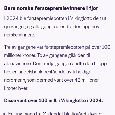
Bare norske førstepremievinnere i fjor
I 2024 ble førstepremiepotten i Vikinglotto delt ut
sju ganger, og alle gangene endte den opp hos
norske vinnere.
Tre av gangene var førstepremiepotten på over 100
millioner kroner. To av gangene gikk den til
alenevinnere. Den tredje gangen endte den til opp
hos en andelsbank bestående av ti heldige
nordmenn, som dermed vant over 42 millioner
kroner hver
Disse vant over 100 mill. i Vikinglotto i 2024:
En ung mann fra Østlandet ble fjorårets første