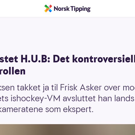
tet H.U.B: Det kontroversiel
rollen
en takket ja til Frisk Asker over 
ets ishockey-VM avsluttet han lands
gkameratene som ekspert.