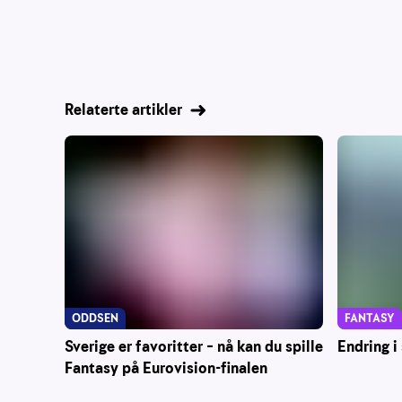
Relaterte artikler
ODDSEN
FANTASY
Sverige er favoritter – nå kan du spille
Endring i
Fantasy på Eurovision-finalen