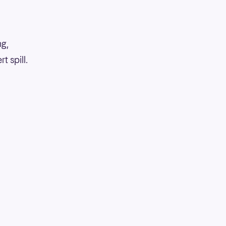
ng,
 spill.