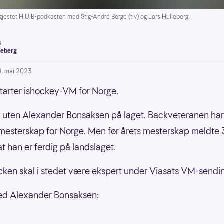
jestet H.U.B-podkasten med Stig-André Berge (t.v) og Lars Hulleberg.
s
leberg
0. mai 2023
tarter ishockey-VM for Norge.
r uten Alexander Bonsaksen på laget. Backveteranen har s
esterskap for Norge. Men før årets mesterskap meldte
at han er ferdig på landslaget.
cken skal i stedet være ekspert under Viasats VM-sendin
ed Alexander Bonsaksen: