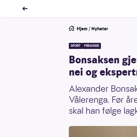
Hjem
/
Nyheter
SPORT
FREMSIDE
Bonsaksen gjes
nei og ekspert
Alexander Bonsaks
Vålerenga. Før år
skal han følge la