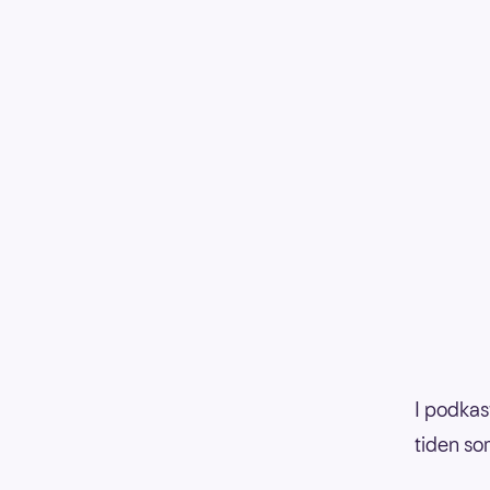
I podkas
tiden so