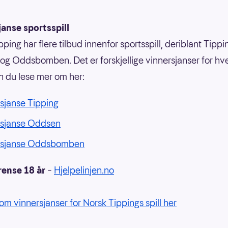
anse sportsspill
ping har flere tilbud innenfor sportsspill, deriblant Tippi
g Oddsbomben. Det er forskjellige vinnersjanser for hvert
n du lese mer om her:
sjanse Tipping
rsjanse Oddsen
rsjanse Oddsbomben
rense 18 år
–
Hjelpelinjen.no
om vinnersjanser for Norsk Tippings spill her