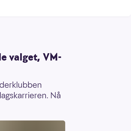
le valget, VM-
moderklubben
lagskarrieren. Nå