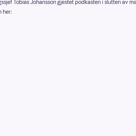
ssjef Tobias Johansson gjestet podkasten i slutten av ma
 her: