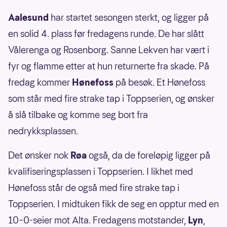
Aalesund
har startet sesongen sterkt, og ligger på
en solid 4. plass før fredagens runde. De har slått
Vålerenga og Rosenborg. Sanne Lekven har vært i
fyr og flamme etter at hun returnerte fra skade. På
fredag kommer
Hønefoss
på besøk. Et Hønefoss
som står med fire strake tap i Toppserien, og ønsker
å slå tilbake og komme seg bort fra
nedrykksplassen.
Det ønsker nok
Røa
også, da de foreløpig ligger på
kvalifiseringsplassen i Toppserien. I likhet med
Hønefoss står de også med fire strake tap i
Toppserien. I midtuken fikk de seg en opptur med en
10–0-seier mot Alta. Fredagens motstander,
Lyn
,