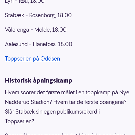
Lyn – Røa, 18.00
Stabæk – Rosenborg, 18.00
Vålerenga – Molde, 18.00
Aalesund – Hønefoss, 18.00
Toppserien på Oddsen
Historisk åpningskamp
Hvem scorer det første målet i en toppkamp på Nye
Nadderud Stadion? Hvem tar de første poengene?
Slår Stabæk sin egen publikumsrekord i
Toppserien?