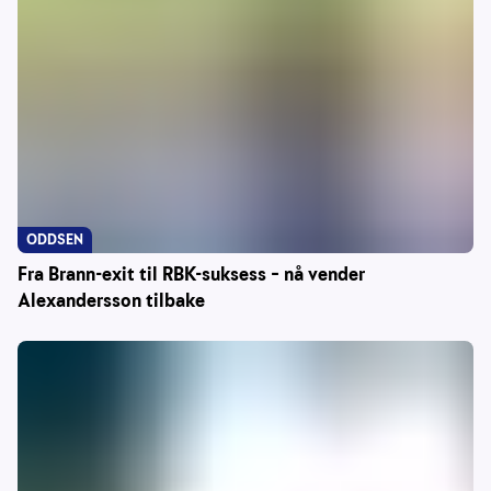
ODDSEN
Fra Brann-exit til RBK-suksess – nå vender
Alexandersson tilbake