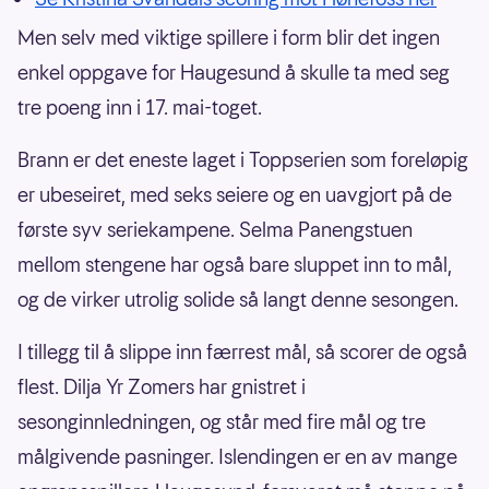
Men selv med viktige spillere i form blir det ingen
enkel oppgave for Haugesund å skulle ta med seg
tre poeng inn i 17. mai-toget.
Brann er det eneste laget i Toppserien som foreløpig
er ubeseiret, med seks seiere og en uavgjort på de
første syv seriekampene. Selma Panengstuen
mellom stengene har også bare sluppet inn to mål,
og de virker utrolig solide så langt denne sesongen.
I tillegg til å slippe inn færrest mål, så scorer de også
flest. Dilja Yr Zomers har gnistret i
sesonginnledningen, og står med fire mål og tre
målgivende pasninger. Islendingen er en av mange