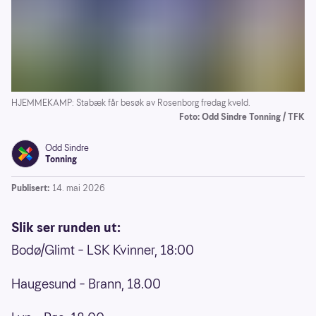
HJEMMEKAMP: Stabæk får besøk av Rosenborg fredag kveld.
Foto: Odd Sindre Tonning / TFK
Odd Sindre
Tonning
Publisert:
14. mai 2026
Slik ser runden ut:
Bodø/Glimt – LSK Kvinner, 18:00
Haugesund – Brann, 18.00