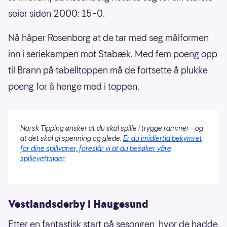
seier siden 2000: 15–0.
Nå håper Rosenborg at de tar med seg målformen
inn i seriekampen mot Stabæk. Med fem poeng opp
til Brann på tabelltoppen må de fortsette å plukke
poeng for å henge med i toppen.
Norsk Tipping ønsker at du skal spille i trygge rammer - og
at det skal gi spenning og glede.
Er du imidlertid bekymret
for dine spillvaner, foreslår vi at du besøker våre
spillevettsider.
Vestlandsderby i Haugesund
Etter en fantastisk start på sesongen, hvor de hadde