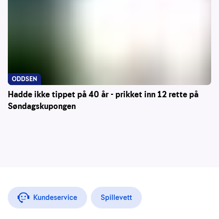
ODDSEN
Hadde ikke tippet på 40 år - prikket inn 12 rette på
Søndagskupongen
Kundeservice
Spillevett