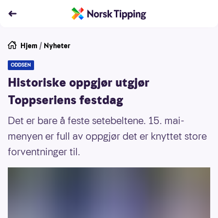
Hjem
/
Nyheter
ODDSEN
Historiske oppgjør utgjør
Toppseriens festdag
Det er bare å feste setebeltene. 15. mai-
menyen er full av oppgjør det er knyttet store
forventninger til.