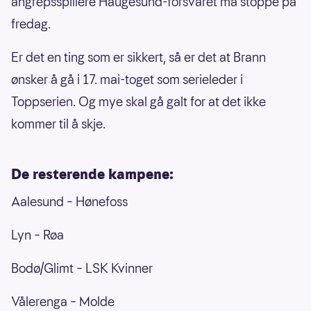
angrepsspillere Haugesund-forsvaret må stoppe på
fredag.
Er det en ting som er sikkert, så er det at Brann
ønsker å gå i 17. mai-toget som serieleder i
Toppserien. Og mye skal gå galt for at det ikke
kommer til å skje.
De resterende kampene:
Aalesund – Hønefoss
Lyn – Røa
Bodø/Glimt – LSK Kvinner
Vålerenga – Molde