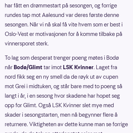
har fått en drømmestart på sesongen, og forrige
rundes tap mot Aalesund var deres første denne
sesongen. Når vi nå skal få vite hvem som er best i
Oslo-Vest er motivasjonen for å komme tilbake på
vinnersporet sterk.
To lag som desperat trenger poeng møtes i Bodø
når
Bodø/Glimt
tar imot
LSK Kvinner
. Laget fra
nord fikk seg en ny smell da de røyk ut av cupen
mot Grei i midtuken, og står bare med to poeng så
langt i år, i en sesong hvor skadene har hopet seg
opp for Glimt. Også LSK Kvinner slet mye med
skader i sesongstarten, men nå begynner flere å
returnere. Viktigheten av dette kunne man se forrige