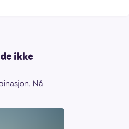
 de ikke
binasjon. Nå