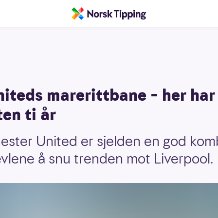
iteds marerittbane – her har
en ti år
ester United er sjelden en god kom
vlene å snu trenden mot Liverpool.