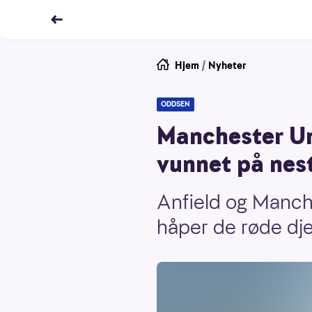
Hjem
/
Nyheter
ODDSEN
Manchester Un
vunnet på nest
Anfield og Manch
håper de røde dje