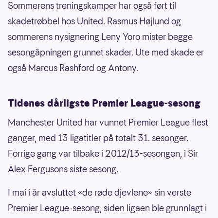
Sommerens treningskamper har også ført til
skadetrøbbel hos United. Rasmus Højlund og
sommerens nysignering Leny Yoro mister begge
sesongåpningen grunnet skader. Ute med skade er
også Marcus Rashford og Antony.
Tidenes dårligste Premier League-sesong
Manchester United har vunnet Premier League flest
ganger, med 13 ligatitler på totalt 31. sesonger.
Forrige gang var tilbake i 2012/13-sesongen, i Sir
Alex Fergusons siste sesong.
I mai i år avsluttet «de røde djevlene» sin verste
Premier League-sesong, siden ligaen ble grunnlagt i