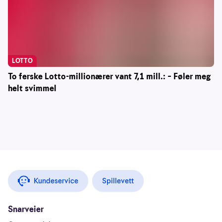
LOTTO
To ferske Lotto-millionærer vant 7,1 mill.: – Føler meg
helt svimmel
Kundeservice
Spillevett
Snarveier