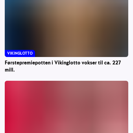
VIKINGLOTTO
Førstepremiepotten i Vikinglotto vokser til ca. 227
mill.