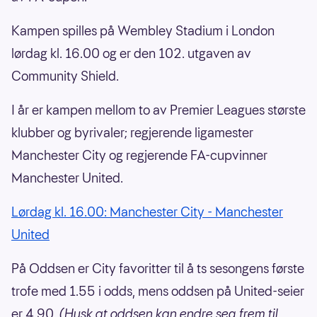
Kampen spilles på Wembley Stadium i London
lørdag kl. 16.00 og er den 102. utgaven av
Community Shield.
I år er kampen mellom to av Premier Leagues største
klubber og byrivaler; regjerende ligamester
Manchester City og regjerende FA-cupvinner
Manchester United.
Lørdag kl. 16.00: Manchester City - Manchester
United
På Oddsen er City favoritter til å ts sesongens første
trofe med 1.55 i odds, mens oddsen på United-seier
er 4.90.
(Husk at oddsen kan endre seg frem til