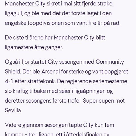
Manchester City sikret i mai sitt fjerde strake
ligagull, og ble med det det første laget i den
engelske toppdivisjonen som vant fire år på rad.
De siste ti årene har Manchester City blitt
ligamestere åtte ganger.
Også i fjor startet City sesongen med Community
Shield. Der ble Arsenal for sterke og vant oppgjøret
4-1 etter straffekonk. De regjerende seriemesterne
slo kraftig tilbake med seier i ligaåpningen og
deretter sesongens første trofé i Super cupen mot
Sevilla.
Videre gjennom sesongen tapte City kun fem
kamper – tre i ligaen, ett i åttedelsfinalen av