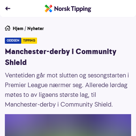
Hjem
/
Nyheter
ODDSEN
TIPPING
Manchester-derby i Community
Shield
Ventetiden går mot slutten og sesongstarten i
Premier League nærmer seg. Allerede lørdag
møtes to av ligaens største lag, til
Manchester-derby i Community Shield.