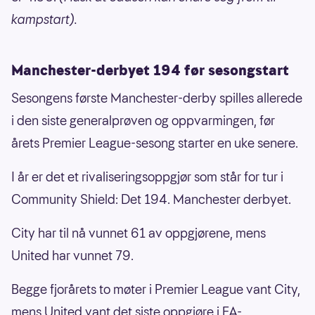
kampstart).
Manchester-derbyet 194 før sesongstart
Sesongens første Manchester-derby spilles allerede
i den siste generalprøven og oppvarmingen, før
årets Premier League-sesong starter en uke senere.
I år er det et rivaliseringsoppgjør som står for tur i
Community Shield: Det 194. Manchester derbyet.
City har til nå vunnet 61 av oppgjørene, mens
United har vunnet 79.
Begge fjorårets to møter i Premier League vant City,
mens United vant det siste oppgjøre i FA-