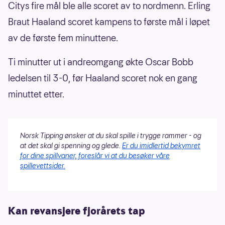
Citys fire mål ble alle scoret av to nordmenn. Erling
Braut Haaland scoret kampens to første mål i løpet
av de første fem minuttene.
Ti minutter ut i andreomgang økte Oscar Bobb
ledelsen til 3-0, før Haaland scoret nok en gang
minuttet etter.
Norsk Tipping ønsker at du skal spille i trygge rammer - og
at det skal gi spenning og glede.
Er du imidlertid bekymret
for dine spillvaner, foreslår vi at du besøker våre
spillevettsider.
Kan revansjere fjorårets tap