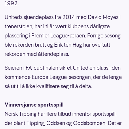
1992.
Uniteds sjuendeplass fra 2014 med David Moyes i
trenerstolen, har i ti år vært klubbens dårligste
plassering i Premier League-æraen. Forrige sesong
ble rekorden brutt og Erik ten Hag har overtatt
rekorden med åttendeplass.
Seieren i FA-cupfinalen sikret United en plass i den
kommende Europa League-sesongen, der de lenge
så ut til å ikke kvalifisere seg til å delta.
Vinnersjanse sportsspill
Norsk Tipping har flere tilbud innenfor sportsspill,
deriblant Tipping, Oddsen og Oddsbomben. Det er