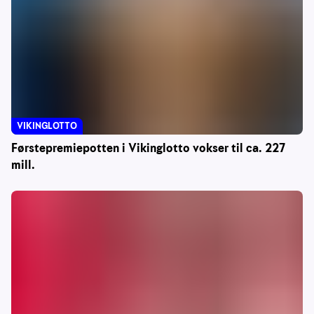
VIKINGLOTTO
Førstepremiepotten i Vikinglotto vokser til ca. 227
mill.