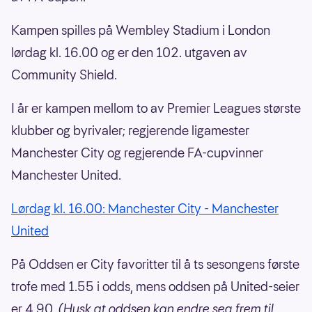
Kampen spilles på Wembley Stadium i London
lørdag kl. 16.00 og er den 102. utgaven av
Community Shield.
I år er kampen mellom to av Premier Leagues største
klubber og byrivaler; regjerende ligamester
Manchester City og regjerende FA-cupvinner
Manchester United.
Lørdag kl. 16.00: Manchester City - Manchester
United
På Oddsen er City favoritter til å ts sesongens første
trofe med 1.55 i odds, mens oddsen på United-seier
er 4.90.
(Husk at oddsen kan endre seg frem til