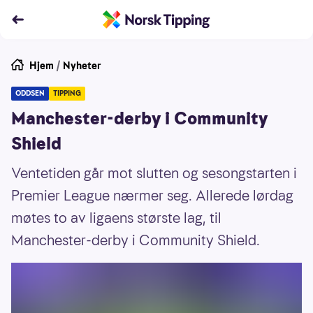
Hjem
/
Nyheter
ODDSEN
TIPPING
Manchester-derby i Community
Shield
Ventetiden går mot slutten og sesongstarten i
Premier League nærmer seg. Allerede lørdag
møtes to av ligaens største lag, til
Manchester-derby i Community Shield.