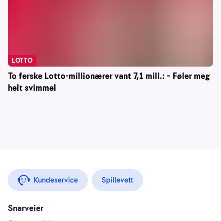
LOTTO
To ferske Lotto-millionærer vant 7,1 mill.: – Føler meg
helt svimmel
Kundeservice
Spillevett
Snarveier