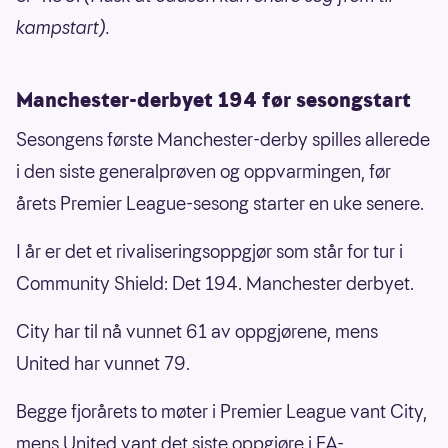
kampstart).
Manchester-derbyet 194 før sesongstart
Sesongens første Manchester-derby spilles allerede
i den siste generalprøven og oppvarmingen, før
årets Premier League-sesong starter en uke senere.
I år er det et rivaliseringsoppgjør som står for tur i
Community Shield: Det 194. Manchester derbyet.
City har til nå vunnet 61 av oppgjørene, mens
United har vunnet 79.
Begge fjorårets to møter i Premier League vant City,
mens United vant det siste oppgjøre i FA-