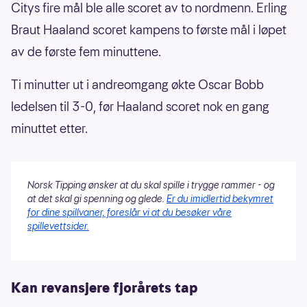
Citys fire mål ble alle scoret av to nordmenn. Erling
Braut Haaland scoret kampens to første mål i løpet
av de første fem minuttene.
Ti minutter ut i andreomgang økte Oscar Bobb
ledelsen til 3-0, før Haaland scoret nok en gang
minuttet etter.
Norsk Tipping ønsker at du skal spille i trygge rammer - og
at det skal gi spenning og glede.
Er du imidlertid bekymret
for dine spillvaner, foreslår vi at du besøker våre
spillevettsider.
Kan revansjere fjorårets tap