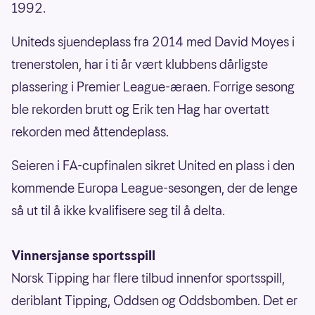
1992.
Uniteds sjuendeplass fra 2014 med David Moyes i
trenerstolen, har i ti år vært klubbens dårligste
plassering i Premier League-æraen. Forrige sesong
ble rekorden brutt og Erik ten Hag har overtatt
rekorden med åttendeplass.
Seieren i FA-cupfinalen sikret United en plass i den
kommende Europa League-sesongen, der de lenge
så ut til å ikke kvalifisere seg til å delta.
Vinnersjanse sportsspill
Norsk Tipping har flere tilbud innenfor sportsspill,
deriblant Tipping, Oddsen og Oddsbomben. Det er