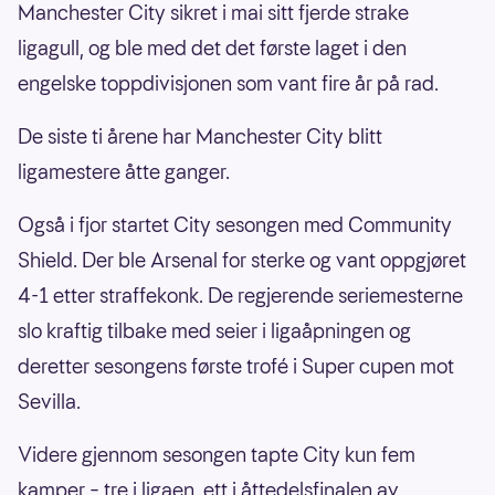
Manchester City sikret i mai sitt fjerde strake
ligagull, og ble med det det første laget i den
engelske toppdivisjonen som vant fire år på rad.
De siste ti årene har Manchester City blitt
ligamestere åtte ganger.
Også i fjor startet City sesongen med Community
Shield. Der ble Arsenal for sterke og vant oppgjøret
4-1 etter straffekonk. De regjerende seriemesterne
slo kraftig tilbake med seier i ligaåpningen og
deretter sesongens første trofé i Super cupen mot
Sevilla.
Videre gjennom sesongen tapte City kun fem
kamper – tre i ligaen, ett i åttedelsfinalen av