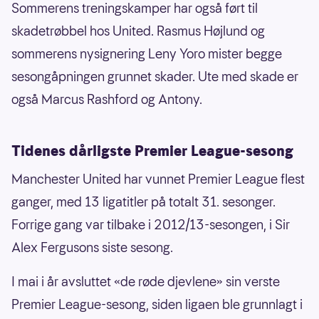
Sommerens treningskamper har også ført til
skadetrøbbel hos United. Rasmus Højlund og
sommerens nysignering Leny Yoro mister begge
sesongåpningen grunnet skader. Ute med skade er
også Marcus Rashford og Antony.
Tidenes dårligste Premier League-sesong
Manchester United har vunnet Premier League flest
ganger, med 13 ligatitler på totalt 31. sesonger.
Forrige gang var tilbake i 2012/13-sesongen, i Sir
Alex Fergusons siste sesong.
I mai i år avsluttet «de røde djevlene» sin verste
Premier League-sesong, siden ligaen ble grunnlagt i