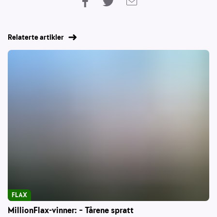
Relaterte artikler
FLAX
MillionFlax-vinner: – Tårene spratt