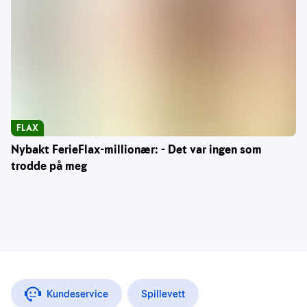
FLAX
Nybakt FerieFlax-millionær: - Det var ingen som
trodde på meg
Kundeservice
Spillevett