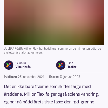
JULEFARGER: MillionFlax har bydd først sommeren og nå høsten adjø, og
avslutter året iført julestasen.
Gunhild
Line
Vike Nerås
Troller
Publisert:
23. november 2021
Endret:
3. januar 2023
Det er ikke bare trærne som skifter farge med
årstidene. MillionFlax følger også solens vandring,
og har nå nådd årets siste fase: den rød-grønne