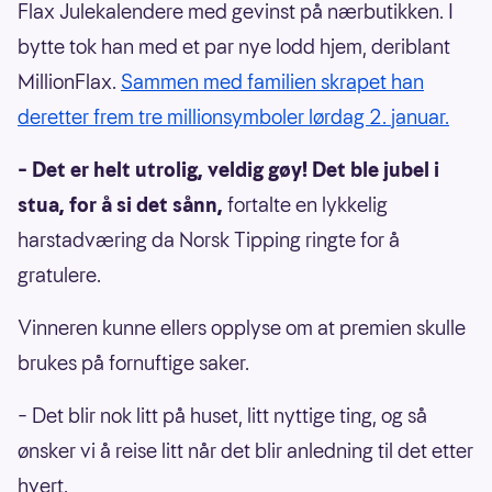
Flax Julekalendere med gevinst på nærbutikken. I
bytte tok han med et par nye lodd hjem, deriblant
MillionFlax.
Sammen med familien skrapet han
deretter frem tre millionsymboler lørdag 2. januar.
– Det er helt utrolig, veldig gøy! Det ble jubel i
stua, for å si det sånn,
fortalte en lykkelig
harstadværing da Norsk Tipping ringte for å
gratulere.
Vinneren kunne ellers opplyse om at premien skulle
brukes på fornuftige saker.
– Det blir nok litt på huset, litt nyttige ting, og så
ønsker vi å reise litt når det blir anledning til det etter
hvert.