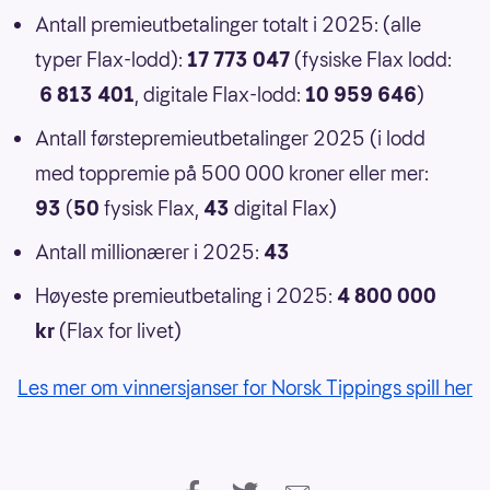
Antall premieutbetalinger totalt i 2025: (alle
typer Flax-lodd):
17 773 047
(fysiske Flax lodd:
6 813 401
, digitale Flax-lodd:
10 959 646
)
Antall førstepremieutbetalinger 2025 (i lodd
med toppremie på 500 000 kroner eller mer:
93
(
50
fysisk Flax,
43
digital Flax)
Antall millionærer i 2025:
43
Høyeste premieutbetaling i 2025:
4 800 000
kr
(Flax for livet)
Les mer om vinnersjanser for Norsk Tippings spill her