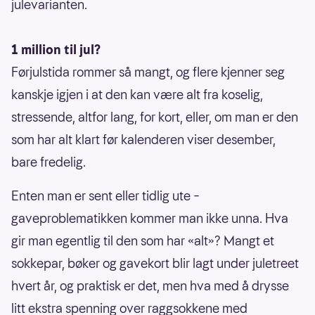
julevarianten.
1 million til jul?
Førjulstida rommer så mangt, og flere kjenner seg
kanskje igjen i at den kan være alt fra koselig,
stressende, altfor lang, for kort, eller, om man er den
som har alt klart før kalenderen viser desember,
bare fredelig.
Enten man er sent eller tidlig ute –
gaveproblematikken kommer man ikke unna. Hva
gir man egentlig til den som har «alt»? Mangt et
sokkepar, bøker og gavekort blir lagt under juletreet
hvert år, og praktisk er det, men hva med å drysse
litt ekstra spenning over raggsokkene med