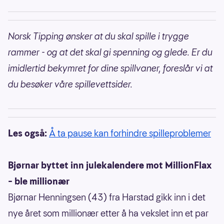
Norsk Tipping ønsker at du skal spille i trygge
rammer - og at det skal gi spenning og glede. Er du
imidlertid bekymret for dine spillvaner, foreslår vi at
du besøker våre spillevettsider.
Les også:
Å ta pause kan forhindre spilleproblemer
Bjørnar byttet inn julekalendere mot MillionFlax
– ble millionær
Bjørnar Henningsen (43) fra Harstad gikk inn i det
nye året som millionær etter å ha vekslet inn et par