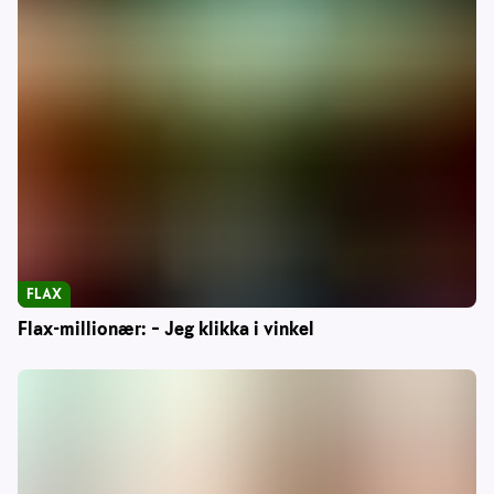
FLAX
Flax-millionær: – Jeg klikka i vinkel