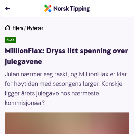
Hjem
/
Nyheter
FLAX
MillionFlax: Dryss litt spenning over
julegavene
Julen nærmer seg raskt, og MillionFlax er klar
for høytiden med sesongens farger. Kanskje
ligger årets julegave hos nærmeste
kommisjonær?