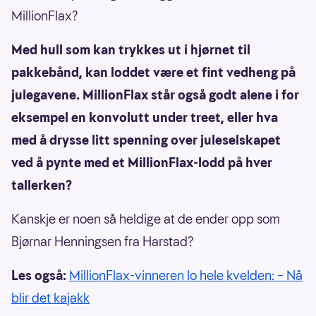
MillionFlax?
Med hull som kan trykkes ut i hjørnet til
pakkebånd, kan loddet være et fint vedheng på
julegavene. MillionFlax står også godt alene i for
eksempel en konvolutt under treet, eller hva
med å drysse litt spenning over juleselskapet
ved å pynte med et MillionFlax-lodd på hver
tallerken?
Kanskje er noen så heldige at de ender opp som
Bjørnar Henningsen fra Harstad?
Les også:
MillionFlax-vinneren lo hele kvelden: – Nå
blir det kajakk