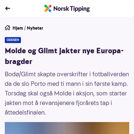
Hjem
/
Nyheter
ODDSEN
Molde og Glimt jakter nye Europa-
bragder
Bodø/Glimt skapte overskrifter i fotballverden
da de slo Porto med ti mann i sin første kamp.
Torsdag skal også Molde i aksjon, som starter
jakten mot å revansjenere fjorårets tap i
åttedelsfinalen.