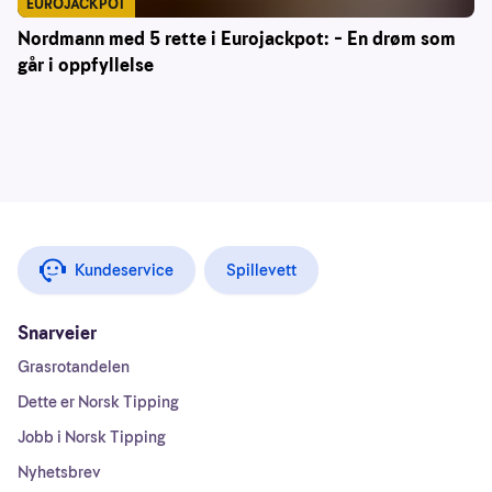
EUROJACKPOT
Nordmann med 5 rette i Eurojackpot: – En drøm som
går i oppfyllelse
Kundeservice
Spillevett
Snarveier
Grasrotandelen
Dette er Norsk Tipping
Jobb i Norsk Tipping
Nyhetsbrev