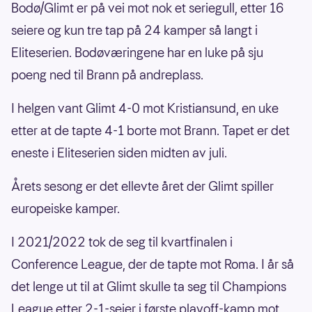
Bodø/Glimt er på vei mot nok et seriegull, etter 16
seiere og kun tre tap på 24 kamper så langt i
Eliteserien. Bodøværingene har en luke på sju
poeng ned til Brann på andreplass.
I helgen vant Glimt 4-0 mot Kristiansund, en uke
etter at de tapte 4-1 borte mot Brann. Tapet er det
eneste i Eliteserien siden midten av juli.
Årets sesong er det ellevte året der Glimt spiller
europeiske kamper.
I 2021/2022 tok de seg til kvartfinalen i
Conference League, der de tapte mot Roma. I år så
det lenge ut til at Glimt skulle ta seg til Champions
League etter 2-1-seier i første playoff-kamp mot