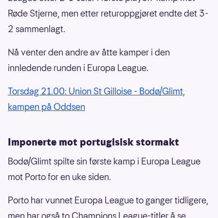
Røde Stjerne, men etter returoppgjøret endte det 3-
2 sammenlagt.
Nå venter den andre av åtte kamper i den
innledende runden i Europa League.
Torsdag 21.00: Union St Gilloise - Bodø/Glimt,
kampen på Oddsen
Imponerte mot portugisisk stormakt
Bodø/Glimt spilte sin første kamp i Europa League
mot Porto for en uke siden.
Porto har vunnet Europa League to ganger tidligere,
men har også to Champions League-titler å se