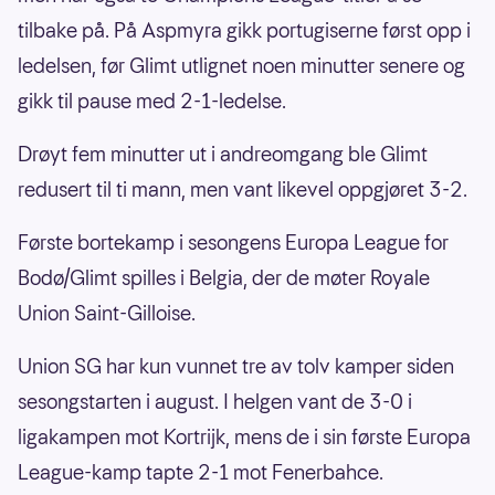
tilbake på. På Aspmyra gikk portugiserne først opp i
ledelsen, før Glimt utlignet noen minutter senere og
gikk til pause med 2-1-ledelse.
Drøyt fem minutter ut i andreomgang ble Glimt
redusert til ti mann, men vant likevel oppgjøret 3-2.
Første bortekamp i sesongens Europa League for
Bodø/Glimt spilles i Belgia, der de møter Royale
Union Saint-Gilloise.
Union SG har kun vunnet tre av tolv kamper siden
sesongstarten i august. I helgen vant de 3-0 i
ligakampen mot Kortrijk, mens de i sin første Europa
League-kamp tapte 2-1 mot Fenerbahce.