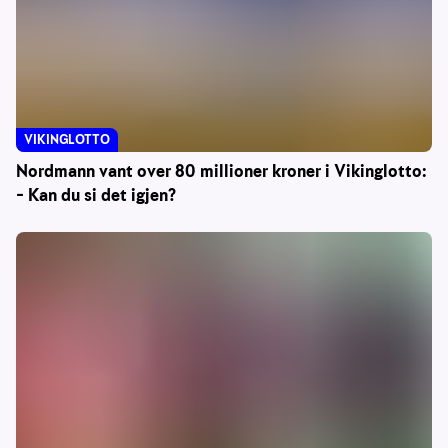
VIKINGLOTTO
Nordmann vant over 80 millioner kroner i Vikinglotto:
– Kan du si det igjen?