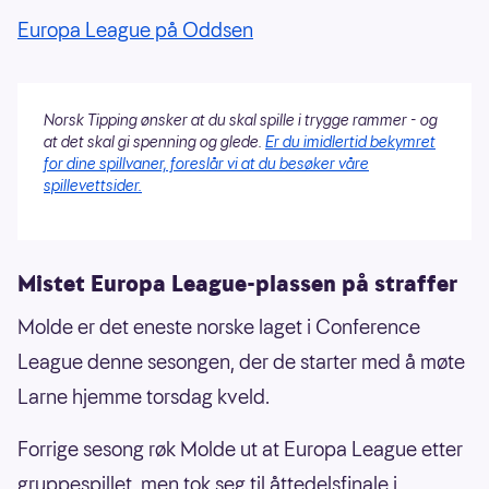
Europa League på Oddsen
Norsk Tipping ønsker at du skal spille i trygge rammer - og
at det skal gi spenning og glede.
Er du imidlertid bekymret
for dine spillvaner, foreslår vi at du besøker våre
spillevettsider.
Mistet Europa League-plassen på straffer
Molde er det eneste norske laget i Conference
League denne sesongen, der de starter med å møte
Larne hjemme torsdag kveld.
Forrige sesong røk Molde ut at Europa League etter
gruppespillet, men tok seg til åttedelsfinale i