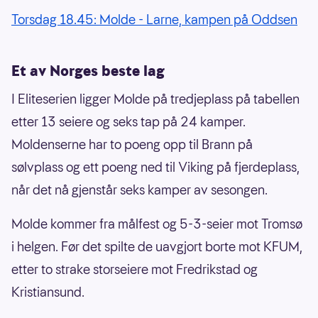
Torsdag 18.45: Molde - Larne, kampen på Oddsen
Et av Norges beste lag
I Eliteserien ligger Molde på tredjeplass på tabellen
etter 13 seiere og seks tap på 24 kamper.
Moldenserne har to poeng opp til Brann på
sølvplass og ett poeng ned til Viking på fjerdeplass,
når det nå gjenstår seks kamper av sesongen.
Molde kommer fra målfest og 5-3-seier mot Tromsø
i helgen. Før det spilte de uavgjort borte mot KFUM,
etter to strake storseiere mot Fredrikstad og
Kristiansund.