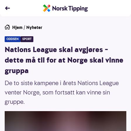
Hjem
/
Nyheter
ODDSEN
SPORT
Nations League skal avgjøres –
dette må til for at Norge skal vinne
gruppa
De to siste kampene i årets Nations League
venter Norge, som fortsatt kan vinne sin
gruppe.