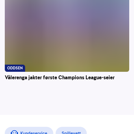
ODDSEN
Vålerenga jakter første Champions League-seier
Kundeservice
Spillevett