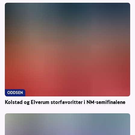
ODDSEN
Kolstad og Elverum storfavoritter i NM-semifinalene