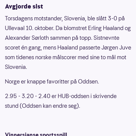
Avgjorde sist
Torsdagens motstander, Slovenia, ble slått 3-0 på
Ullevaal 10. oktober. Da blomstret Erling Haaland og
Alexander Sørloth sammen på topp. Sistnevnte
scoret én gang, mens Haaland passerte Jørgen Juve
som tidenes norske målscorer med sine to mål mot
Slovenia.
Norge er knappe favoritter på Oddsen.
2.95 - 3.20 - 2.40 er HUB-oddsen i skrivende
stund (Oddsen kan endre seg).
Vinnersjanse sportsspill