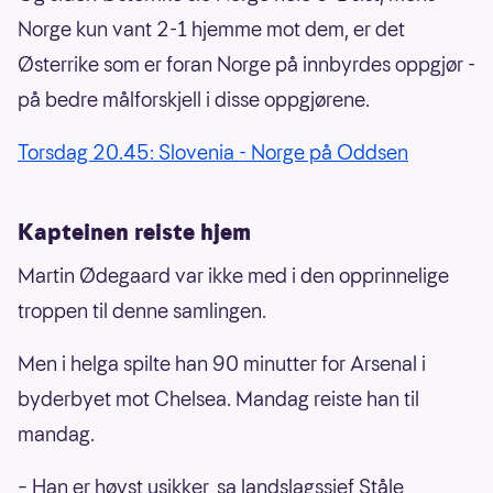
Norge kun vant 2-1 hjemme mot dem, er det
Østerrike som er foran Norge på innbyrdes oppgjør -
på bedre målforskjell i disse oppgjørene.
Torsdag 20.45: Slovenia - Norge på Oddsen
Kapteinen reiste hjem
Martin Ødegaard var ikke med i den opprinnelige
troppen til denne samlingen.
Men i helga spilte han 90 minutter for Arsenal i
byderbyet mot Chelsea. Mandag reiste han til
mandag.
– Han er høyst usikker, sa landslagssjef Ståle