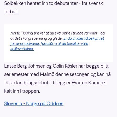
Solbakken hentet inn to debutanter - fra svensk
fotball.
Norsk Tipping ønsker at du skal spille i trygge rammer - og
at det skal gi spenning og glede.
Er du imidlertid bekymret
for dine spillvaner, foreslår vi at du besøker våre
spillevettsider.
Lasse Berg Johnsen og Colin Rösler har begge blitt
seriemester med Malmö denne sesongen og kan nå
få sin landslagsdebut. I tillegg er Warren Kamanzi
kalt inn i troppen.
Slovenia - Norge på Oddsen