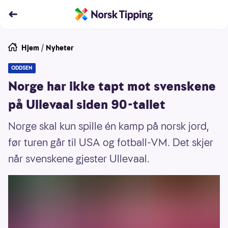
Hjem
/
Nyheter
ODDSEN
Norge har ikke tapt mot svenskene
på Ullevaal siden 90-tallet
Norge skal kun spille én kamp på norsk jord,
før turen går til USA og fotball-VM. Det skjer
når svenskene gjester Ullevaal.