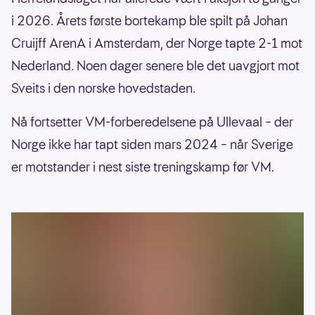
i 2026. Årets første bortekamp ble spilt på Johan
Cruijff ArenA i Amsterdam, der Norge tapte 2-1 mot
Nederland. Noen dager senere ble det uavgjort mot
Sveits i den norske hovedstaden.
Nå fortsetter VM-forberedelsene på Ullevaal – der
Norge ikke har tapt siden mars 2024 – når Sverige
er motstander i nest siste treningskamp før VM.