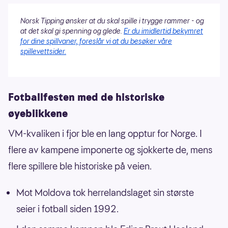
Norsk Tipping ønsker at du skal spille i trygge rammer - og
at det skal gi spenning og glede.
Er du imidlertid bekymret
for dine spillvaner, foreslår vi at du besøker våre
spillevettsider.
Fotballfesten med de historiske
øyeblikkene
VM-kvaliken i fjor ble en lang opptur for Norge. I
flere av kampene imponerte og sjokkerte de, mens
flere spillere ble historiske på veien.
Mot Moldova tok herrelandslaget sin største
seier i fotball siden 1992.