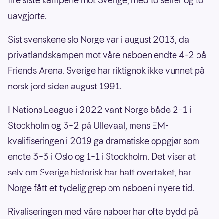
fire siste kampene mot Sverige, med to seirer og to
uavgjorte.
Sist svenskene slo Norge var i august 2013, da
privatlandskampen mot våre naboen endte 4-2 på
Friends Arena. Sverige har riktignok ikke vunnet på
norsk jord siden august 1991.
I Nations League i 2022 vant Norge både 2–1 i
Stockholm og 3–2 på Ullevaal, mens EM-
kvalifiseringen i 2019 ga dramatiske oppgjør som
endte 3–3 i Oslo og 1–1 i Stockholm. Det viser at
selv om Sverige historisk har hatt overtaket, har
Norge fått et tydelig grep om naboen i nyere tid.
Rivaliseringen med våre naboer har ofte bydd på