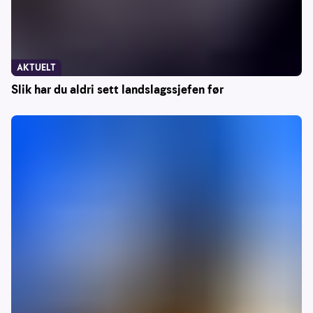
AKTUELT
Slik har du aldri sett landslagssjefen før