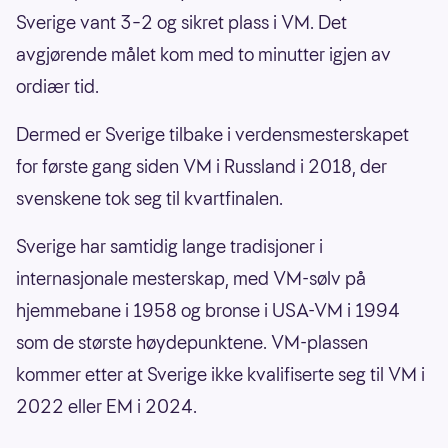
Sverige vant 3–2 og sikret plass i VM. Det
avgjørende målet kom med to minutter igjen av
ordiær tid.
Dermed er Sverige tilbake i verdensmesterskapet
for første gang siden VM i Russland i 2018, der
svenskene tok seg til kvartfinalen.
Sverige har samtidig lange tradisjoner i
internasjonale mesterskap, med VM-sølv på
hjemmebane i 1958 og bronse i USA-VM i 1994
som de største høydepunktene. VM-plassen
kommer etter at Sverige ikke kvalifiserte seg til VM i
2022 eller EM i 2024.