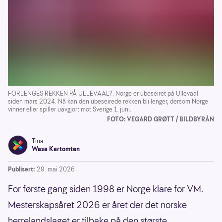
FORLENGES REKKEN PÅ ULLEVAAL?: Norge er ubeseiret på Ullevaal
siden mars 2024. Nå kan den ubeseirede rekken bli lenger, dersom Norge
vinner eller spiller uavgjort mot Sverige 1. juni.
FOTO: VEGARD GRØTT / BILDBYRÅN
Tina
Wasa Kartomten
Publisert:
29. mai 2026
For første gang siden 1998 er Norge klare for VM.
Mesterskapsåret 2026 er året der det norske
herrelandslaget er tilbake på den største