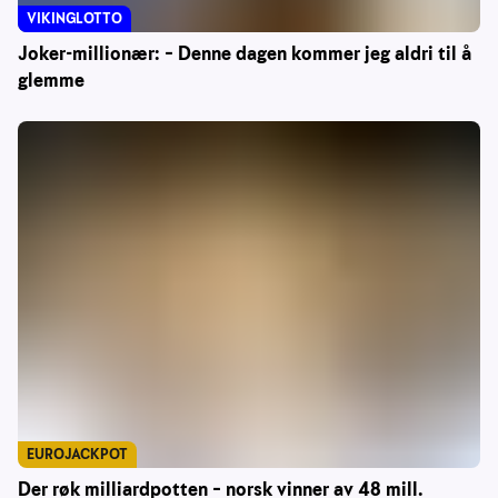
VIKINGLOTTO
Joker-millionær: – Denne dagen kommer jeg aldri til å
glemme
EUROJACKPOT
Der røk milliardpotten – norsk vinner av 48 mill.