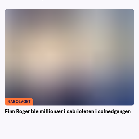
NABOLAGET
Finn Roger ble millionær i cabrioleten i solnedgangen