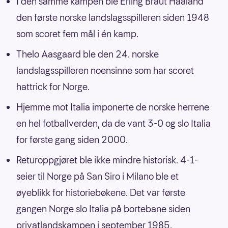
I den samme kampen ble Erling Braut Haaland
den første norske landslagsspilleren siden 1948
som scoret fem mål i én kamp.
Thelo Aasgaard ble den 24. norske
landslagsspilleren noensinne som har scoret
hattrick for Norge.
Hjemme mot Italia imponerte de norske herrene
en hel fotballverden, da de vant 3-0 og slo Italia
for første gang siden 2000.
Returoppgjøret ble ikke mindre historisk. 4-1-
seier til Norge på San Siro i Milano ble et
øyeblikk for historiebøkene. Det var første
gangen Norge slo Italia på bortebane siden
privatlandskampen i september 1985.