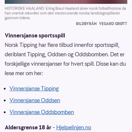
HISTORISKE HAALAND: Erling Braut Haaland skrev norsk fotballhistorie da
han overtok rekorden som den mestscorende norske landslagsspilleren
gjennom tidene.
BILDBYRÅN
VEGARD GRØTT
Vinnersjanse sportsspill
Norsk Tipping har flere tilbud innenfor sportsspill,
deriblant Tipping, Oddsen og Oddsbomben. Det er
forskjellige vinnersjanser for hvert spill. Disse kan du
lese mer om her:
Vinnersjanse Tipping
Vinnersjanse Oddsen
Vinnersjanse Oddsbomben
Aldersgrense 18 år
–
Hjelpelinjen.no