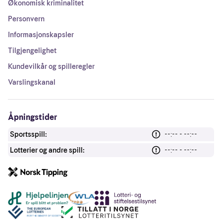
Økonomisk kriminalitet
Personvern
Informasjonskapsler
Tilgjengelighet
Kundevilkår og spilleregler
Varslingskanal
Åpningstider
Sportsspill:
--:-- - --:--
Lotterier og andre spill:
--:-- - --:--
Andre lenker