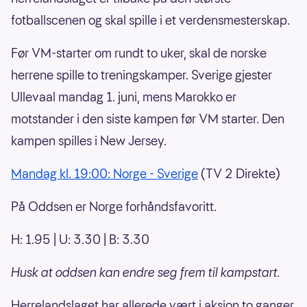
fotballscenen og skal spille i et verdensmesterskap.
Før VM-starter om rundt to uker, skal de norske
herrene spille to treningskamper. Sverige gjester
Ullevaal mandag 1. juni, mens Marokko er
motstander i den siste kampen før VM starter. Den
kampen spilles i New Jersey.
Mandag kl. 19:00: Norge - Sverige
(TV 2 Direkte)
På Oddsen er Norge forhåndsfavoritt.
H: 1.95 | U: 3.30 | B: 3.30
Husk at oddsen kan endre seg frem til kampstart.
Herrelandslaget har allerede vært i aksjon to ganger