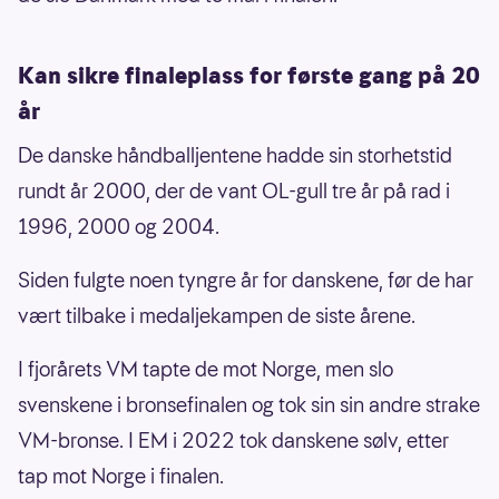
Kan sikre finaleplass for første gang på 20
år
De danske håndballjentene hadde sin storhetstid
rundt år 2000, der de vant OL-gull tre år på rad i
1996, 2000 og 2004.
Siden fulgte noen tyngre år for danskene, før de har
vært tilbake i medaljekampen de siste årene.
I fjorårets VM tapte de mot Norge, men slo
svenskene i bronsefinalen og tok sin sin andre strake
VM-bronse. I EM i 2022 tok danskene sølv, etter
tap mot Norge i finalen.