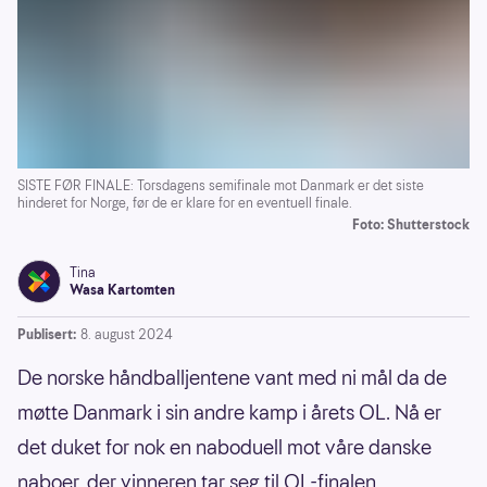
SISTE FØR FINALE: Torsdagens semifinale mot Danmark er det siste
hinderet for Norge, før de er klare for en eventuell finale.
Foto: Shutterstock
Tina
Wasa Kartomten
Publisert:
8. august 2024
De norske håndballjentene vant med ni mål da de
møtte Danmark i sin andre kamp i årets OL. Nå er
det duket for nok en naboduell mot våre danske
naboer, der vinneren tar seg til OL-finalen.