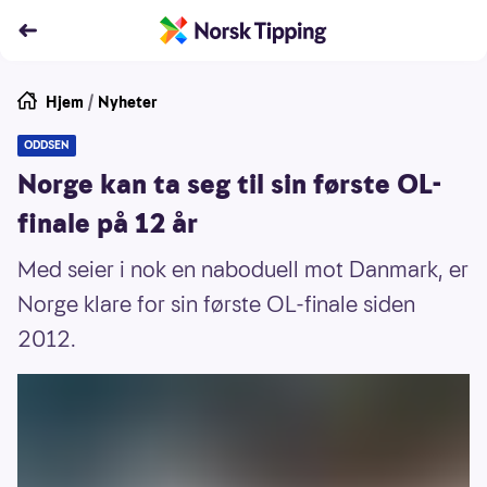
Hjem
/
Nyheter
ODDSEN
Norge kan ta seg til sin første OL-
finale på 12 år
Med seier i nok en naboduell mot Danmark, er
Norge klare for sin første OL-finale siden
2012.