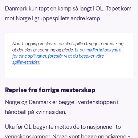
Danmark kun tapt en kamp så langt i OL. Tapet kom
mot Norge i gruppespillets andre kamp.
Norsk Tipping ønsker at du skal spille i trygge rammer - og
at det skal gi spenning og glede.
Er du imidlertid bekymret
for dine spillvaner, foreslår vi at du besøker våre
spillevettsider.
Reprise fra forrige mesterskap
Norge og Danmark er begge i verdenstoppen i
håndball på kvinnesiden.
Uka før OL begynte møttes de to nasjonene i to
vennskapskamper. Norge vant begge oppgjørene –