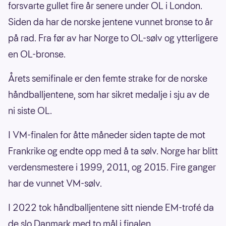
forsvarte gullet fire år senere under OL i London.
Siden da har de norske jentene vunnet bronse to år
på rad. Fra før av har Norge to OL-sølv og ytterligere
en OL-bronse.
Årets semifinale er den femte strake for de norske
håndballjentene, som har sikret medalje i sju av de
ni siste OL.
I VM-finalen for åtte måneder siden tapte de mot
Frankrike og endte opp med å ta sølv. Norge har blitt
verdensmestere i 1999, 2011, og 2015. Fire ganger
har de vunnet VM-sølv.
I 2022 tok håndballjentene sitt niende EM-trofé da
de slo Danmark med to mål i finalen.