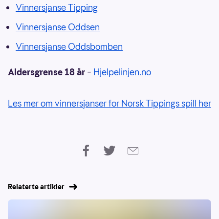
Vinnersjanse Tipping
Vinnersjanse Oddsen
Vinnersjanse Oddsbomben
Aldersgrense 18 år
–
Hjelpelinjen.no
Les mer om vinnersjanser for Norsk Tippings spill her
Relaterte artikler