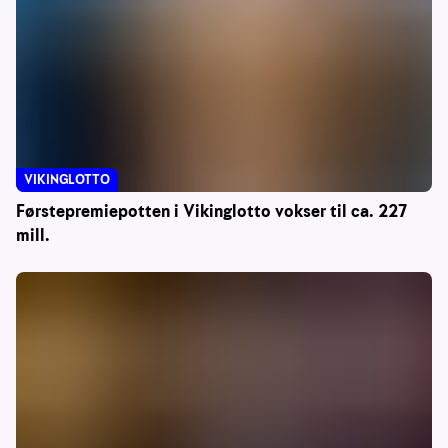
VIKINGLOTTO
Førstepremiepotten i Vikinglotto vokser til ca. 227
mill.