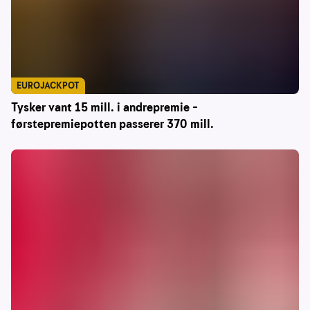
EUROJACKPOT
Tysker vant 15 mill. i andrepremie –
førstepremiepotten passerer 370 mill.