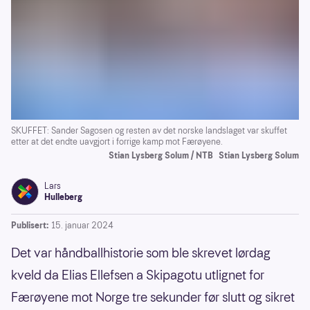
SKUFFET: Sander Sagosen og resten av det norske landslaget var skuffet
etter at det endte uavgjort i forrige kamp mot Færøyene.
Stian Lysberg Solum / NTB
Stian Lysberg Solum
Lars
Hulleberg
Publisert:
15. januar 2024
Det var håndballhistorie som ble skrevet lørdag
kveld da Elias Ellefsen a Skipagotu utlignet for
Færøyene mot Norge tre sekunder før slutt og sikret