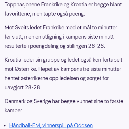
Toppnasjonene Frankrike og Kroatia er begge blant
favorittene, men tapte også poeng.
Mot Sveits ledet Frankrike med et mål to minutter
før slutt, men en utligning i kampens siste minutt
resulterte i poengdeling og stillingen 26-26.
Kroatia leder sin gruppe og ledet også komfortabelt
mot Østerrike. I løpet av kampens tre siste minutter
hentet østerrikerne opp ledelsen og sørget for
uavgjort 28-28.
Danmark og Sverige har begge vunnet sine to første
kamper.
Håndball-EM, vinnerspill på Oddsen