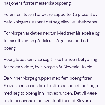
nasjonens første mesterskapspoeng.
Foran fem tusen færøyske supporter (ti prosent av
befolkningen) utspant det seg elleville jubelscener.
For Norge var det en nedtur. Med tremålsledelse og
to minutter igjen på klokka, så ga man bort ett
poeng.
Poengtapet kan vise seg å ikke ha noen betydning
for veien videre, hvis Norge slår Slovenia i kveld.
Da vinner Norge gruppen med fem poeng foran
Slovenia med sine fire. I dette scenarioet tar Norge
med seg to poeng inn i hovedrunden. Det vil være
de to poengene man eventuelt tar mot Slovenia.