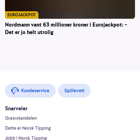
EUROJACKPOT
Nordmann vant 63 millioner kroner i Eurojackpot: –
Det er jo helt utrolig
Kundeservice
Spillevett
Snarveier
Grasrotandelen
Dette er Norsk Tipping
Jobb i Norsk Tipping