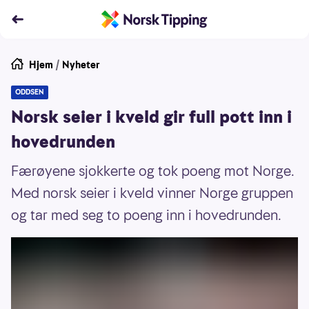
Hjem
/
Nyheter
ODDSEN
Norsk seier i kveld gir full pott inn i
hovedrunden
Færøyene sjokkerte og tok poeng mot Norge.
Med norsk seier i kveld vinner Norge gruppen
og tar med seg to poeng inn i hovedrunden.