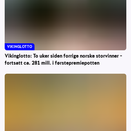
VIKINGLOTTO
Vikinglotto: To uker siden forrige norske storvinner –
fortsatt ca. 281 mill. i førstepremiepotten