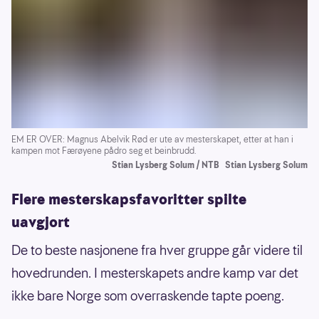
EM ER OVER: Magnus Abelvik Rød er ute av mesterskapet, etter at han i
kampen mot Færøyene pådro seg et beinbrudd.
Stian Lysberg Solum / NTB
Stian Lysberg Solum
Flere mesterskapsfavoritter spilte
uavgjort
De to beste nasjonene fra hver gruppe går videre til
hovedrunden. I mesterskapets andre kamp var det
ikke bare Norge som overraskende tapte poeng.