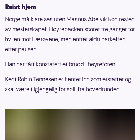
Reist hjem
Norge må klare seg uten Magnus Abelvik Rød resten
av mesterskapet. Høyrebacken scoret tre ganger før
hvilen mot Færøyene, men entret aldri parketten
etter pausen.
Han har fått konstatert et brudd i høyrefoten.
Kent Robin Tønnesen er hentet inn som erstatter og
skal være tilgjengelig for spill fra hovedrunden.