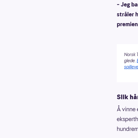
– Jeg ba
stråler 
premien
Norsk T
glede.
spilleve
Slik h
Å vinne e
eksperth
hundremil