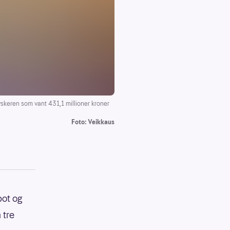
keren som vant 431,1 millioner kroner
Foto: Veikkaus
pot og
 tre