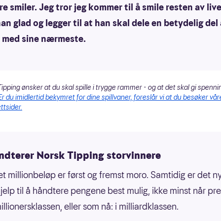
re smiler. Jeg tror jeg kommer til å smile resten av live
han glad og legger til at han skal dele en betydelig del
 med sine nærmeste.
ipping ønsker at du skal spille i trygge rammer - og at det skal gi spenni
Er du imidlertid bekymret for dine spillvaner, foreslår vi at du besøker vår
ttsider.
åndterer Norsk Tipping storvinnere
t millionbeløp er først og fremst moro. Samtidig er det ny
jelp til å håndtere pengene best mulig, ikke minst når pre
lionersklassen, eller som nå: i milliardklassen.