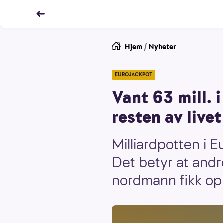
Hjem
/
Nyheter
EUROJACKPOT
Vant 63 mill. 
resten av livet
Milliardpotten i E
Det betyr at andr
nordmann fikk opp