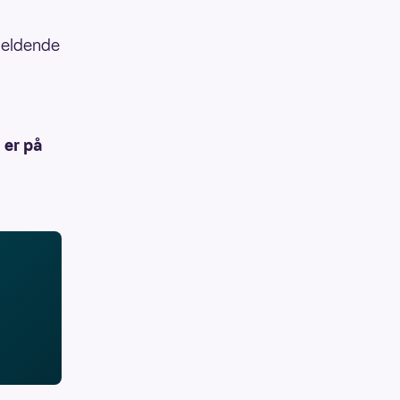
gjeldende
 er på