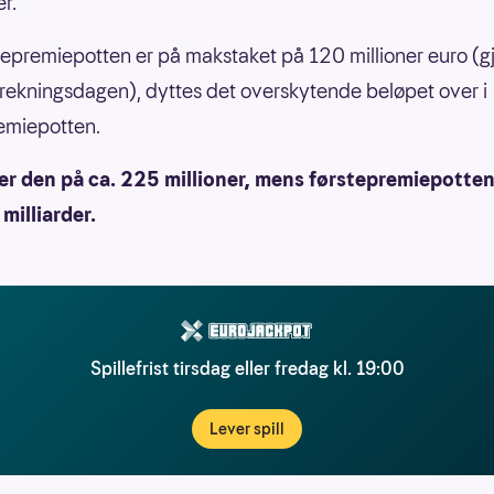
r.
tepremiepotten er på makstaket på 120 millioner euro (
trekningsdagen), dyttes det overskytende beløpet over i
emiepotten.
er den på ca. 225 millioner, mens førstepremiepotten
 milliarder.
Spillefrist tirsdag eller fredag kl. 19:00
Lever spill