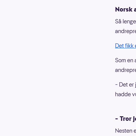
Norsk 
Så lenge
andrepre
Det fikk
Som en a
andrepre
– Det er 
hadde v
– Tror 
Nesten e