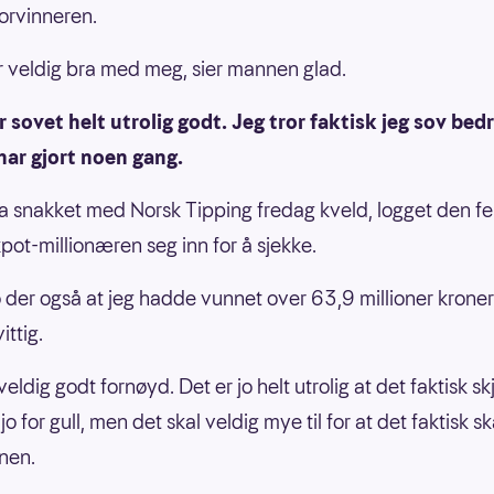
torvinneren.
r veldig bra med meg, sier mannen glad.
r sovet helt utrolig godt. Jeg tror faktisk jeg sov bedr
har gjort noen gang.
ha snakket med Norsk Tipping fredag kveld, logget den fe
pot-millionæren seg inn for å sjekke.
o der også at jeg hadde vunnet over 63,9 millioner kroner
ittig.
veldig godt fornøyd. Det er jo helt utrolig at det faktisk s
o for gull, men det skal veldig mye til for at det faktisk sk
nen.