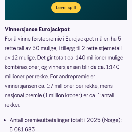
Lever spill
Vinnersjanse Eurojackpot
For å vinne førstepremie i Eurojackpot må en ha 5
rette tall av 50 mulige, i tillegg til 2 rette stjernetall
av 12 mulige. Det gir totalt ca. 140 millioner mulige
kombinasjoner, og vinnersjansen blir da ca. 1:140
millioner per rekke. For andrepremie er
vinnersjansen ca. 1:7 millioner per rekke, mens
nasjonal premie (1 million kroner) er ca. 1:antall
rekker.
Antall premieutbetalinger totalt i 2025 (Norge):
5 081 683