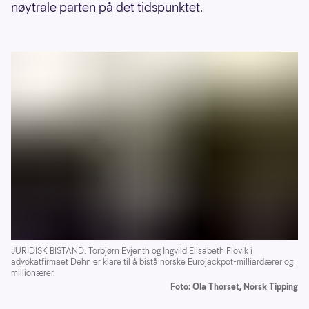
nøytrale parten på det tidspunktet.
JURIDISK BISTAND: Torbjørn Evjenth og Ingvild Elisabeth Flovik i
advokatfirmaet Dehn er klare til å bistå norske Eurojackpot-milliardærer og
millionærer.
Foto: Ola Thorset, Norsk Tipping