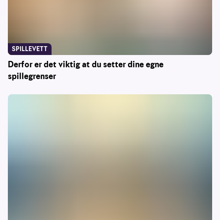
SPILLEVETT
Derfor er det viktig at du setter dine egne
spillegrenser