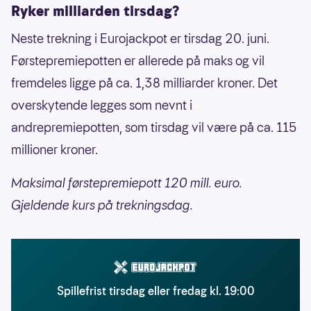
Ryker milliarden tirsdag?
Neste trekning i Eurojackpot er tirsdag 20. juni.
Førstepremiepotten er allerede på maks og vil
fremdeles ligge på ca. 1,38 milliarder kroner. Det
overskytende legges som nevnt i
andrepremiepotten, som tirsdag vil være på ca. 115
millioner kroner.
Maksimal førstepremiepott 120 mill. euro.
Gjeldende kurs på trekningsdag.
Spillefrist tirsdag eller fredag kl. 19:00