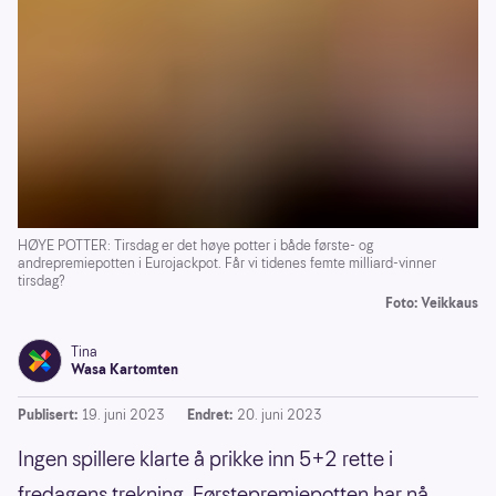
HØYE POTTER: Tirsdag er det høye potter i både første- og
andrepremiepotten i Eurojackpot. Får vi tidenes femte milliard-vinner
tirsdag?
Foto: Veikkaus
Tina
Wasa Kartomten
Publisert:
19. juni 2023
Endret:
20. juni 2023
Ingen spillere klarte å prikke inn 5+2 rette i
fredagens trekning. Førstepremiepotten har nå