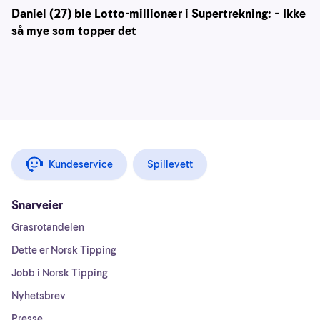
Daniel (27) ble Lotto-millionær i Supertrekning: – Ikke
så mye som topper det
Kundeservice
Spillevett
Snarveier
Grasrotandelen
Dette er Norsk Tipping
Jobb i Norsk Tipping
Nyhetsbrev
Presse