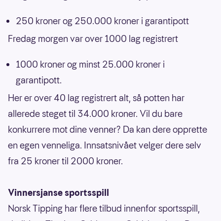
250 kroner og 250.000 kroner i garantipott
Fredag morgen var over 1000 lag registrert
1000 kroner og minst 25.000 kroner i
garantipott.
Her er over 40 lag registrert alt, så potten har
allerede steget til 34.000 kroner. Vil du bare
konkurrere mot dine venner? Da kan dere opprette
en egen venneliga. Innsatsnivået velger dere selv
fra 25 kroner til 2000 kroner.
Vinnersjanse sportsspill
Norsk Tipping har flere tilbud innenfor sportsspill,