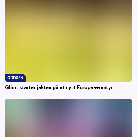
ODDSEN
Glimt starter jakten på et nytt Europa-eventyr