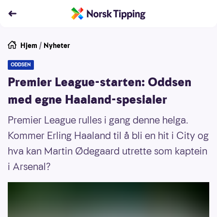
Hjem
/
Nyheter
ODDSEN
Premier League-starten: Oddsen
med egne Haaland-spesialer
Premier League rulles i gang denne helga.
Kommer Erling Haaland til å bli en hit i City og
hva kan Martin Ødegaard utrette som kaptein
i Arsenal?