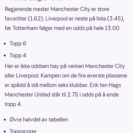
Regjerende mester Manchester City er store
favoritter (1.62). Liverpool er neste på lista (3.45),
før Tottenham følger med en odds på hele 13.00.
Topp 6
Topp 4
Her er ikke oddsen høy på verken Manchester City
eller Liverpool. Kampen om de fire øverste plassene
er spådd å stå mellom seks klubber. Erik ten Hags
Manchester United står til 2.75 i odds på å ende
topp 4.
Øvre halvdel av tabellen
Toppscorer