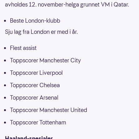
avholdes 12. november-helga grunnet VM i Qatar.
Beste London-klubb
Sju lag fra London er med i år.
Flest assist
Toppscorer Manchester City
Toppscorer Liverpool
Toppscorer Chelsea
Toppscorer Arsenal
Toppscorer Manchester United
Toppscorer Tottenham
Haaland-spesialer