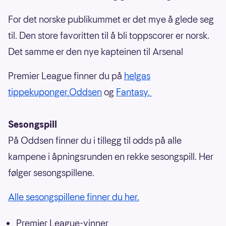
For det norske publikummet er det mye å glede seg
til. Den store favoritten til å bli toppscorer er norsk.
Det samme er den nye kapteinen til Arsenal
Premier League finner du på
helgas
tippekuponger,
Oddsen
og
Fantasy.
Sesongspill
På Oddsen finner du i tillegg til odds på alle
kampene i åpningsrunden en rekke sesongspill. Her
følger sesongspillene.
Alle sesongspillene finner du her.
Premier League-vinner