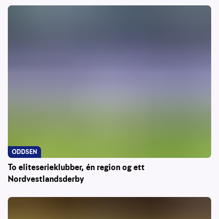
ODDSEN
To eliteserieklubber, én region og ett
Nordvestlandsderby