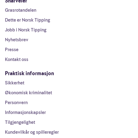
Snarveier
Grasrotandelen
Dette er Norsk Tipping
Jobb i Norsk Tipping
Nyhetsbrev
Presse
Kontakt oss
Praktisk informasjon
Sikkerhet
Økonomisk kriminalitet
Personvern
Informasjonskapsler
Tilgjengelighet
Kundevilkår og spilleregler