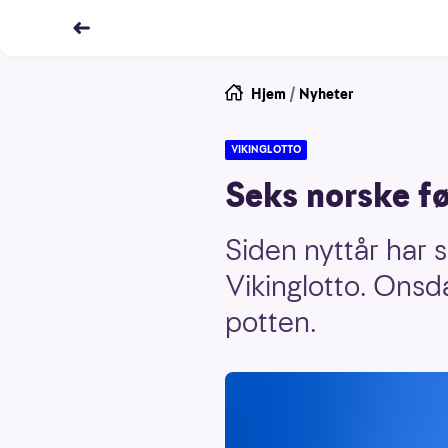
Hjem
/
Nyheter
VIKINGLOTTO
Seks norske fø
Siden nyttår har 
Vikinglotto. Onsd
potten.