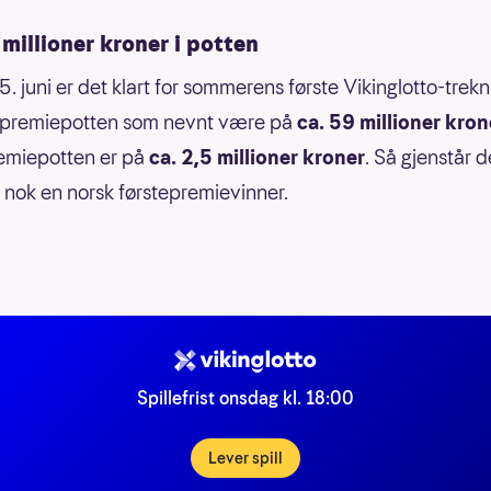
millioner kroner i potten
. juni er det klart for sommerens første Vikinglotto-trekn
tepremiepotten som nevnt være på
ca. 59 millioner kron
emiepotten er på
ca. 2,5 millioner kroner
. Så gjenstår d
r nok en norsk førstepremievinner.
Spillefrist onsdag kl. 18:00
Lever spill