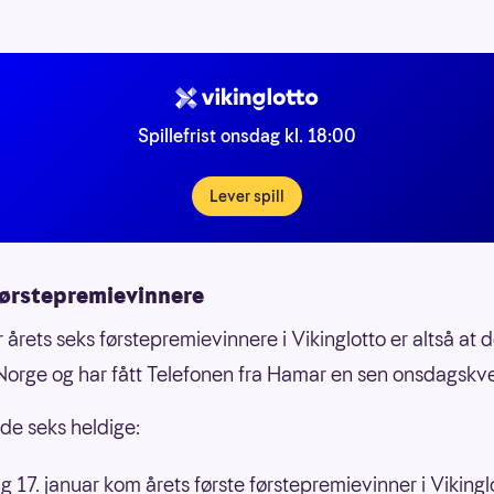
Spillefrist onsdag kl. 18:00
Lever spill
førstepremievinnere
r årets seks førstepremievinnere i Vikinglotto er altså at d
 Norge og har fått Telefonen fra Hamar en sen onsdagskve
 de seks heldige:
 17. januar kom årets første førstepremievinner i Vikingl