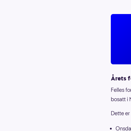
Årets 
Felles fo
bosatt i
Dette er
Onsdag