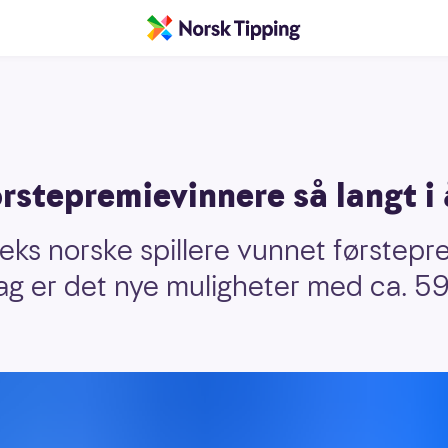
rstepremievinnere så langt i 
seks norske spillere vunnet førstepr
ag er det nye muligheter med ca. 59 