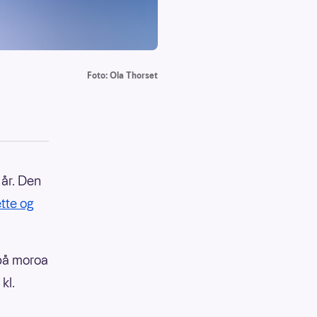
Foto: Ola Thorset
 år. Den
tte og
 på moroa
kl.