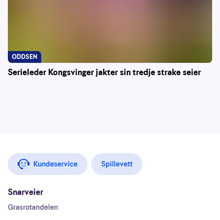
ODDSEN
Serieleder Kongsvinger jakter sin tredje strake seier
Kundeservice
Spillevett
Snarveier
Grasrotandelen