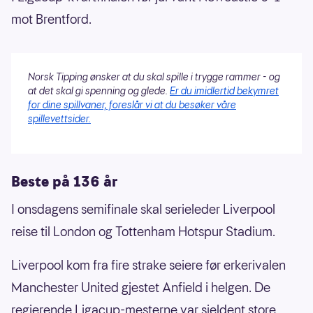
mot Brentford.
Norsk Tipping ønsker at du skal spille i trygge rammer - og
at det skal gi spenning og glede.
Er du imidlertid bekymret
for dine spillvaner, foreslår vi at du besøker våre
spillevettsider.
Beste på 136 år
I onsdagens semifinale skal serieleder Liverpool
reise til London og Tottenham Hotspur Stadium.
Liverpool kom fra fire strake seiere før erkerivalen
Manchester United gjestet Anfield i helgen. De
regjerende Ligacup-mesterne var sjeldent store