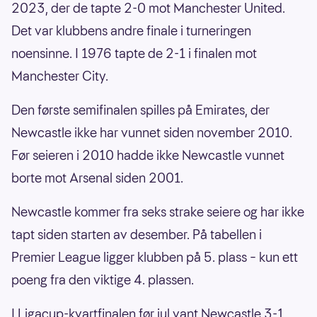
2023, der de tapte 2-0 mot Manchester United.
Det var klubbens andre finale i turneringen
noensinne. I 1976 tapte de 2-1 i finalen mot
Manchester City.
Den første semifinalen spilles på Emirates, der
Newcastle ikke har vunnet siden november 2010.
Før seieren i 2010 hadde ikke Newcastle vunnet
borte mot Arsenal siden 2001.
Newcastle kommer fra seks strake seiere og har ikke
tapt siden starten av desember. På tabellen i
Premier League ligger klubben på 5. plass – kun ett
poeng fra den viktige 4. plassen.
I Ligacup-kvartfinalen før jul vant Newcastle 3-1