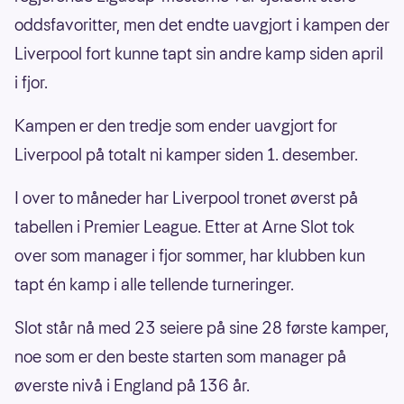
oddsfavoritter, men det endte uavgjort i kampen der
Liverpool fort kunne tapt sin andre kamp siden april
i fjor.
Kampen er den tredje som ender uavgjort for
Liverpool på totalt ni kamper siden 1. desember.
I over to måneder har Liverpool tronet øverst på
tabellen i Premier League. Etter at Arne Slot tok
over som manager i fjor sommer, har klubben kun
tapt én kamp i alle tellende turneringer.
Slot står nå med 23 seiere på sine 28 første kamper,
noe som er den beste starten som manager på
øverste nivå i England på 136 år.