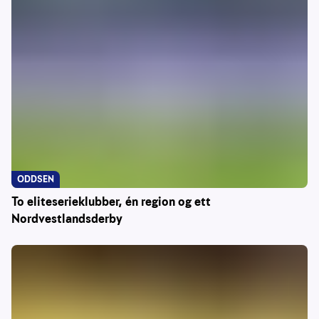
ODDSEN
To eliteserieklubber, én region og ett
Nordvestlandsderby