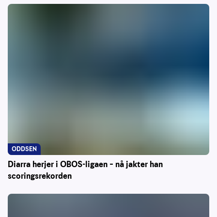
ODDSEN
Diarra herjer i OBOS-ligaen – nå jakter han
scoringsrekorden