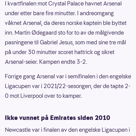
I kvartfinalen mot Crystal Palace havnet Arsenal
under etter bare fire minutter. I andreomgang
våknet Arsenal, da deres norske kaptein ble byttet
inn. Martin Ødegaard sto for to av de målgivende
pasningene til Gabriel Jesus, som med sine tre mål
på under 30 minutter scoret hattrick og sikret
Arsenal-seier. Kampen endte 3-2.
Forrige gang Arsenal var i semifinalen i den engelske
Ligacupen var i 2021/22-sesongen, der de tapte 2-
0 mot Liverpool over to kamper.
Ikke vunnet på Emirates siden 2010
Newcastle var i finalen av den engelske Ligacupen i