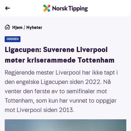
Hjem
/
Nyheter
ODDSEN
Ligacupen: Suverene Liverpool
møter kriserammede Tottenham
Regjerende mester Liverpool har ikke tapt i
den engelske Ligacupen siden 2022. Nå
venter den første av to semifinaler mot
Tottenham, som kun har vunnet to oppgjør
mot Liverpool siden 2013.