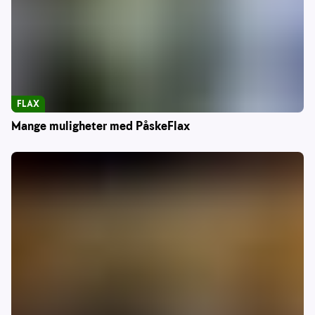
FLAX
Mange muligheter med PåskeFlax