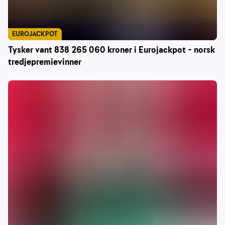
EUROJACKPOT
Tysker vant 838 265 060 kroner i Eurojackpot – norsk
tredjepremievinner