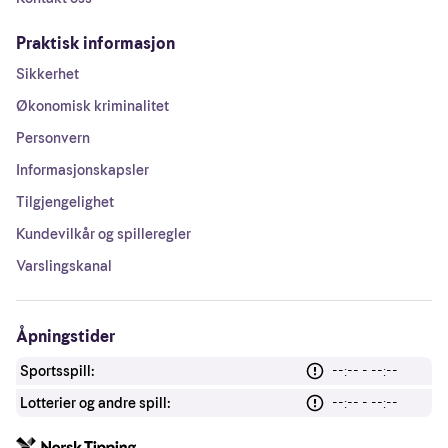
Praktisk informasjon
Sikkerhet
Økonomisk kriminalitet
Personvern
Informasjonskapsler
Tilgjengelighet
Kundevilkår og spilleregler
Varslingskanal
Åpningstider
Sportsspill:
--:-- - --:--
Lotterier og andre spill:
--:-- - --:--