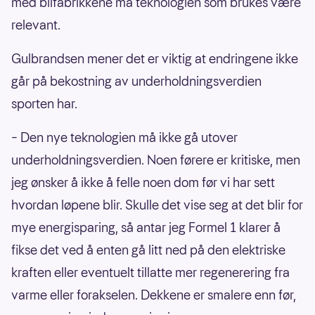
med bilfabrikkene må teknologien som brukes være
relevant.
Gulbrandsen mener det er viktig at endringene ikke
går på bekostning av underholdningsverdien
sporten har.
– Den nye teknologien må ikke gå utover
underholdningsverdien. Noen førere er kritiske, men
jeg ønsker å ikke å felle noen dom før vi har sett
hvordan løpene blir. Skulle det vise seg at det blir for
mye energisparing, så antar jeg Formel 1 klarer å
fikse det ved å enten gå litt ned på den elektriske
kraften eller eventuelt tillatte mer regenerering fra
varme eller forakselen. Dekkene er smalere enn før,