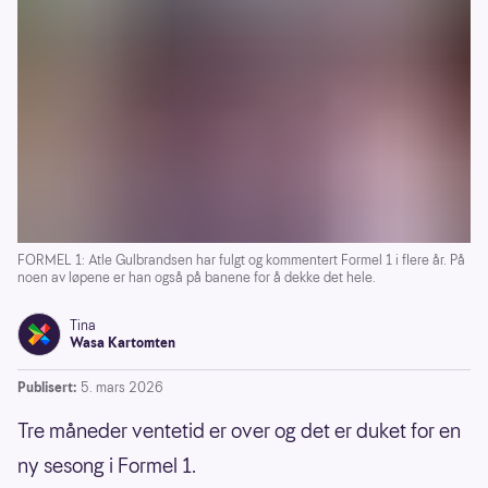
FORMEL 1: Atle Gulbrandsen har fulgt og kommentert Formel 1 i flere år. På
noen av løpene er han også på banene for å dekke det hele.
Tina
Wasa Kartomten
Publisert:
5. mars 2026
Tre måneder ventetid er over og det er duket for en
ny sesong i Formel 1.