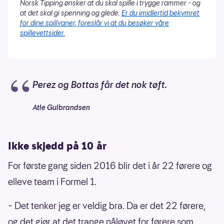
Norsk Tipping ønsker at du skal spille i trygge rammer - og
at det skal gi spenning og glede.
Er du imidlertid bekymret
for dine spillvaner, foreslår vi at du besøker våre
spillevettsider.
Perez og Bottas får det nok tøft.
Atle Gulbrandsen
Ikke skjedd på 10 år
For første gang siden 2016 blir det i år 22 førere og
elleve team i Formel 1.
– Det tenker jeg er veldig bra. Da er det 22 førere,
og det gjør at det trange nåløyet for førere som