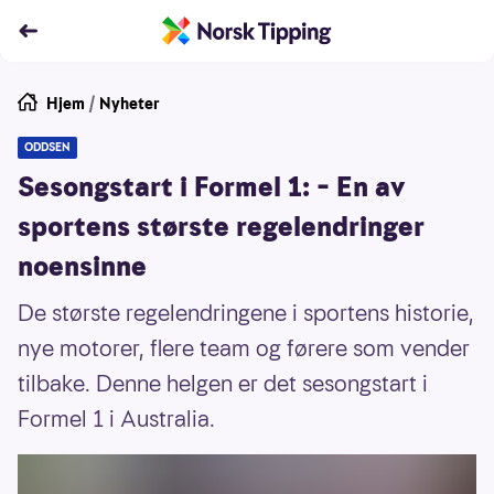
Hjem
/
Nyheter
ODDSEN
Sesongstart i Formel 1: – En av
sportens største regelendringer
noensinne
De største regelendringene i sportens historie,
nye motorer, flere team og førere som vender
tilbake. Denne helgen er det sesongstart i
Formel 1 i Australia.