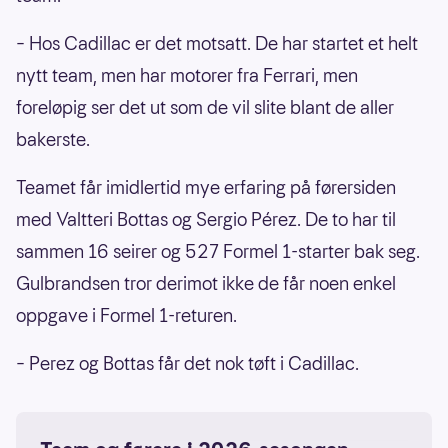
– Hos Cadillac er det motsatt. De har startet et helt
nytt team, men har motorer fra Ferrari, men
foreløpig ser det ut som de vil slite blant de aller
bakerste.
Teamet får imidlertid mye erfaring på førersiden
med Valtteri Bottas og Sergio Pérez. De to har til
sammen 16 seirer og 527 Formel 1-starter bak seg.
Gulbrandsen tror derimot ikke de får noen enkel
oppgave i Formel 1-returen.
– Perez og Bottas får det nok tøft i Cadillac.