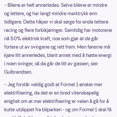
– Bilene er helt annerledes. Selve bilene er mindre
og lettere, og har langt mindre marktrykk enn
tidligere. Dette håper vi skal sørge for enda tettere
racing og flere forbikjøringer. Samtidig har motorene
nå 50% elektrisk kraft, noe som gjør at de går
fortere ut av svingene og rett frem. Men førerne må
kjøre litt annerledes, blant annet med å høste energi
i noen svinger, så da går de litt av gassen, sier
Gulbrandsen.
– Jeg forstår veldig godt at Formel 1 ønsker mer
elektrifisering, da det er en bred vitenskapelig
enighet om at mer elektrifisering er veien å gå for å
kutte utslippet fra bilparken - og om Formel 1 skal få