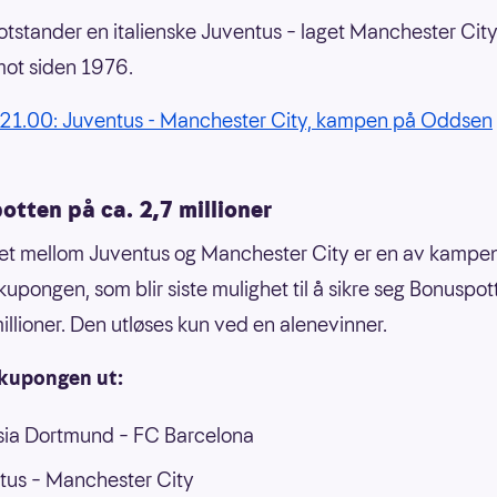
tstander en italienske Juventus – laget Manchester City
ot siden 1976.
21.00: Juventus - Manchester City, kampen på Oddsen
tten på ca. 2,7 millioner
et mellom Juventus og Manchester City er en av kampe
upongen, som blir siste mulighet til å sikre seg Bonuspo
millioner. Den utløses kun ved en alenevinner.
 kupongen ut:
sia Dortmund – FC Barcelona
tus – Manchester City