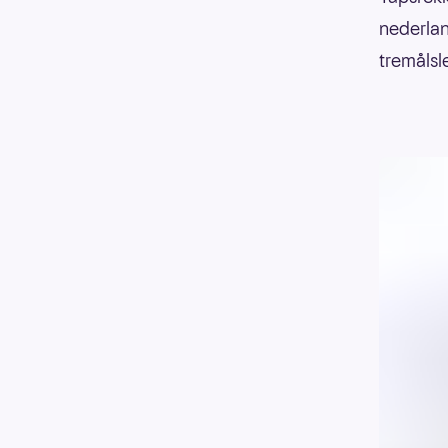
nederlan
tremålsle