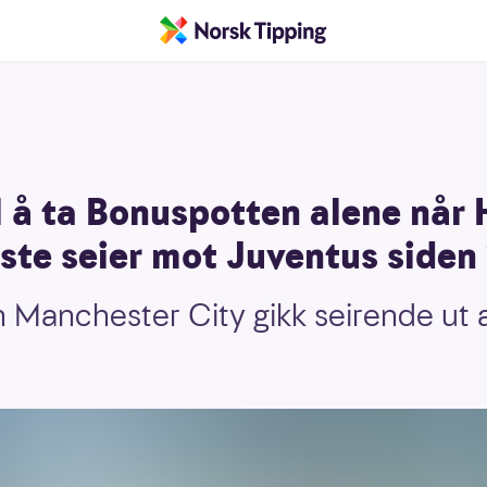
il å ta Bonuspotten alene når
rste seier mot Juventus siden
n Manchester City gikk seirende ut 