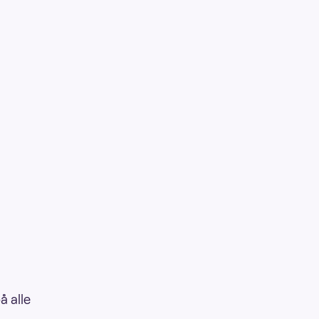
å alle