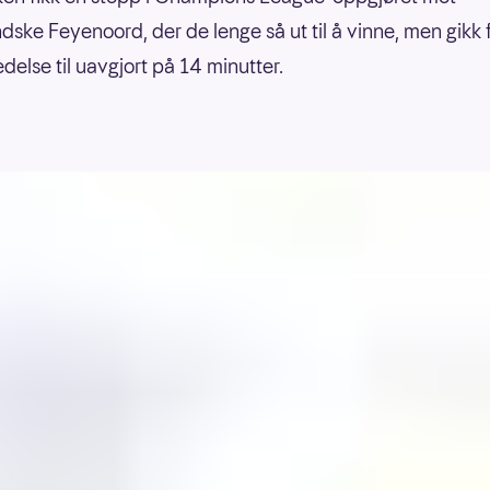
dske Feyenoord, der de lenge så ut til å vinne, men gikk 
delse til uavgjort på 14 minutter.