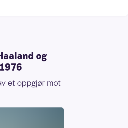
 Haaland og
 1976
av et oppgjør mot