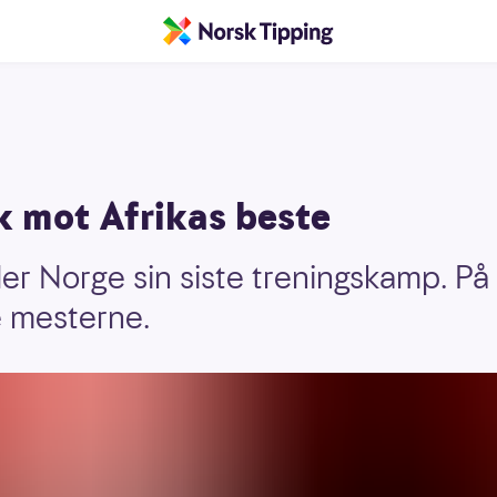
k mot Afrikas beste
ler Norge sin siste treningskamp. På
e mesterne.