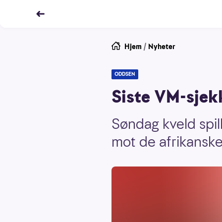
Hjem
/
Nyheter
ODDSEN
Siste VM-sjek
Søndag kveld spil
mot de afrikansk