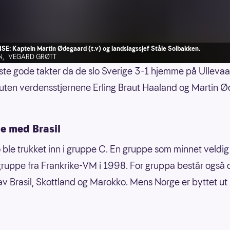
E: Kaptein Martin Ødegaard (t.v) og landslagssjef Ståle Solbakken.
N
,
VEGARD GRØTT
ste gode takter da de slo Sverige 3-1 hjemme på Ullevaa
uten verdensstjernene Erling Braut Haaland og Martin 
e med Brasil
ble trukket inn i gruppe C. En gruppe som minnet veldi
ruppe fra Frankrike-VM i 1998. For gruppa består også
v Brasil, Skottland og Marokko. Mens Norge er byttet u