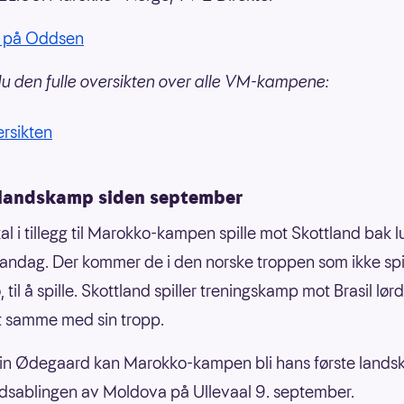
 på Oddsen
du den fulle oversikten over alle VM-kampene:
rsikten
 landskamp siden september
al i tillegg til Marokko-kampen spille mot Skottland bak 
andag. Der kommer de i den norske troppen som ikke spi
til å spille. Skottland spiller treningskamp mot Brasil lørd
t samme med sin tropp.
tin Ødegaard kan Marokko-kampen bli hans første land
dsablingen av Moldova på Ullevaal 9. september.