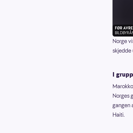
FØR AVREIS
BILDBYRÅ
Norge vi
skjedde 
I grupp
Marokko 
Norges g
gangen a
Haiti.