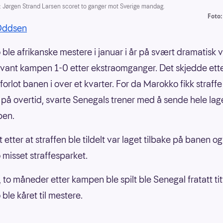
Jørgen Strand Larsen scoret to ganger mot Sverige mandag.
Foto:
Oddsen
ble afrikanske mestere i januar i år på svært dramatisk v
vant kampen 1-0 etter ekstraomganger. Det skjedde ette
orlot banen i over et kvarter. For da Marokko fikk straffe
 på overtid, svarte Senegals trener med å sende hele lage
ben.
 etter at straffen ble tildelt var laget tilbake på banen og
misset straffesparket.
, to måneder etter kampen ble spilt ble Senegal fratatt ti
ble kåret til mestere.