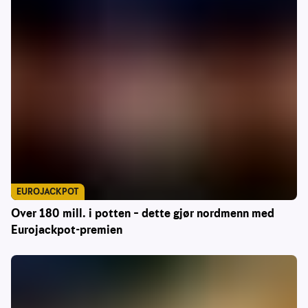
EUROJACKPOT
Over 180 mill. i potten – dette gjør nordmenn med
Eurojackpot-premien