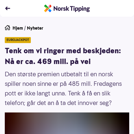
Hjem
/
Nyheter
EUROJACKPOT
Tenk om vi ringer med beskjeden:
Nå er ca. 469 mill. på vei
Den største premien utbetalt til en norsk
spiller noen sinne er på 485 mill. Fredagens
pott er ikke langt unna. Tenk å få en slik
telefon; går det an å ta det innover seg?