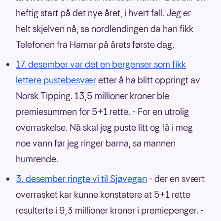
heftig start på det nye året, i hvert fall. Jeg er
helt skjelven nå, sa nordlendingen da han fikk
Telefonen fra Hamar på årets første dag.
17. desember var det en bergenser som fikk
lettere pustebesvær
etter å ha blitt oppringt av
Norsk Tipping. 13,5 millioner kroner ble
premiesummen for 5+1 rette. - For en utrolig
overraskelse. Nå skal jeg puste litt og få i meg
noe vann før jeg ringer barna, sa mannen
humrende.
3. desember ringte vi til Sjøvegan
- der en svært
overrasket kar kunne konstatere at 5+1 rette
resulterte i 9,3 millioner kroner i premiepenger. -