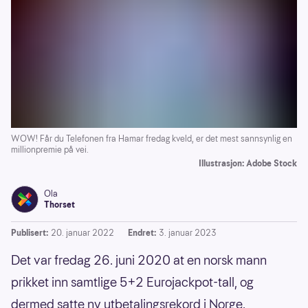
WOW! Får du Telefonen fra Hamar fredag kveld, er det mest sannsynlig en
millionpremie på vei.
Illustrasjon: Adobe Stock
Ola
Thorset
Publisert:
20. januar 2022
Endret:
3. januar 2023
Det var fredag 26. juni 2020 at en norsk mann
prikket inn samtlige 5+2 Eurojackpot-tall, og
dermed satte ny utbetalingsrekord i Norge.