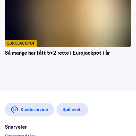
EUROJACKPOT
Så mange har fått 5+2 rette i Eurojackpot i år
Kundeservice
Spillevett
Snarveier