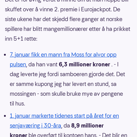
skuffet over å vinne 2. premie i Eurojackpot. De
siste ukene har det skjedd flere ganger at norske
spillere har blitt mangemillionærer etter å ha prikket
inn 5+1 rette:
7. januar fikk en mann fra Moss for alvor opp
pulsen
, da han vant
6,3 millioner kroner
. - I
dag leverte jeg fordi samboeren gjorde det. Det
er samme kupong jeg har levert en stund, sa
mossingen - som skulle bruke mye av pengene
til hus.
1. januar markerte tidenes start på året for en
senjaværing i 30-åra
, da
8,9 millioner
kroner
ble overført til kontoen hans. - Det blir en