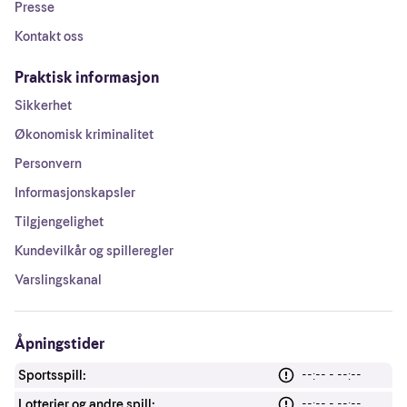
Presse
Kontakt oss
Praktisk informasjon
Sikkerhet
Økonomisk kriminalitet
Personvern
Informasjonskapsler
Tilgjengelighet
Kundevilkår og spilleregler
Varslingskanal
Åpningstider
Sportsspill:
--:-- - --:--
Lotterier og andre spill:
--:-- - --:--