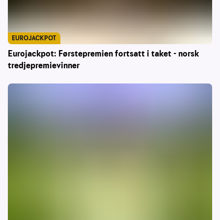
EUROJACKPOT
Eurojackpot: Førstepremien fortsatt i taket - norsk
tredjepremievinner