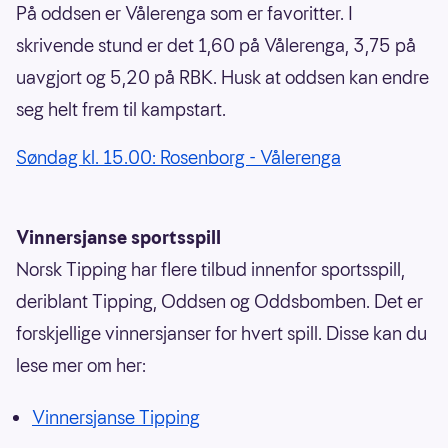
På oddsen er Vålerenga som er favoritter. I
skrivende stund er det 1,60 på Vålerenga, 3,75 på
uavgjort og 5,20 på RBK. Husk at oddsen kan endre
seg helt frem til kampstart.
Søndag kl. 15.00: Rosenborg - Vålerenga
Vinnersjanse sportsspill
Norsk Tipping har flere tilbud innenfor sportsspill,
deriblant Tipping, Oddsen og Oddsbomben. Det er
forskjellige vinnersjanser for hvert spill. Disse kan du
lese mer om her:
Vinnersjanse Tipping