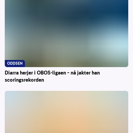
ODDSEN
Diarra herjer i OBOS-ligaen – nå jakter han
scoringsrekorden