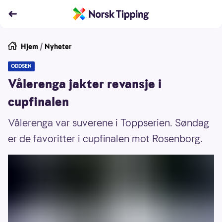
Hjem
/
Nyheter
ODDSEN
Vålerenga jakter revansje i
cupfinalen
Vålerenga var suverene i Toppserien. Søndag
er de favoritter i cupfinalen mot Rosenborg.