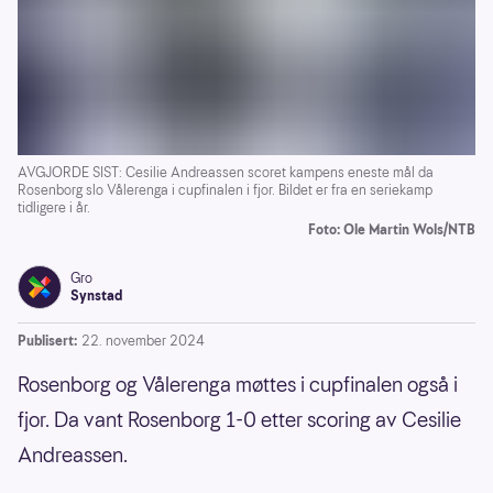
AVGJORDE SIST: Cesilie Andreassen scoret kampens eneste mål da
Rosenborg slo Vålerenga i cupfinalen i fjor. Bildet er fra en seriekamp
tidligere i år.
Foto: Ole Martin Wols/NTB
Gro
Synstad
Publisert:
22. november 2024
Rosenborg og Vålerenga møttes i cupfinalen også i
fjor. Da vant Rosenborg 1-0 etter scoring av Cesilie
Andreassen.