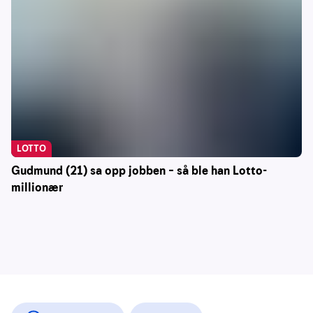
LOTTO
Gudmund (21) sa opp jobben – så ble han Lotto-
millionær