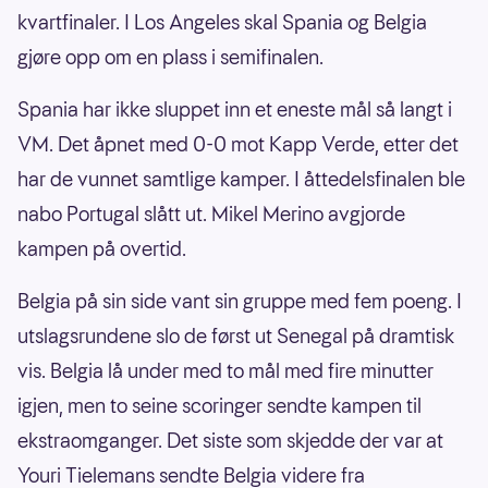
kvartfinaler. I Los Angeles skal Spania og Belgia
gjøre opp om en plass i semifinalen.
Spania har ikke sluppet inn et eneste mål så langt i
VM. Det åpnet med 0-0 mot Kapp Verde, etter det
har de vunnet samtlige kamper. I åttedelsfinalen ble
nabo Portugal slått ut. Mikel Merino avgjorde
kampen på overtid.
Belgia på sin side vant sin gruppe med fem poeng. I
utslagsrundene slo de først ut Senegal på dramtisk
vis. Belgia lå under med to mål med fire minutter
igjen, men to seine scoringer sendte kampen til
ekstraomganger. Det siste som skjedde der var at
Youri Tielemans sendte Belgia videre fra