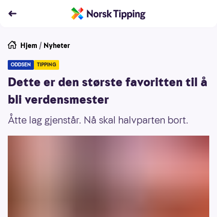
Hjem
/
Nyheter
ODDSEN
TIPPING
Dette er den største favoritten til å
bli verdensmester
Åtte lag gjenstår. Nå skal halvparten bort.