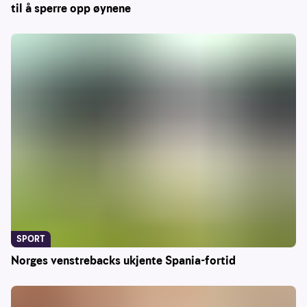
til å sperre opp øynene
SPORT
Norges venstrebacks ukjente Spania-fortid