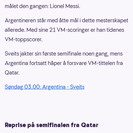
målet den gangen: Lionel Messi.
Argentineren står med åtte mål i dette mesterskapet
allerede. Med sine 21 VM-scoringer er han tidenes
VM-toppscorer.
Sveits jakter sin første semifinale noen gang, mens
Argentina fortsatt håper å forsvare VM-tittelen fra
Qatar.
Søndag 03.00: Argentina - Sveits
Reprise på semifinalen fra Qatar