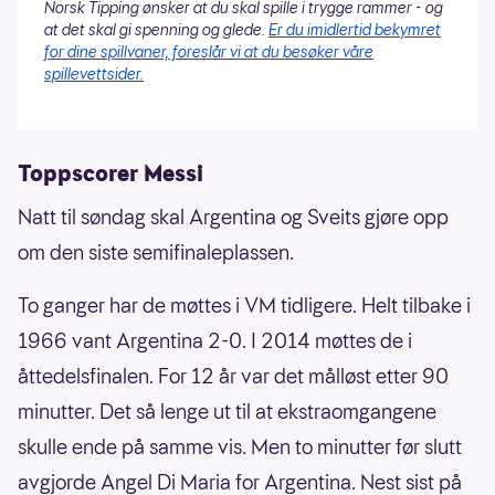
Norsk Tipping ønsker at du skal spille i trygge rammer - og
at det skal gi spenning og glede.
Er du imidlertid bekymret
for dine spillvaner, foreslår vi at du besøker våre
spillevettsider.
Toppscorer Messi
Natt til søndag skal Argentina og Sveits gjøre opp
om den siste semifinaleplassen.
To ganger har de møttes i VM tidligere. Helt tilbake i
1966 vant Argentina 2-0. I 2014 møttes de i
åttedelsfinalen. For 12 år var det målløst etter 90
minutter. Det så lenge ut til at ekstraomgangene
skulle ende på samme vis. Men to minutter før slutt
avgjorde Angel Di Maria for Argentina. Nest sist på