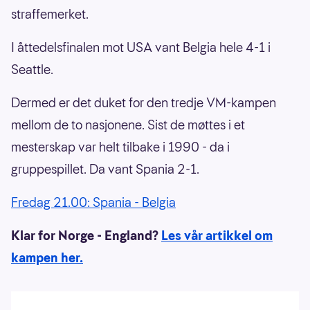
straffemerket.
I åttedelsfinalen mot USA vant Belgia hele 4-1 i
Seattle.
Dermed er det duket for den tredje VM-kampen
mellom de to nasjonene. Sist de møttes i et
mesterskap var helt tilbake i 1990 - da i
gruppespillet. Da vant Spania 2-1.
Fredag 21.00: Spania - Belgia
Klar for Norge - England?
Les vår artikkel om
kampen her.