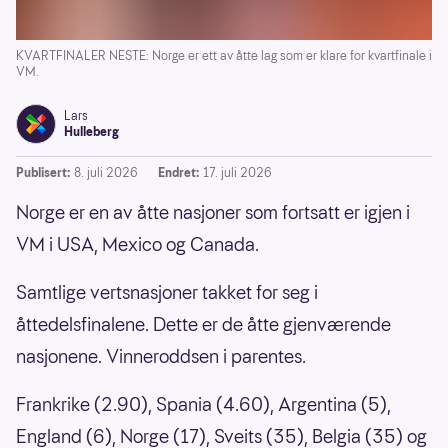
KVARTFINALER NESTE: Norge er ett av åtte lag som er klare for kvartfinale i
VM.
Lars
Hulleberg
Publisert:
8. juli 2026
Endret:
17. juli 2026
Norge er en av åtte nasjoner som fortsatt er igjen i
VM i USA, Mexico og Canada.
Samtlige vertsnasjoner takket for seg i
åttedelsfinalene. Dette er de åtte gjenværende
nasjonene. Vinneroddsen i parentes.
Frankrike (2.90), Spania (4.60), Argentina (5),
England (6), Norge (17), Sveits (35), Belgia (35) og