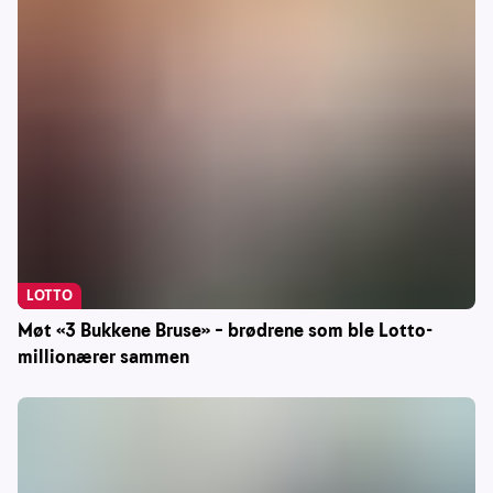
LOTTO
Møt «3 Bukkene Bruse» – brødrene som ble Lotto-
millionærer sammen