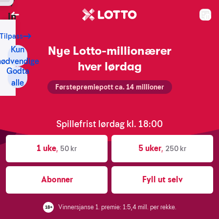
Vi bruker
Spill
informasjonskapsler
Tilbake
Tilpass
Vårt
Lottopot
formål
Kun
Nye Lotto-millionærer
med
nødvendige
hver lørdag
Godta
informasjonskapsler
alle
er
Førstepremiepott ca. 14 millioner
blant
annet:
Spillefrist lørdag kl. 18:00
Nettsidene
skal
1 uke
,
5 uker
,
50 kr
250 kr
fungere
teknisk
Abonner
Fyll ut selv
Samle
inn
statistikk
Vinnersjanse 1. premie: 1:5,4 mill. per rekke.
for