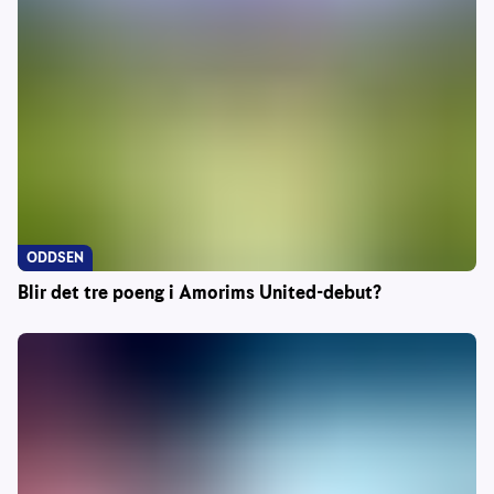
ODDSEN
Blir det tre poeng i Amorims United-debut?