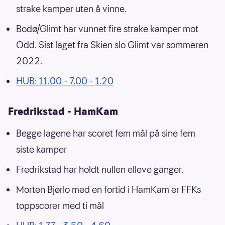
strake kamper uten å vinne.
Bodø/Glimt har vunnet fire strake kamper mot
Odd. Sist laget fra Skien slo Glimt var sommeren
2022.
HUB: 11.00 - 7.00 - 1.20
Fredrikstad - HamKam
Begge lagene har scoret fem mål på sine fem
siste kamper
Fredrikstad har holdt nullen elleve ganger.
Morten Bjørlo med en fortid i HamKam er FFKs
toppscorer med ti mål