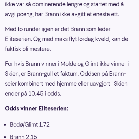
ikke var så dominerende lengre og startet med å
avgi poeng, har Brann ikke avgitt et eneste ett.
Med to runder igjen er det Brann som leder
Eliteserien. Og med maks flyt lørdag kveld, kan de
faktisk bli mestere.
For hvis Brann vinner i Molde og Glimt ikke vinner i
Skien, er Brann-gull et faktum. Oddsen på Brann-
seier kombinert med hjemme eller uavgjort i Skien
ender på 10.45 i odds.
Odds vinner Eliteserien:
Bodø/Glimt 1.72
Brann 2.15