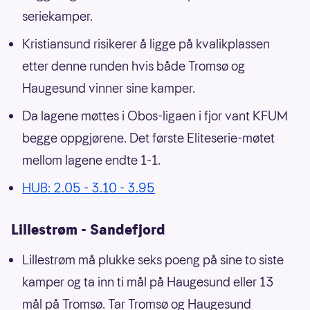
seriekamper.
Kristiansund risikerer å ligge på kvalikplassen
etter denne runden hvis både Tromsø og
Haugesund vinner sine kamper.
Da lagene møttes i Obos-ligaen i fjor vant KFUM
begge oppgjørene. Det første Eliteserie-møtet
mellom lagene endte 1-1.
HUB: 2.05 - 3.10 - 3.95
Lillestrøm - Sandefjord
Lillestrøm må plukke seks poeng på sine to siste
kamper og ta inn ti mål på Haugesund eller 13
mål på Tromsø. Tar Tromsø og Haugesund