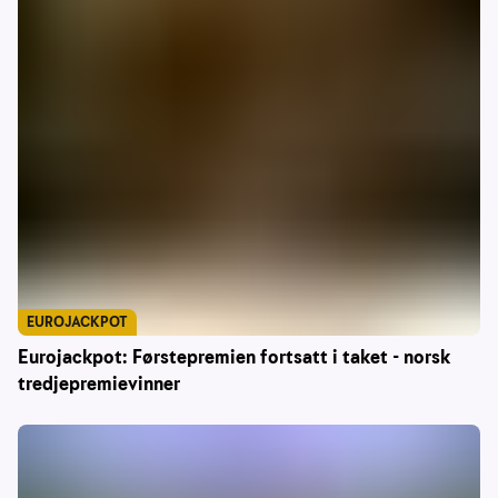
EUROJACKPOT
Eurojackpot: Førstepremien fortsatt i taket - norsk
tredjepremievinner