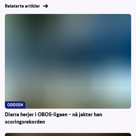
Relaterte artikler
ODDSEN
Diarra herjer i OBOS-ligaen – nå jakter han
scoringsrekorden