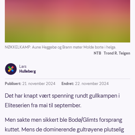
NØKKELKAMP: Aune Heggebø og Brann møter Molde borte i helga.
NTB
Trond R. Teigen
Lars
Hulleberg
Publisert:
21. november 2024
Endret:
22. november 2024
Det har knapt vært spenning rundt gullkampen i
Eliteserien fra mai til september.
Men sakte men sikkert ble Bodø/Glimts forsprang
kuttet. Mens de dominerende gultrøyene plutselig