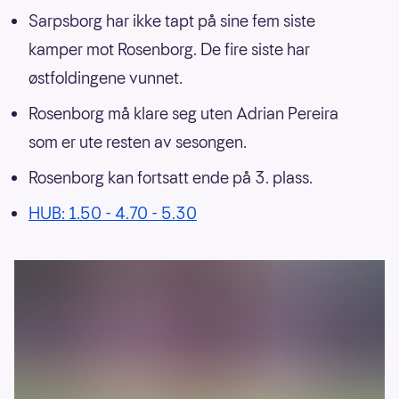
Sarpsborg har ikke tapt på sine fem siste
kamper mot Rosenborg. De fire siste har
østfoldingene vunnet.
Rosenborg må klare seg uten Adrian Pereira
som er ute resten av sesongen.
Rosenborg kan fortsatt ende på 3. plass.
HUB: 1.50 - 4.70 - 5.30