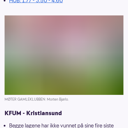
HUB: 1.77 - 3.50 - 4.60
MØTER GAMLEKLUBBEN: Morten Bjørlo.
KFUM - Kristiansund
Begge lagene har ikke vunnet på sine fire siste