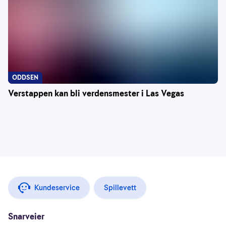
ODDSEN
Verstappen kan bli verdensmester i Las Vegas
Kundeservice
Spillevett
Snarveier