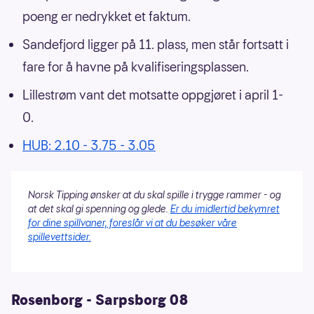
poeng er nedrykket et faktum.
Sandefjord ligger på 11. plass, men står fortsatt i
fare for å havne på kvalifiseringsplassen.
Lillestrøm vant det motsatte oppgjøret i april 1-
0.
HUB: 2.10 - 3.75 - 3.05
Norsk Tipping ønsker at du skal spille i trygge rammer - og
at det skal gi spenning og glede.
Er du imidlertid bekymret
for dine spillvaner, foreslår vi at du besøker våre
spillevettsider.
Rosenborg - Sarpsborg 08