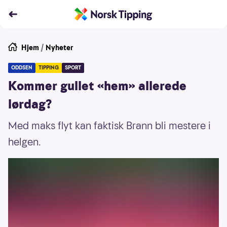
Hjem
/
Nyheter
ODDSEN
TIPPING
SPORT
Kommer gullet «hem» allerede
lørdag?
Med maks flyt kan faktisk Brann bli mestere i
helgen.