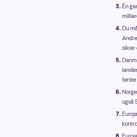
Én gan
millia
Du må 
Andre
sikrer
Danmar
landen
første
Norge 
også S
Euroja
kontro
Euroja