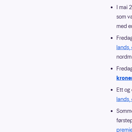
I mai 
som va
med en
Fredag
lands,
nordma
Freda
krone
Ett og
lands,
Sommer
første
premie