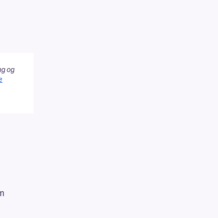
ng og
e
om