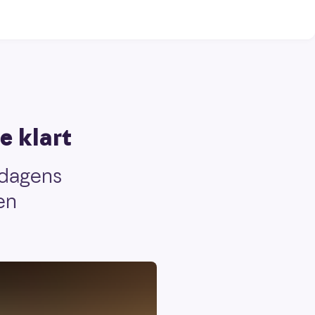
e klart
sdagens
en