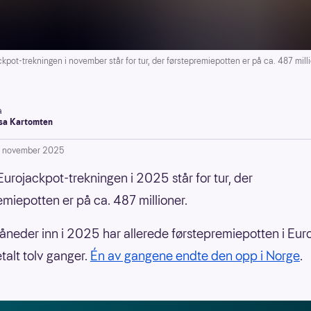
-trekningen i november står for tur, der førstepremiepotten er på ca. 487 milli
a
a Kartomten
. november 2025
Eurojackpot-trekningen i 2025 står for tur, der
emiepotten er på ca. 487 millioner.
åneder inn i 2025 har allerede førstepremiepotten i Eur
etalt tolv ganger.
Én av gangene endte den opp i Norge
.