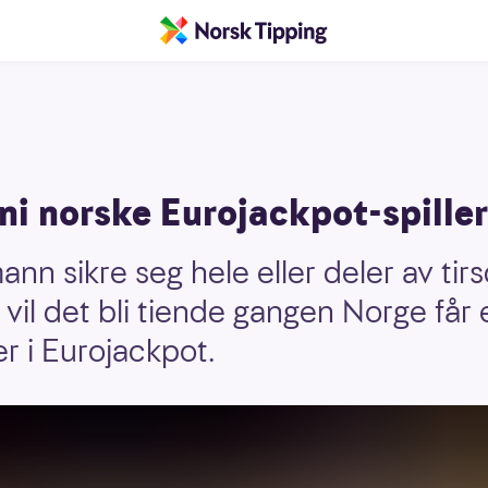
ni norske Eurojackpot-spiller
n sikre seg hele eller deler av tir
 vil det bli tiende gangen Norge får 
r i Eurojackpot.