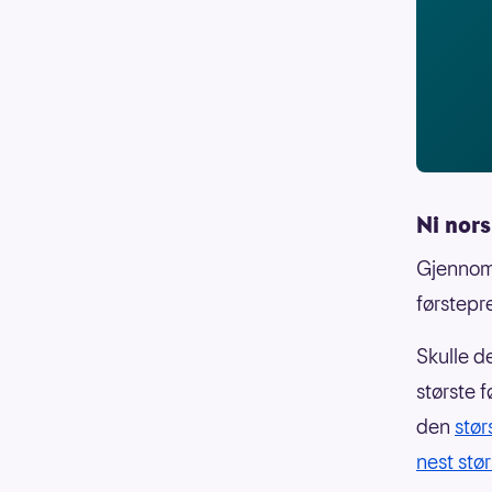
Ni nor
Gjennom 
førstepr
Skulle de
største 
den
stør
nest stø