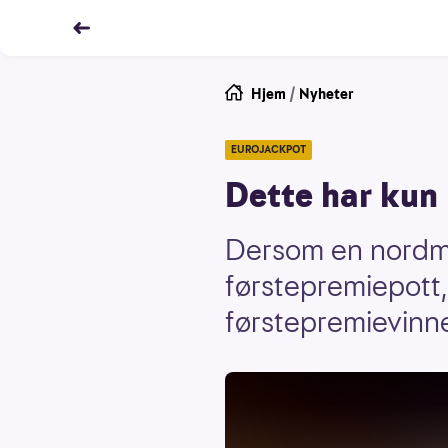
Hjem
/
Nyheter
EUROJACKPOT
Dette har kun 
Dersom en nordman
førstepremiepott,
førstepremievinne