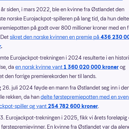
e år siden, i mars 2022, ble en kvinne fra Østlandet den
ste norske Eurojackpot-spilleren på lang tid, da hun delte
premiepotten på godt over 800 millioner kroner med en f
. Det
sikret den norske kvinnen en premie på
436 230 0
r
.
mte Eurojackpot-trekningen i 2024 resulterte i en histor
se, da
en norsk kvinne vant
1 360 020 000
kroner
og
t den forrige premierekorden her til lands.
 26. juli 2024 føyde en mann fra Østlandet seg inn i de
lle rekken, da han
delte førstepremiepotten med en sven
ckpot-spiller og vant
254 782 600 kroner
.
13. Eurojackpot-trekningen i 2025, fikk vi årets foreløpig
 førstepremievinner. En kvinne fra Østlandet var da ale