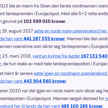
2013 ble en mann fra Skien den første nordmannen noen
nt førstepremien i Eurojackpot. Med alle 5+2 rette endt
 gevinst på
102 599 010 kroner
.
 18. august 2017
satte en norsk mann premierekord her t
 da han vant
441 287 335 kroner
. Mannen ble den and
nnen noensinne som sikret seg førstepremien i Eurojack
g 23. mars 2018,
vant en kvinne fra Agder
167 132 540
r
, da hun stakk av med hele førstepremiepotten i Eurojac
 et halvt år senere
satte igjen en nordmann premierekord h
 da han vant
443 904 560 kroner
.
en 2020 var det igjen en norsk mann som sikret seg he
premiepotten i Eurojackpot. Mannen sørget dermed for
n
rekord her til lands da han vant
485 100 285 kroner
.