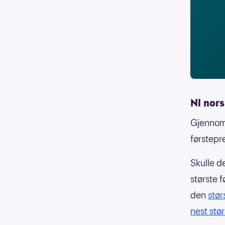
Ni nor
Gjennom 
førstepr
Skulle de
største 
den
stør
nest stø