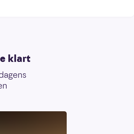
e klart
sdagens
en