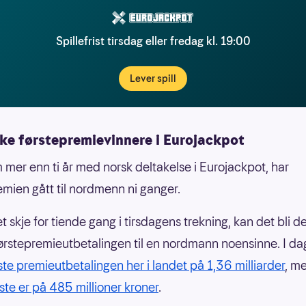
Spillefrist tirsdag eller fredag kl. 19:00
Lever spill
ske førstepremievinnere i Eurojackpot
mer enn ti år med norsk deltakelse i Eurojackpot, har
emien gått til nordmenn ni ganger.
t skje for tiende gang i tirsdagens trekning, kan det bli d
førstepremieutbetalingen til en nordmann noensinne. I da
ste premieutbetalingen her i landet på 1,36 milliarder
, m
rste er på 485 millioner kroner
.