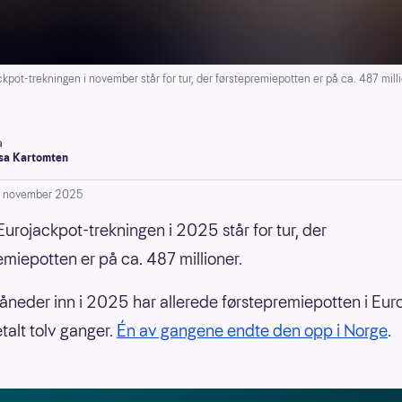
-trekningen i november står for tur, der førstepremiepotten er på ca. 487 milli
a
a Kartomten
. november 2025
Eurojackpot-trekningen i 2025 står for tur, der
emiepotten er på ca. 487 millioner.
åneder inn i 2025 har allerede førstepremiepotten i Eur
etalt tolv ganger.
Én av gangene endte den opp i Norge
.