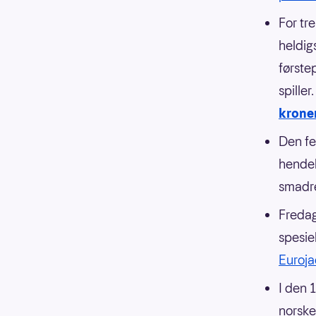
For tr
heldig
første
spiller
krone
Den fe
hendel
smadre
Fredag
spesie
Euroja
I den 
norske