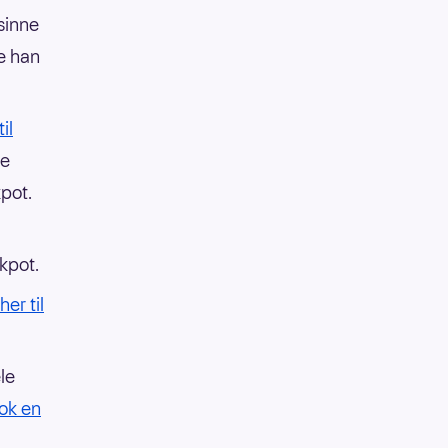
sinne
e han
il
re
pot.
kpot.
er til
le
ok en