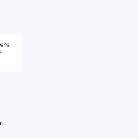
ng og
e
om