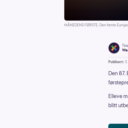
MÅNEDENS FØRSTE: Den første Eurojackpot
Tin
Was
Publisert:
3
Den 87. 
førstepr
Elleve m
blitt utb