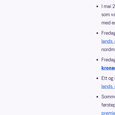
I mai 
som va
med en
Fredag
lands,
nordma
Freda
krone
Ett og
lands,
Sommer
første
premie