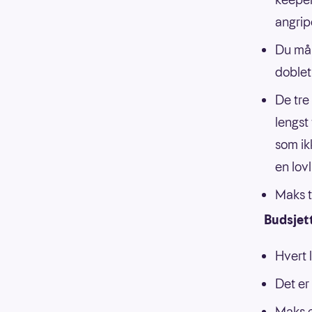
angrip
Du må 
doblet
De tre
lengst 
som ikk
en lov
Maks t
Budsjett
Hvert l
Det er
Maks e