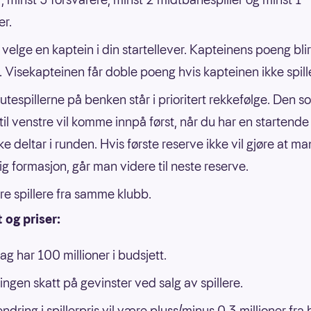
er.
velge en kaptein i din startellever. Kapteinens poeng blir
. Visekapteinen får doble poeng hvis kapteinen ikke spill
 utespillerne på benken står i prioritert rekkefølge. Den s
til venstre vil komme innpå først, når du har en startende 
e deltar i runden. Hvis første reserve ikke vil gjøre at ma
lig formasjon, går man videre til neste reserve.
re spillere fra samme klubb.
 og priser:
ag har 100 millioner i budsjett.
 ingen skatt på gevinster ved salg av spillere.
ndring i spillerpris vil være pluss/minus 0.3 millioner fra 