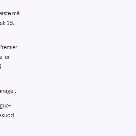
første må
ek 16..
 Premier
l er
i
anager.
ague-
 skudd