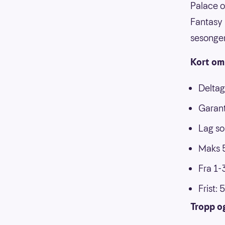
Palace o
Fantasy 
sesonge
Kort om
Deltag
Garant
Lag so
Maks 5
Fra 1-
Frist: 
Tropp og