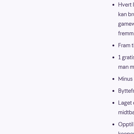
Hvert 
kan br
gamewe
fremm 
Fram t
1 grat
man ma
Minus 
Byttef
Laget 
midtba
Opptil 
keeper