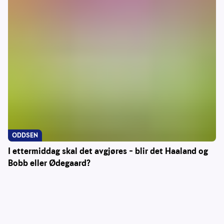
ODDSEN
I ettermiddag skal det avgjøres – blir det Haaland og
Bobb eller Ødegaard?