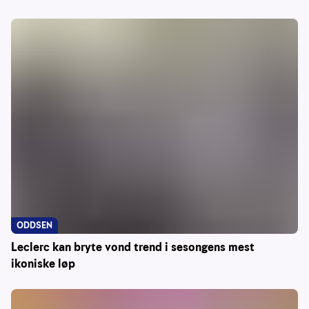
ODDSEN
Leclerc kan bryte vond trend i sesongens mest
ikoniske løp