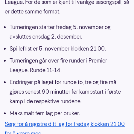
League. For de som er kjent til vanlige sesongspill, så
er dette samme format.
Turneringen starter fredag 5. november og
avsluttes onsdag 2. desember.
Spillefrist er 5. november klokken 21.00.
Turneringen går over fire runder i Premier
League. Runde 11-14.
Endringer på laget før runde to, tre og fire må
gjøres senest 90 minutter før kampstart i første
kamp i de respektive rundene.
Maksimalt fem lag per bruker.
Sørg for å registre ditt lag før fredag klokken 21.00
for å være med.