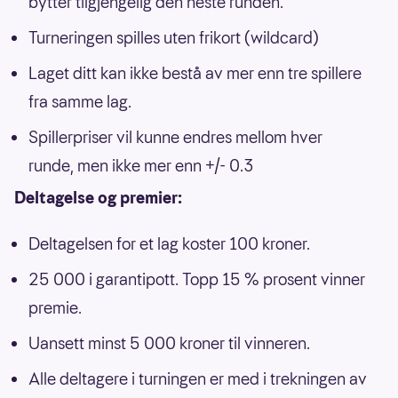
bytter tilgjengelig den neste runden.
Turneringen spilles uten frikort (wildcard)
Laget ditt kan ikke bestå av mer enn tre spillere
fra samme lag.
Spillerpriser vil kunne endres mellom hver
runde, men ikke mer enn +/- 0.3
Deltagelse og premier:
Deltagelsen for et lag koster 100 kroner.
25 000 i garantipott. Topp 15 % prosent vinner
premie.
Uansett minst 5 000 kroner til vinneren.
Alle deltagere i turningen er med i trekningen av