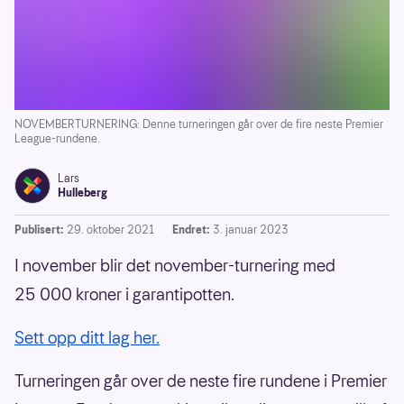
NOVEMBERTURNERING: Denne turneringen går over de fire neste Premier
League-rundene.
Lars
Hulleberg
Publisert:
29. oktober 2021
Endret:
3. januar 2023
I november blir det november-turnering med
25 000 kroner i garantipotten.
Sett opp ditt lag her.
Turneringen går over de neste fire rundene i Premier