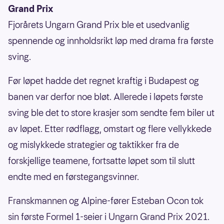
Grand Prix
Fjorårets Ungarn Grand Prix ble et usedvanlig
spennende og innholdsrikt løp med drama fra første
sving.
Før løpet hadde det regnet kraftig i Budapest og
banen var derfor noe bløt. Allerede i løpets første
sving ble det to store krasjer som sendte fem biler ut
av løpet. Etter rødflagg, omstart og flere vellykkede
og mislykkede strategier og taktikker fra de
forskjellige teamene, fortsatte løpet som til slutt
endte med en førstegangsvinner.
Franskmannen og Alpine-fører Esteban Ocon tok
sin første Formel 1-seier i Ungarn Grand Prix 2021.