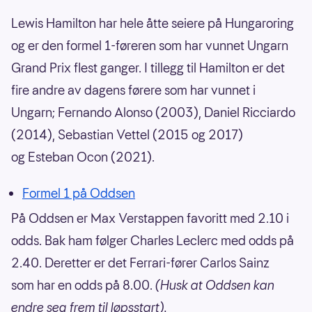
Lewis Hamilton har hele åtte seiere på Hungaroring
og er den formel 1-føreren som har vunnet Ungarn
Grand Prix flest ganger. I tillegg til Hamilton er det
fire andre av dagens førere som har vunnet i
Ungarn; Fernando Alonso (2003), Daniel Ricciardo
(2014), Sebastian Vettel (2015 og 2017)
og Esteban Ocon (2021).
Formel 1 på Oddsen
På Oddsen er Max Verstappen favoritt med 2.10 i
odds. Bak ham følger Charles Leclerc med odds på
2.40. Deretter er det Ferrari-fører Carlos Sainz
som har en odds på 8.00.
(Husk at Oddsen kan
endre seg frem til løpsstart).