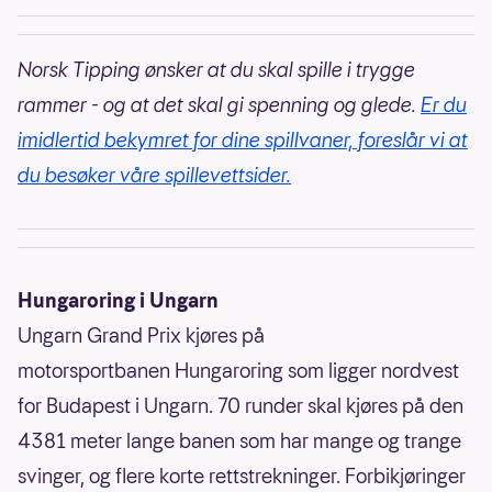
Norsk Tipping ønsker at du skal spille i trygge
rammer - og at det skal gi spenning og glede.
Er du
imidlertid bekymret for dine spillvaner, foreslår vi at
du besøker våre spillevettsider.
Hungaroring i Ungarn
Ungarn Grand Prix kjøres på
motorsportbanen Hungaroring som ligger nordvest
for Budapest i Ungarn. 70 runder skal kjøres på den
4381 meter lange banen som har mange og trange
svinger, og flere korte rettstrekninger. Forbikjøringer