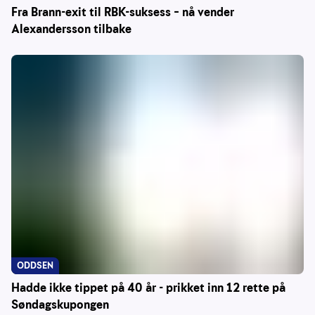
Fra Brann-exit til RBK-suksess – nå vender
Alexandersson tilbake
ODDSEN
Hadde ikke tippet på 40 år - prikket inn 12 rette på
Søndagskupongen