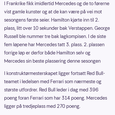
I Frankrike fikk imidlertid Mercedes og de to førerne
vist gamle kunster og at de kan være på vei mot
sesongens første seier. Hamilton kjørte inn til 2.
plass, litt over 10 sekunder bak Verstappen. George
Russell ble nummer tre bak lagkompisen. I de siste
fem løpene har Mercedes tatt 3. plass. 2. plassen
forrige løp er derfor både Hamilton selv og
Mercedes sin beste plassering denne sesongen
I konstruktørmesterskapet ligger fortsatt Red Bull-
teamet i ledelsen med Ferrari som nærmeste og
største utfordrer. Red Bull leder i dag med 396
poeng foran Ferrari som har 314 poeng. Mercedes
ligger på tredjeplass med 270 poeng.