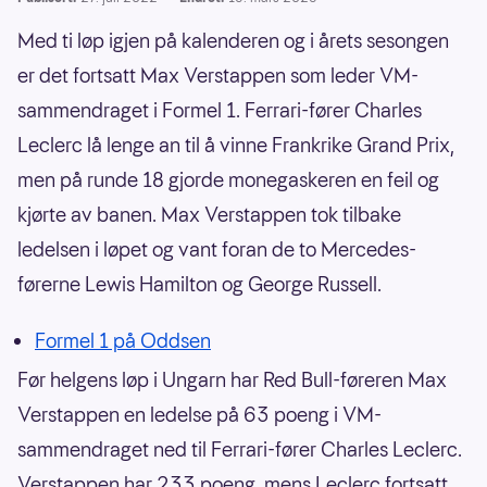
Med ti løp igjen på kalenderen og i årets sesongen
er det fortsatt Max Verstappen som leder VM-
sammendraget i Formel 1. Ferrari-fører Charles
Leclerc lå lenge an til å vinne Frankrike Grand Prix,
men på runde 18 gjorde monegaskeren en feil og
kjørte av banen. Max Verstappen tok tilbake
ledelsen i løpet og vant foran de to Mercedes-
førerne Lewis Hamilton og George Russell.
Formel 1 på Oddsen
Før helgens løp i Ungarn har Red Bull-føreren Max
Verstappen en ledelse på 63 poeng i VM-
sammendraget ned til Ferrari-fører Charles Leclerc.
Verstappen har 233 poeng, mens Leclerc fortsatt