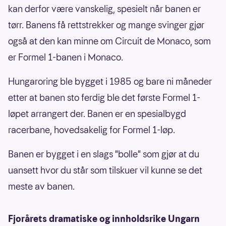
kan derfor være vanskelig, spesielt når banen er
tørr. Banens få rettstrekker og mange svinger gjør
også at den kan minne om Circuit de Monaco, som
er Formel 1-banen i Monaco.
Hungaroring ble bygget i 1985 og bare ni måneder
etter at banen sto ferdig ble det første Formel 1-
løpet arrangert der. Banen er en spesialbygd
racerbane, hovedsakelig for Formel 1-løp.
Banen er bygget i en slags "bolle" som gjør at du
uansett hvor du står som tilskuer vil kunne se det
meste av banen.
Fjorårets dramatiske og innholdsrike Ungarn