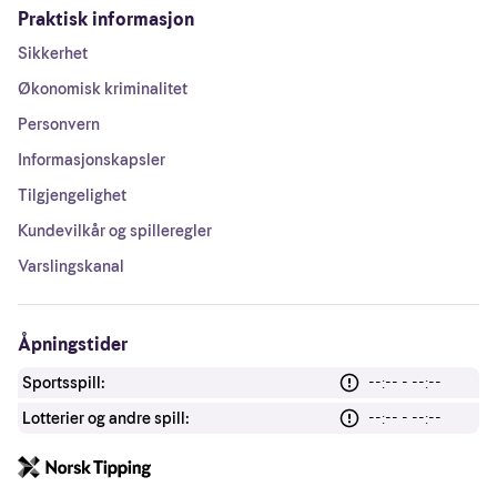
Praktisk informasjon
Sikkerhet
Økonomisk kriminalitet
Personvern
Informasjonskapsler
Tilgjengelighet
Kundevilkår og spilleregler
Varslingskanal
Åpningstider
Sportsspill:
--:-- - --:--
Lotterier og andre spill:
--:-- - --:--