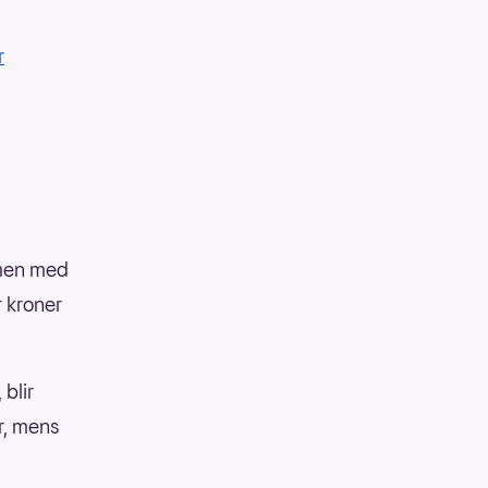
r
mmen med
r kroner
 blir
r, mens