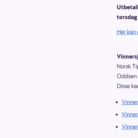
Utbetal
torsdag 
Her kan 
Vinnersj
Norsk Tip
Oddsen o
Disse ka
Vinner
Vinne
Vinne