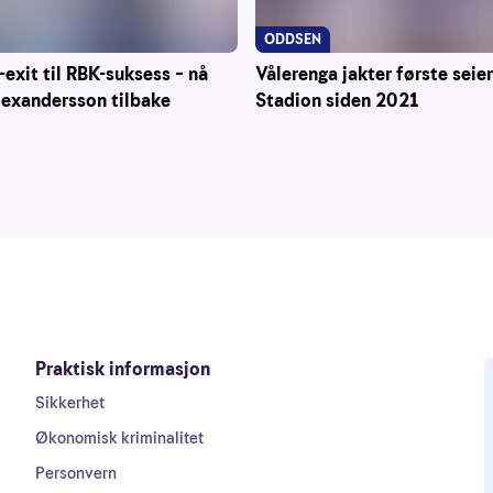
ODDSEN
-exit til RBK-suksess – nå
Vålerenga jakter første seie
lexandersson tilbake
Stadion siden 2021
Praktisk informasjon
Sikkerhet
Økonomisk kriminalitet
Personvern