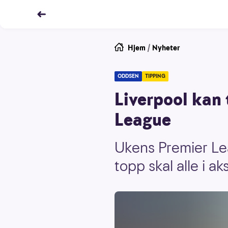
Hjem
/
Nyheter
ODDSEN
TIPPING
Liverpool kan 
League
Ukens Premier Le
topp skal alle i a