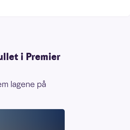
llet i Premier
fem lagene på