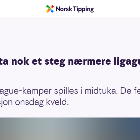
ta nok et steg nærmere ligagu
ague-kamper spilles i midtuka. De 
ksjon onsdag kveld.