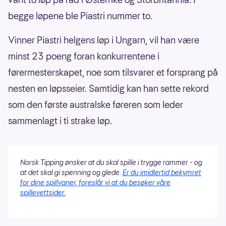
begge løpene ble Piastri nummer to.
Vinner Piastri helgens løp i Ungarn, vil han være
minst 23 poeng foran konkurrentene i
førermesterskapet, noe som tilsvarer et forsprang på
nesten en løpsseier. Samtidig kan han sette rekord
som den første australske føreren som leder
sammenlagt i ti strake løp.
Norsk Tipping ønsker at du skal spille i trygge rammer - og
at det skal gi spenning og glede.
Er du imidlertid bekymret
for dine spillvaner, foreslår vi at du besøker våre
spillevettsider.