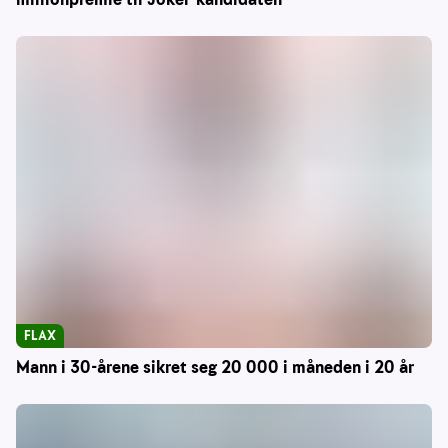
FLAX
Mann i 30-årene sikret seg 20 000 i måneden i 20 år