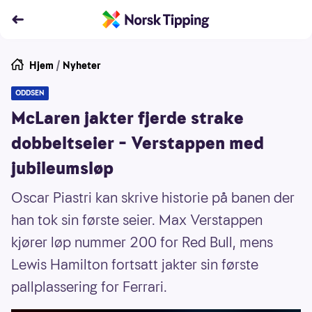
Hjem
/
Nyheter
ODDSEN
McLaren jakter fjerde strake
dobbeltseier – Verstappen med
jubileumsløp
Oscar Piastri kan skrive historie på banen der
han tok sin første seier. Max Verstappen
kjører løp nummer 200 for Red Bull, mens
Lewis Hamilton fortsatt jakter sin første
pallplassering for Ferrari.