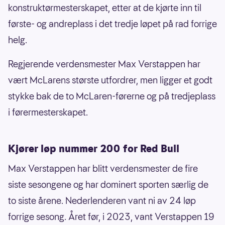
konstruktørmesterskapet, etter at de kjørte inn til
første- og andreplass i det tredje løpet på rad forrige
helg.
Regjerende verdensmester Max Verstappen har
vært McLarens største utfordrer, men ligger et godt
stykke bak de to McLaren-førerne og på tredjeplass
i førermesterskapet.
Kjører løp nummer 200 for Red Bull
Max Verstappen har blitt verdensmester de fire
siste sesongene og har dominert sporten særlig de
to siste årene. Nederlenderen vant ni av 24 løp
forrige sesong. Året før, i 2023, vant Verstappen 19