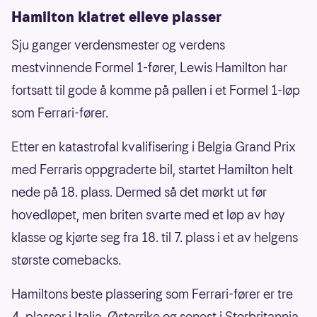
Hamilton klatret elleve plasser
Sju ganger verdensmester og verdens
mestvinnende Formel 1-fører, Lewis Hamilton har
fortsatt til gode å komme på pallen i et Formel 1-løp
som Ferrari-fører.
Etter en katastrofal kvalifisering i Belgia Grand Prix
med Ferraris oppgraderte bil, startet Hamilton helt
nede på 18. plass. Dermed så det mørkt ut før
hovedløpet, men briten svarte med et løp av høy
klasse og kjørte seg fra 18. til 7. plass i et av helgens
største comebacks.
Hamiltons beste plassering som Ferrari-fører er tre
4. plasser i Italia, Østerrike og senest i Storbritannia.