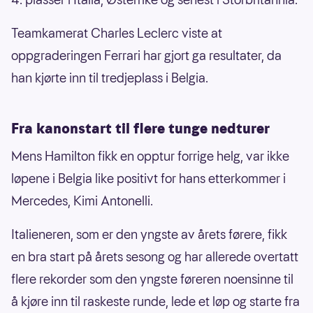
Teamkamerat Charles Leclerc viste at
oppgraderingen Ferrari har gjort ga resultater, da
han kjørte inn til tredjeplass i Belgia.
Fra kanonstart til flere tunge nedturer
Mens Hamilton fikk en opptur forrige helg, var ikke
løpene i Belgia like positivt for hans etterkommer i
Mercedes, Kimi Antonelli.
Italieneren, som er den yngste av årets førere, fikk
en bra start på årets sesong og har allerede overtatt
flere rekorder som den yngste føreren noensinne til
å kjøre inn til raskeste runde, lede et løp og starte fra