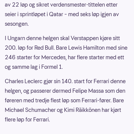
av 22 løp og sikret verdensmester-tittelen etter
seier i sprintløpet i Qatar – med seks løp igjen av
sesongen.
I Ungarn denne helgen skal Verstappen kjøre sitt
200. løp for Red Bull. Bare Lewis Hamilton med sine
246 starter for Mercedes, har flere starter med ett
og samme lag i Formel 1.
Charles Leclerc gjør sin 140. start for Ferrari denne
helgen, og passerer dermed Felipe Massa som den
føreren med tredje flest løp som Ferrari-fører. Bare
Michael Schumacher og Kimi Räikkönen har kjørt
flere løp for Ferrari.