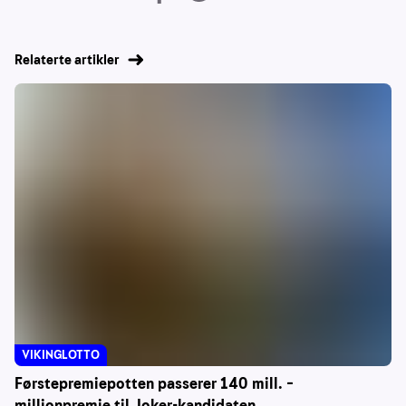
Relaterte artikler
VIKINGLOTTO
Førstepremiepotten passerer 140 mill. –
millionpremie til Joker-kandidaten