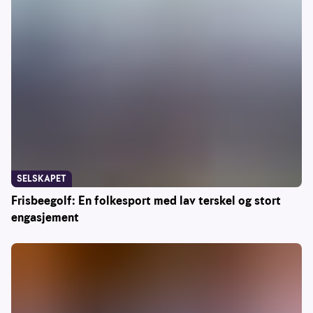
SELSKAPET
Frisbeegolf: En folkesport med lav terskel og stort
engasjement