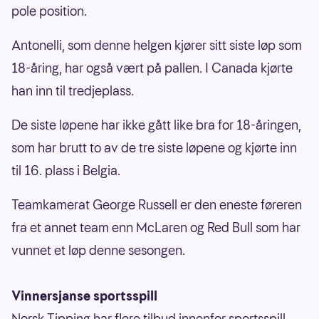
pole position.
Antonelli, som denne helgen kjører sitt siste løp som
18-åring, har også vært på pallen. I Canada kjørte
han inn til tredjeplass.
De siste løpene har ikke gått like bra for 18-åringen,
som har brutt to av de tre siste løpene og kjørte inn
til 16. plass i Belgia.
Teamkamerat George Russell er den eneste føreren
fra et annet team enn McLaren og Red Bull som har
vunnet et løp denne sesongen.
Vinnersjanse sportsspill
Norsk Tipping har flere tilbud innenfor sportsspill,