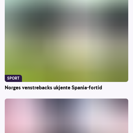
SPORT
Norges venstrebacks ukjente Spania-fortid