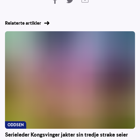
Relaterte artikler
ODDSEN
Serieleder Kongsvinger jakter sin tredje strake seier