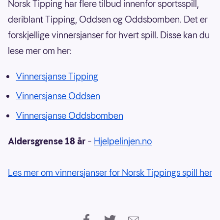
Norsk Tipping har flere tilbud innenfor sportsspill,
deriblant Tipping, Oddsen og Oddsbomben. Det er
forskjellige vinnersjanser for hvert spill. Disse kan du
lese mer om her:
Vinnersjanse Tipping
Vinnersjanse Oddsen
Vinnersjanse Oddsbomben
Aldersgrense 18 år
–
Hjelpelinjen.no
Les mer om vinnersjanser for Norsk Tippings spill her