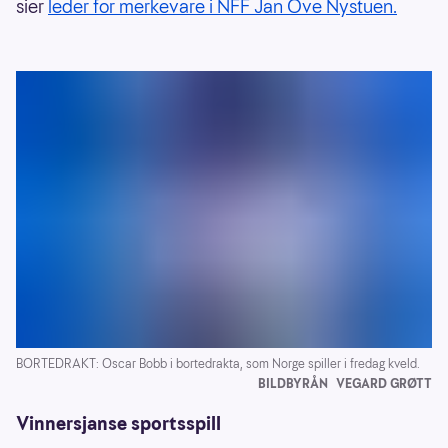
sier
leder for merkevare i NFF Jan Ove Nystuen.
BORTEDRAKT: Oscar Bobb i bortedrakta, som Norge spiller i fredag kveld.
BILDBYRÅN
VEGARD GRØTT
Vinnersjanse sportsspill