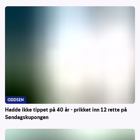
ODDSEN
Hadde ikke tippet på 40 år - prikket inn 12 rette på
Søndagskupongen