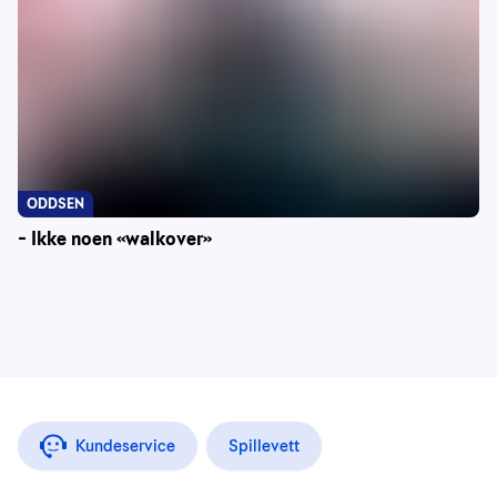
ODDSEN
– Ikke noen «walkover»
Kundeservice
Spillevett