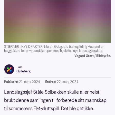
STJERNER I NYE DRAKTER: Martin Ødegaard (t.v) og Erling Haaland er
begge klare for privatlandskampen mot Tsjekkia i nye landslagsdrakter.
Vegard Grøtt / Bildbyrån.
Lars
Hulleberg
Publisert:
21. mars 2024
Endret:
22. mars 2024
Landslagssjef Ståle Solbakken skulle aller helst
brukt denne samlingen til forberede sitt mannskap
til sommerens EM-sluttspill. Det ble det ikke.