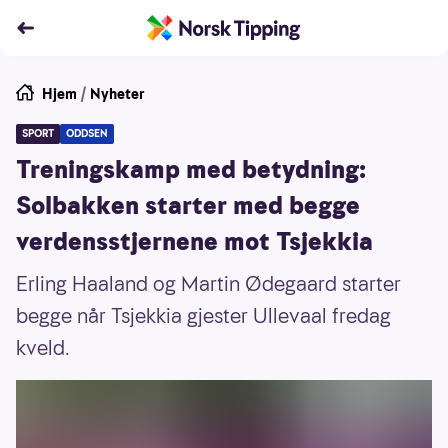
Hjem
/
Nyheter
SPORT
ODDSEN
Treningskamp med betydning:
Solbakken starter med begge
verdensstjernene mot Tsjekkia
Erling Haaland og Martin Ødegaard starter
begge når Tsjekkia gjester Ullevaal fredag
kveld.