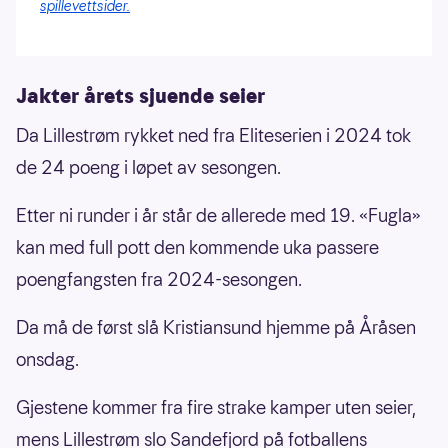
spillevettsider.
Jakter årets sjuende seier
Da Lillestrøm rykket ned fra Eliteserien i 2024 tok
de 24 poeng i løpet av sesongen.
Etter ni runder i år står de allerede med 19. «Fugla»
kan med full pott den kommende uka passere
poengfangsten fra 2024-sesongen.
Da må de først slå Kristiansund hjemme på Åråsen
onsdag.
Gjestene kommer fra fire strake kamper uten seier,
mens Lillestrøm slo Sandefjord på fotballens