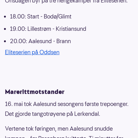
Onsdagen byr på tre hengekamper fra Eliteserien.
18.00: Start - Bodø/Glimt
19.00: Lillestrøm - Kristiansund
20.00: Aalesund - Brann
Eliteserien på Oddsen
Marerittmotstander
16. mai tok Aalesund sesongens første trepoenger.
Det gjorde tangotrøyene på Lerkendal.
Vertene tok føringen, men Aalesund snudde