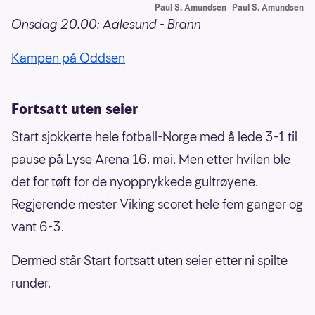
Paul S. Amundsen
Paul S. Amundsen
Onsdag 20.00: Aalesund - Brann
Kampen på Oddsen
Fortsatt uten seier
Start sjokkerte hele fotball-Norge med å lede 3-1 til
pause på Lyse Arena 16. mai. Men etter hvilen ble
det for tøft for de nyopprykkede gultrøyene.
Regjerende mester Viking scoret hele fem ganger og
vant 6-3.
Dermed står Start fortsatt uten seier etter ni spilte
runder.