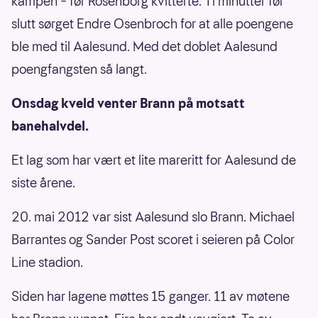
kampen – før Rosenborg kvitterte. Ti minutter før
slutt sørget Endre Osenbroch for at alle poengene
ble med til Aalesund. Med det doblet Aalesund
poengfangsten så langt.
Onsdag kveld venter Brann på motsatt
banehalvdel.
Et lag som har vært et lite mareritt for Aalesund de
siste årene.
20. mai 2012 var sist Aalesund slo Brann. Michael
Barrantes og Sander Post scoret i seieren på Color
Line stadion.
Siden har lagene møttes 15 ganger. 11 av møtene