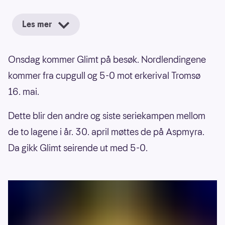
Les mer
Onsdag kommer Glimt på besøk. Nordlendingene
kommer fra cupgull og 5-0 mot erkerival Tromsø
16. mai.
Dette blir den andre og siste seriekampen mellom
de to lagene i år. 30. april møttes de på Aspmyra.
Da gikk Glimt seirende ut med 5-0.