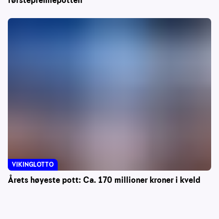
førstepremiepotten
VIKINGLOTTO
Årets høyeste pott: Ca. 170 millioner kroner i kveld