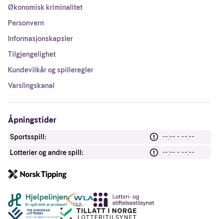
Økonomisk kriminalitet
Personvern
Informasjonskapsler
Tilgjengelighet
Kundevilkår og spilleregler
Varslingskanal
Åpningstider
Sportsspill:
--:-- - --:--
Lotterier og andre spill:
--:-- - --:--
Andre lenker