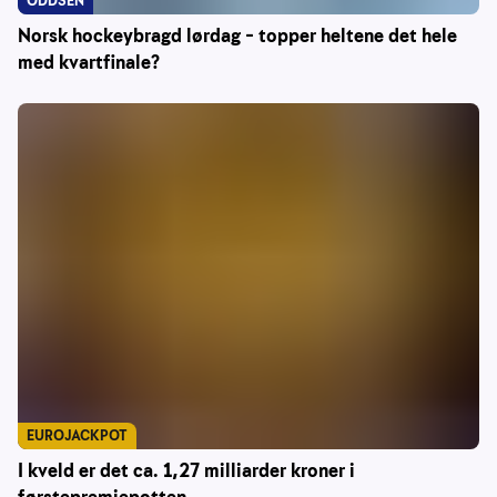
ODDSEN
Norsk hockeybragd lørdag – topper heltene det hele
med kvartfinale?
EUROJACKPOT
I kveld er det ca. 1,27 milliarder kroner i