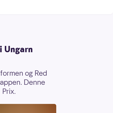
 i Ungarn
seformen og Red
stappen. Denne
 Prix.