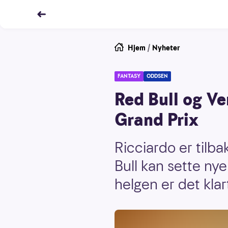
Hjem
/
Nyheter
FANTASY
ODDSEN
Red Bull og Ve
Grand Prix
Ricciardo er til
Bull kan sette n
helgen er det klar