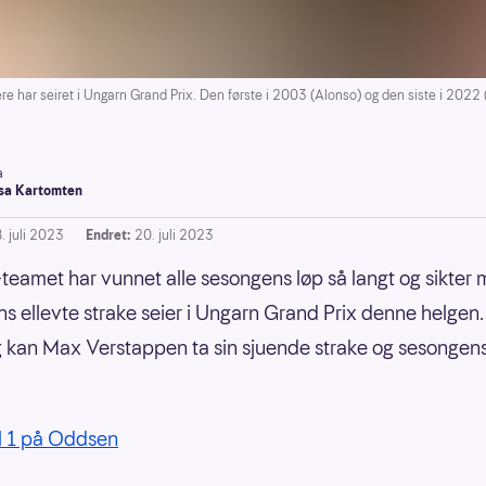
e har seiret i Ungarn Grand Prix. Den første i 2003 (Alonso) og den siste i 2022
a
a Kartomten
. juli 2023
Endret:
20. juli 2023
-teamet har vunnet alle sesongens løp så langt og sikter 
s ellevte strake seier i Ungarn Grand Prix denne helgen.
 kan Max Verstappen ta sin sjuende strake og sesongen
l 1 på Oddsen