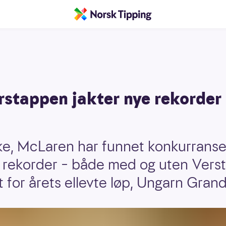
rstappen jakter nye rekorder
bake, McLaren har funnet konkurran
ye rekorder – både med og uten Ver
t for årets ellevte løp, Ungarn Grand