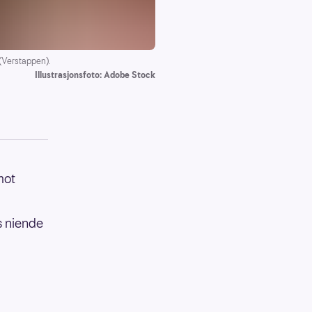
 (Verstappen).
Illustrasjonsfoto: Adobe Stock
mot
s niende