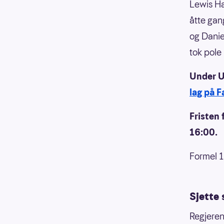
Lewis Ha
åtte gan
og Danie
tok pole p
Under U
lag på 
Fristen 
16:00.
Formel 1
Sjette 
Regjere