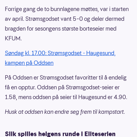
Forrige gang de to bunnlagene møttes, var i starten
av april. Strømsgodset vant 5–0 og deler dermed
bragden for sesongens største borteseier med
KFUM.
Søndag kl. 17.00: Strømsgodset - Haugesund,
kampen på Oddsen
På Oddsen er Strømsgodset favoritter til å endelig
få en opptur. Oddsen på Strømsgodset-seier er
1.58, mens oddsen på seier til Haugesund er 4.90.
Husk at oddsen kan endre seg frem til kampstart.
Slik spilles helgens runde i Eliteserien