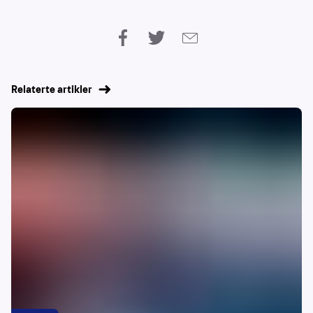
Relaterte artikler