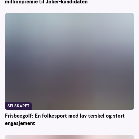
millionpremie til Joker-kandidaten
SELSKAPET
Frisbeegolf: En folkesport med lav terskel og stort
engasjement