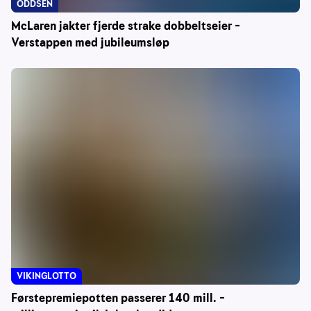
ODDSEN
McLaren jakter fjerde strake dobbeltseier –
Verstappen med jubileumsløp
VIKINGLOTTO
Førstepremiepotten passerer 140 mill. –