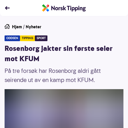
Hjem
/
Nyheter
ODDSEN
TIPPING
SPORT
Rosenborg jakter sin første seier
mot KFUM
På tre forsøk har Rosenborg aldri gått
seirende ut av en kamp mot KFUM.