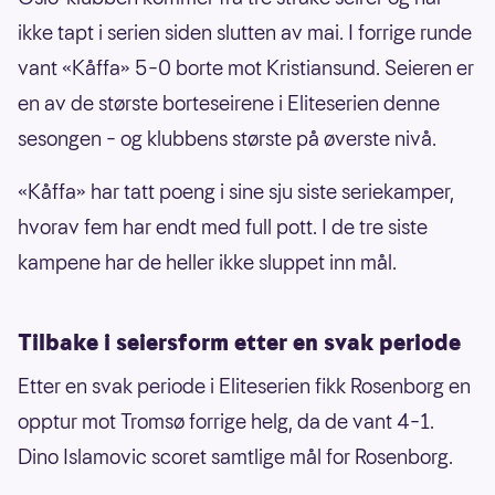
ikke tapt i serien siden slutten av mai. I forrige runde
vant «Kåffa» 5–0 borte mot Kristiansund. Seieren er
en av de største borteseirene i Eliteserien denne
sesongen – og klubbens største på øverste nivå.
«Kåffa» har tatt poeng i sine sju siste seriekamper,
hvorav fem har endt med full pott. I de tre siste
kampene har de heller ikke sluppet inn mål.
Tilbake i seiersform etter en svak periode
Etter en svak periode i Eliteserien fikk Rosenborg en
opptur mot Tromsø forrige helg, da de vant 4–1.
Dino Islamovic scoret samtlige mål for Rosenborg.