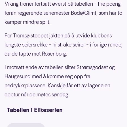
Viking troner fortsatt øverst på tabellen – fire poeng
foran regjerende seriemester Bodø/Glimt, som har to
kamper mindre spilt.
For Tromsø stoppet jakten på å utvide klubbens
lengste seiersrekke – ni strake seirer – i forrige runde,
da de tapte mot Rosenborg.
I motsatt ende av tabellen sliter Strømsgodset og
Haugesund med å komme seg opp fra
nedrykksplassene. Kanskje får ett av lagene en
opptur når de møtes søndag.
Tabellen i Eliteserien