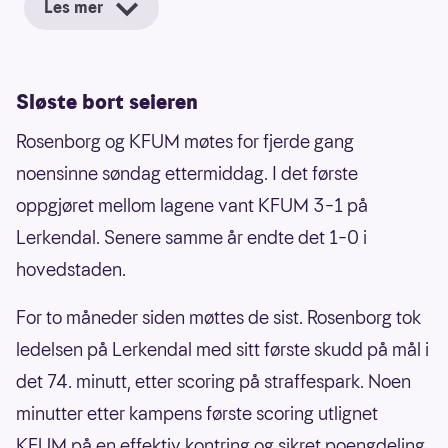
Les mer
Sløste bort seieren
Rosenborg og KFUM møtes for fjerde gang
noensinne søndag ettermiddag. I det første
oppgjøret mellom lagene vant KFUM 3–1 på
Lerkendal. Senere samme år endte det 1–0 i
hovedstaden.
For to måneder siden møttes de sist. Rosenborg tok
ledelsen på Lerkendal med sitt første skudd på mål i
det 74. minutt, etter scoring på straffespark. Noen
minutter etter kampens første scoring utlignet
KFUM på en effektiv kontring og sikret poengdeling.