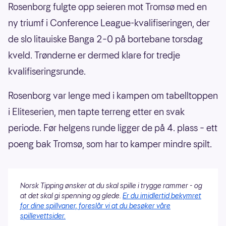
Rosenborg fulgte opp seieren mot Tromsø med en
ny triumf i Conference League-kvalifiseringen, der
de slo litauiske Banga 2–0 på bortebane torsdag
kveld. Trønderne er dermed klare for tredje
kvalifiseringsrunde.
Rosenborg var lenge med i kampen om tabelltoppen
i Eliteserien, men tapte terreng etter en svak
periode. Før helgens runde ligger de på 4. plass – ett
poeng bak Tromsø, som har to kamper mindre spilt.
Norsk Tipping ønsker at du skal spille i trygge rammer - og
at det skal gi spenning og glede.
Er du imidlertid bekymret
for dine spillvaner, foreslår vi at du besøker våre
spillevettsider.