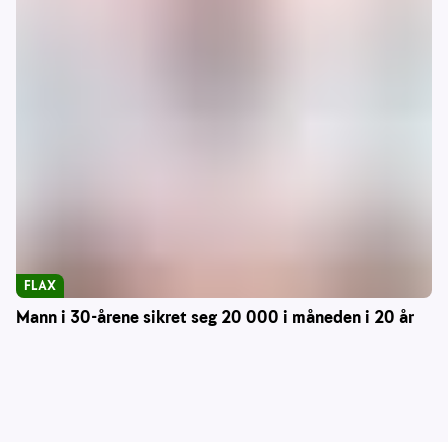
FLAX
Mann i 30-årene sikret seg 20 000 i måneden i 20 år