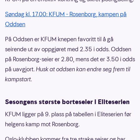
Søndag kl. 17.00: KFUM - Rosenborg, kampen på
Oddsen
På Oddsen er KFUM knepen favoritt til å gå
seirende ut av oppgjøret med 2.35 i odds. Oddsen
på Rosenborg-seier er 2.80, mens det er 3.50 i odds
på uavgjort.
Husk at oddsen kan endre seg frem til
kampstart.
Sesongens største borteseier i Eliteserien
KFUM ligger på 9. plass på tabellen i Eliteserien før
helgens kamp mot Rosenborg.
Oslo-klubben kommer fra tre strake seirer og har