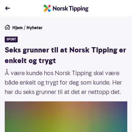
Hjem
/
Nyheter
SPORT
Seks grunner til at Norsk Tipping er
enkelt og trygt
Å være kunde hos Norsk Tipping skal være
både enkelt og trygt for deg som kunde. Her
har du seks grunner til at det er nettopp det.