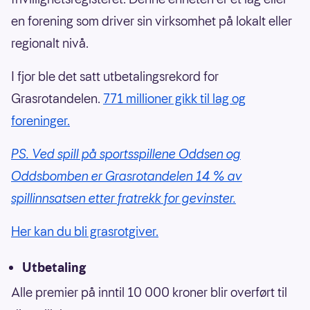
en forening som driver sin virksomhet på lokalt eller
regionalt nivå.
I fjor ble det satt utbetalingsrekord for
Grasrotandelen.
771 millioner gikk til lag og
foreninger.
PS. Ved spill på sportsspillene Oddsen og
Oddsbomben er Grasrotandelen 14 % av
spillinnsatsen etter fratrekk for gevinster.
Her kan du bli grasrotgiver.
Utbetaling
Alle premier på inntil 10 000 kroner blir overført til