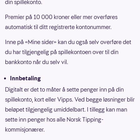
din spillekonto.
Premier på 10 000 kroner eller mer overføres
automatisk til ditt registrerte kontonummer.
Inne på «Mine sider» kan du også selv overføre det
du har tilgjengelig på spillekontoen over til din
bankkonto når du selv vil.
Innbetaling
Digitalt er det to måter å sette penger inn på din
spillekonto, kort eller Vipps. Ved begge løsninger blir
beløpet tilgjengelig umiddelbart. I tillegg kan man
sette inn penger hos alle Norsk Tipping-
kommisjonærer.