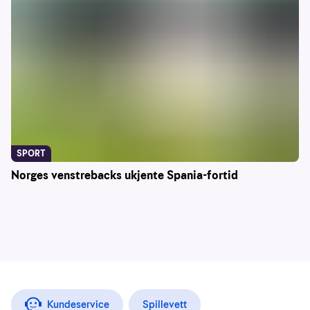
SPORT
Norges venstrebacks ukjente Spania-fortid
Kundeservice
Spillevett