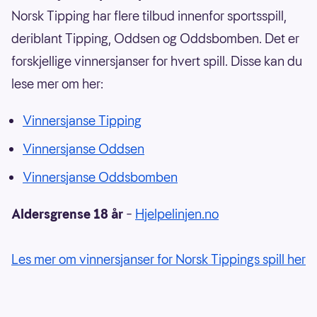
Norsk Tipping har flere tilbud innenfor sportsspill,
deriblant Tipping, Oddsen og Oddsbomben. Det er
forskjellige vinnersjanser for hvert spill. Disse kan du
lese mer om her:
Vinnersjanse Tipping
Vinnersjanse Oddsen
Vinnersjanse Oddsbomben
Aldersgrense 18 år
–
Hjelpelinjen.no
Les mer om vinnersjanser for Norsk Tippings spill her