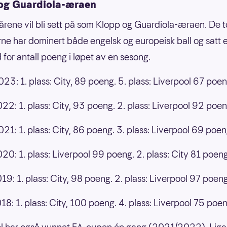
og Guardiola-æraen
 årene vil bli sett på som Klopp og Guardiola-æraen. De t
e har dominert både engelsk og europeisk ball og satt 
 for antall poeng i løpet av en sesong.
3: 1. plass: City, 89 poeng. 5. plass: Liverpool 67 poen
2: 1. plass: City, 93 poeng. 2. plass: Liverpool 92 poen
1: 1. plass: City, 86 poeng. 3. plass: Liverpool 69 poen
0: 1. plass: Liverpool 99 poeng. 2. plass: City 81 poeng
9: 1. plass: City, 98 poeng. 2. plass: Liverpool 97 poeng
8: 1. plass: City, 100 poeng. 4. plass: Liverpool 75 poen