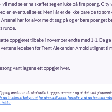
 vil med seier ha skaffet seg en luke på fire poeng. City v
ed en eventuell seier. Men i år er de ikke bare de to som
Arsenal har for alvor meldt seg på og er bare poenget b
as runde.
atte oppgjøret tilbake i november endte med 1-1. Da ga 
vertene ledelsen før Trent Alexander-Arnold utlignet ti 
.
sesong vant lagene ett oppgjør hver.
ipping ønsker at du skal spille i trygge rammer - og at det skal gi spenni
Er du imidlertid bekymret for dine spillvaner, foreslår vi at du besøker vår
ttsider.