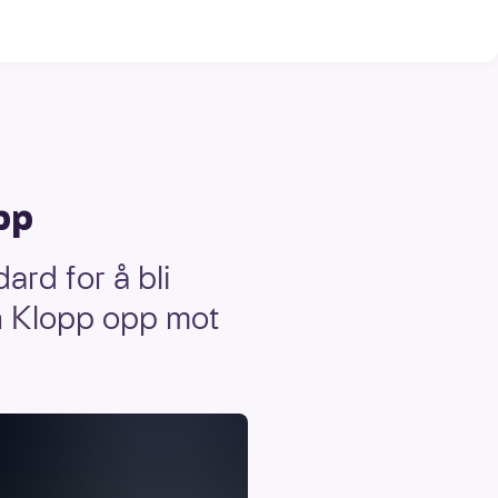
pp
ard for å bli
en Klopp opp mot