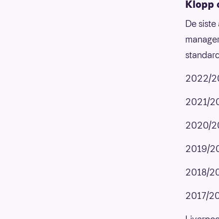
Klopp 
De siste
managern
standard
2022/202
2021/202
2020/202
2019/202
2018/201
2017/201