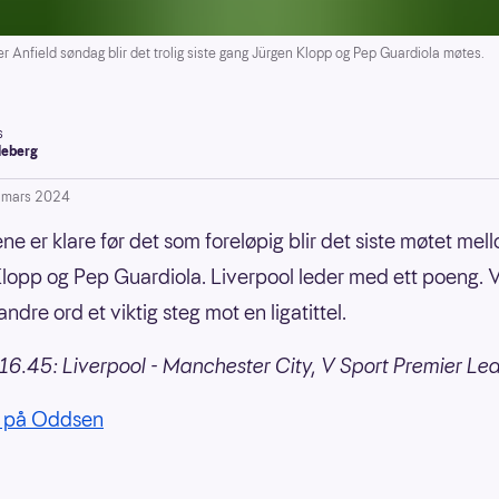
 Anfield søndag blir det trolig siste gang Jürgen Klopp og Pep Guardiola møtes.
s
leberg
. mars 2024
ne er klare før det som foreløpig blir det siste møtet mel
lopp og Pep Guardiola. Liverpool leder med ett poeng. 
ndre ord et viktig steg mot en ligatittel.
6.45: Liverpool - Manchester City, V Sport Premier Le
 på Oddsen